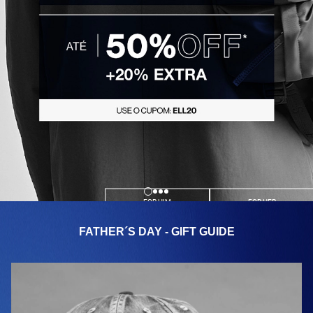
FOR HIM
FOR HER
FATHER´S DAY - GIFT GUIDE