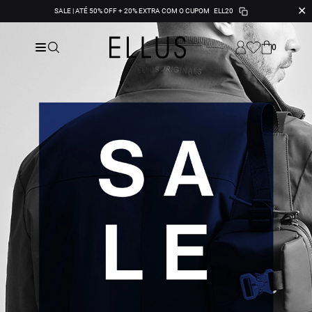
✕
SALE | ATÉ 50% OFF + 20% EXTRA COM O CUPOM
ELL20
0