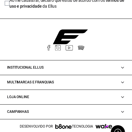
Ao me cadastrar, declaro que estou de acordo com os
termos de
uso e privacidade
da Ellus
INSTITUCIONAL ELLUS
MULTIMARCAS E FRANQUIAS
LOJA ONLINE
CAMPANHAS
DESENVOLVIDO POR
TECNOLOGIA