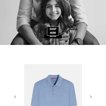
SHOP
NOW