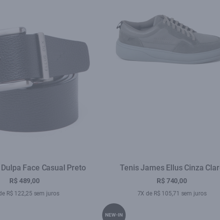
s Dulpa Face Casual Preto
Tenis James Ellus Cinza Cla
R$ 489,00
R$ 740,00
de R$ 122,25 sem juros
7X de R$ 105,71 sem juros
NEW-IN