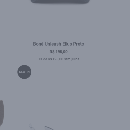
Boné Unleash Ellus Preto
R$ 198,00
1X de R$ 198,00 sem juros
NEW-IN