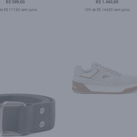
Preto
R$ 589,00
R$ 1.440,00
de R$ 117,80 sem juros
10X de R$ 144,00 sem juros