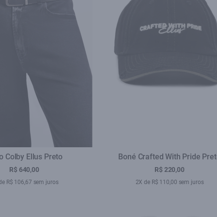
o Colby Ellus Preto
Boné Crafted With Pride Pre
R$ 640,00
R$ 220,00
de R$ 106,67 sem juros
2X de R$ 110,00 sem juros