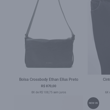
Bolsa Crossbody Ethan Ellus Preto
Cint
R$ 870,00
8X de R$ 108,75 sem juros
6X 
NEW-IN