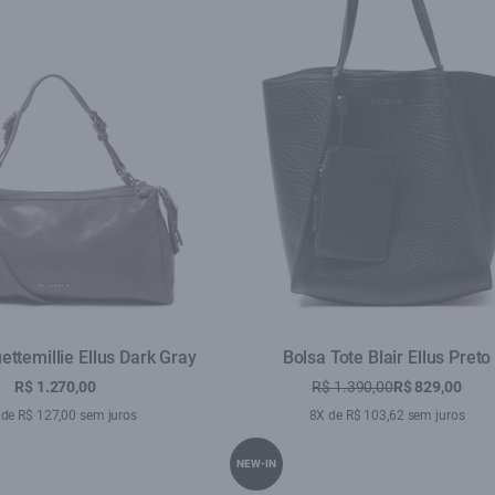
ettemillie Ellus Dark Gray
Bolsa Tote Blair Ellus Preto
R$ 1.270,00
R$ 1.390,00
R$ 829,00
de R$ 127,00 sem juros
8X de R$ 103,62 sem juros
NEW-IN