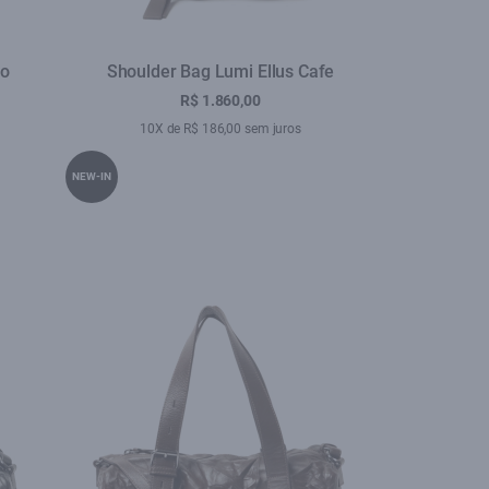
to
Shoulder Bag Lumi Ellus Cafe
R$ 1.860,00
10X de R$ 186,00 sem juros
NEW-IN
se