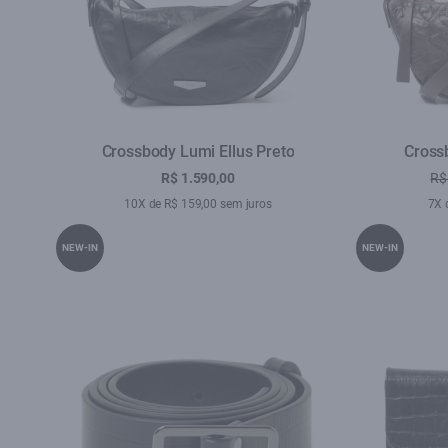
Crossbody Lumi Ellus Preto
Cross
R$ 1.590,00
R$
10X de R$ 159,00 sem juros
7X 
NEW-IN
NEW-IN