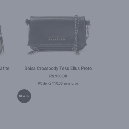
afite
Bolsa Crossbody Tess Ellus Preto
R$ 990,00
9X de R$ 110,00 sem juros
NEW-IN