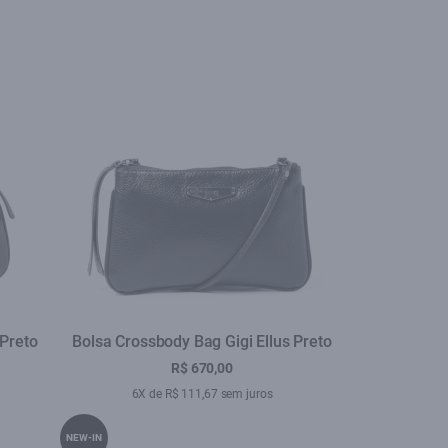
 Preto
Bolsa Crossbody Bag Gigi Ellus Preto
R$ 670,00
6X de R$ 111,67 sem juros
NEW-IN