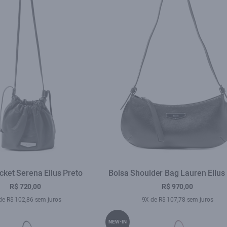
cket Serena Ellus Preto
Bolsa Shoulder Bag Lauren Ellus
R$ 720,00
R$ 970,00
de R$ 102,86 sem juros
9X de R$ 107,78 sem juros
NEW-IN