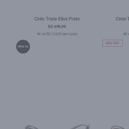
Cinto Trixie Ellus Preto
Cinto 
R$ 498,00
4X de R$ 124,50 sem juros
4X 
50% OFF
NEW-IN