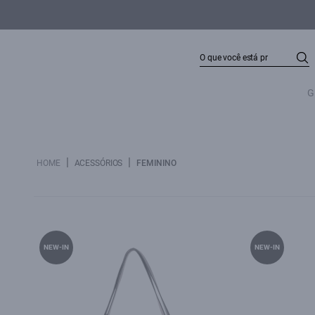
G
|
|
HOME
ACESSÓRIOS
FEMININO
NEW-IN
NEW-IN