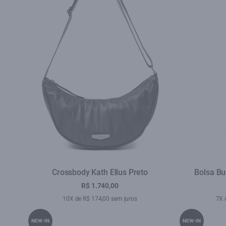
Crossbody Kath Ellus Preto
Bolsa Bu
R$ 1.740,00
10X de R$ 174,00 sem juros
7X 
NEW-IN
NEW-IN