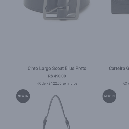
Cinto Largo Scout Ellus Preto
Carteira 
R$ 490,00
4X de R$ 122,50 sem juros
6X 
NEW-IN
NEW-IN