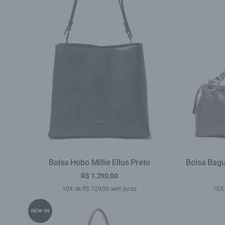
Bolsa Hobo Millie Ellus Preto
Bolsa Bagu
R$ 1.290,00
10X de R$ 129,00 sem juros
10X 
NEW-IN