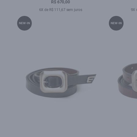
R$ 670,00
6X de R$ 111,67 sem juros
9X 
NEW-IN
NEW-IN