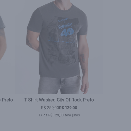
 Preto
T-Shirt Washed City Of Rock Preto
R$ 259,00
R$ 129,00
se
1X de R$ 129,00 sem juros