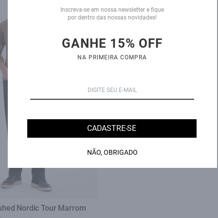
Inscreva-se em nossa newsletter e fique
por dentro das nossas novidades!
GANHE 15% OFF
NA PRIMEIRA COMPRA
CADASTRE-SE
NÃO, OBRIGADO
ashed Nordic Tour Marrom