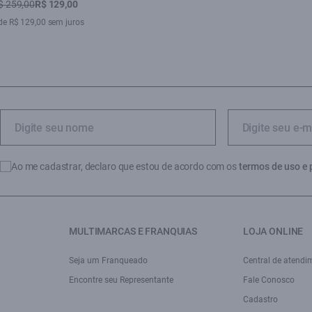
$ 259,00
R$ 129,00
de R$ 129,00 sem juros
Ao me cadastrar, declaro que estou de acordo com os
termos de uso e 
MULTIMARCAS E FRANQUIAS
LOJA ONLINE
Seja um Franqueado
Central de atendi
Encontre seu Representante
Fale Conosco
Cadastro