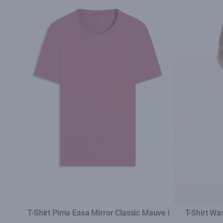
T-Shirt Pima Easa Mirror Classic Mauve i
T-Shirt W