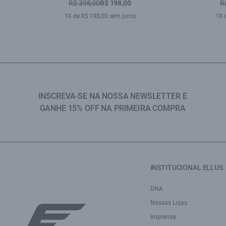
R$ 398,00
R$ 198,00
R
1X de R$ 198,00 sem juros
1X 
INSCREVA-SE NA NOSSA NEWSLETTER E
GANHE 15% OFF NA PRIMEIRA COMPRA
INSTITUCIONAL ELLUS
DNA
Nossas Lojas
Imprensa