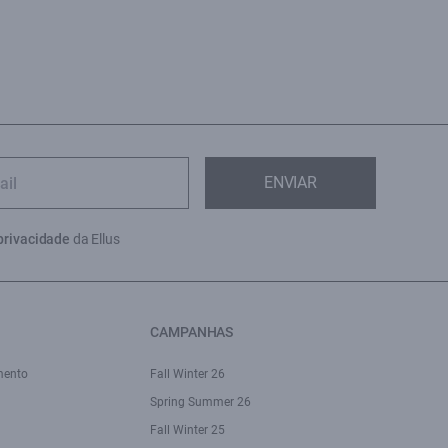
ENVIAR
privacidade
da Ellus
CAMPANHAS
mento
Fall Winter 26
Spring Summer 26
Fall Winter 25