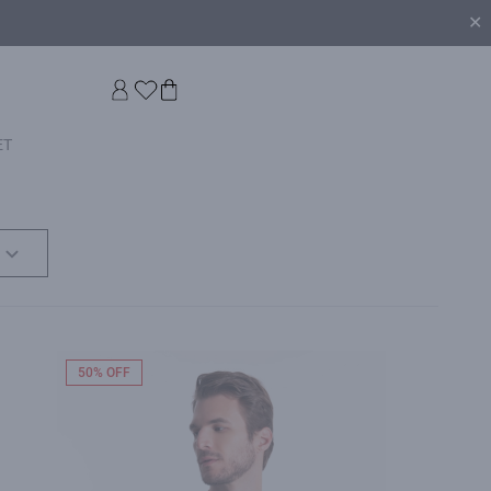
✕
ET
50% OFF