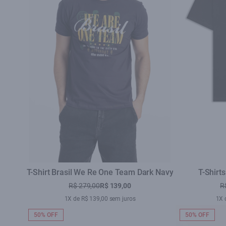
T-Shirt Brasil We Re One Team Dark Navy
T-Shirt
R$ 279,00
R$ 139,00
R
1X de R$ 139,00 sem juros
1X 
50% OFF
50% OFF