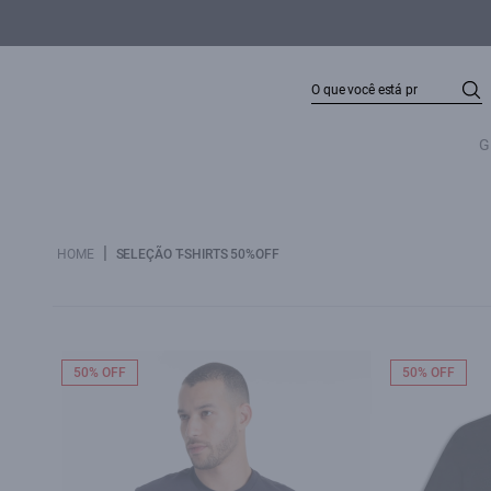
G
|
HOME
SELEÇÃO T-SHIRTS 50%OFF
50% OFF
50% OFF