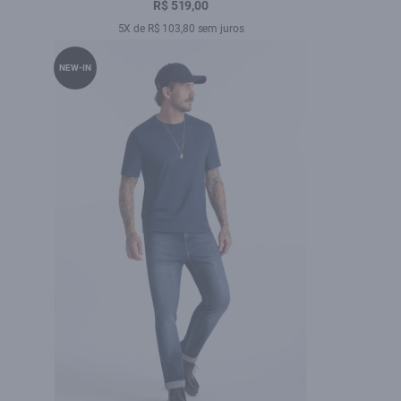
R$ 519,00
5X de R$ 103,80 sem juros
NEW-IN