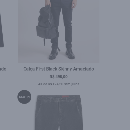
ado
Calça First Black Skinny Amaciado
R$ 498,00
4X de R$ 124,50 sem juros
NEW-IN