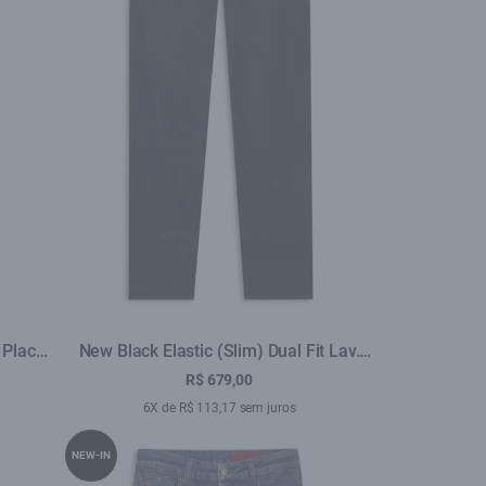
 Placa
New Black Elastic (Slim) Dual Fit Lav.
Black C/ Rede
R$ 679,00
6X de R$ 113,17 sem juros
NEW-IN