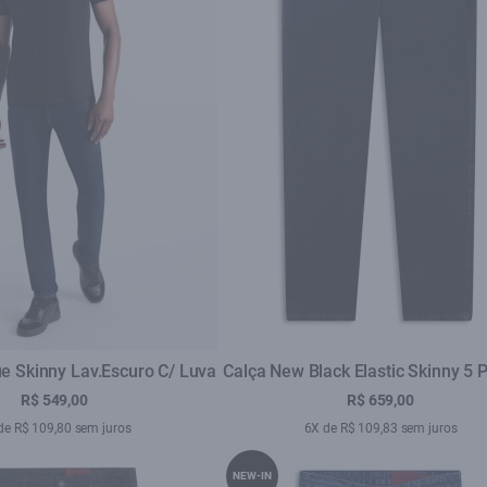
lue Skinny Lav.Escuro C/ Luva
Calça New Black Elastic Skinny 5 
Lav. Black C/ Rede
R$ 549,00
R$ 659,00
de R$ 109,80 sem juros
6X de R$ 109,83 sem juros
NEW-IN