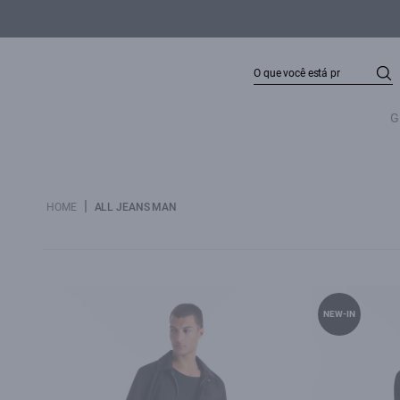
G
|
HOME
ALL JEANS MAN
NEW-IN