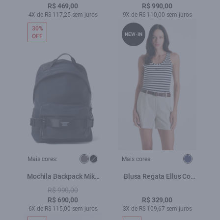
R$ 469,00
R$ 990,00
4X de R$ 117,25 sem juros
9X de R$ 110,00 sem juros
30%
NEW-IN
OFF
Mais cores:
Mais cores:
Mochila Backpack Mike
Blusa Regata Ellus Co
Ellus Grafite
Striped Dark Navy
R$ 990,00
R$ 690,00
R$ 329,00
6X de R$ 115,00 sem juros
3X de R$ 109,67 sem juros