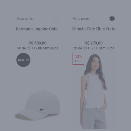
Mais cores:
Mais cores:
Bermuda Jogging Color
Chinelo Tide Ellus Preto
Long Branco
R$ 589,00
R$ 279,00
5X de R$ 117,80 sem juros
2X de R$ 139,50 sem juros
52%
NEW-IN
OFF