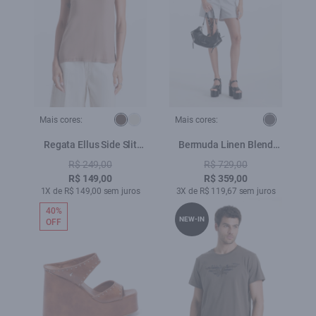
Mais cores:
Mais cores:
Regata Ellus Side Slit
Bermuda Linen Blend
Havana
Basic B. Faca Silver
R$ 249,00
R$ 729,00
R$ 149,00
R$ 359,00
1X de R$ 149,00 sem juros
3X de R$ 119,67 sem juros
40%
NEW-IN
OFF