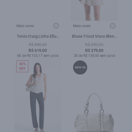
Mais cores:
Mais cores:
Tenis Craig Linho Ellus
Blusa Tricot Visco Blend
Natural
Vintage Off White
R$ 880,00
R$ 559,00
R$ 619,00
R$ 279,00
6X de R$ 103,17 sem juros
2X de R$ 139,50 sem juros
40%
NEW-IN
OFF