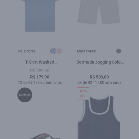
Mais cores:
Mais cores:
T-Shirt Washed
Bermuda Jogging Color
Essentials Azul Pervante
Long Silver
R$ 259,00
R$ 179,00
R$ 589,00
1X de R$ 179,00 sem juros
5X de R$ 117,80 sem juros
41%
NEW-IN
OFF