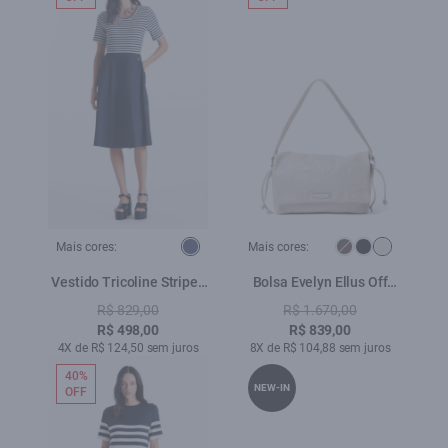
Mais cores:
Mais cores:
Vestido Tricoline Stripes
Bolsa Evelyn Ellus Off
Dark Navy
White
R$ 829,00
R$ 1.670,00
R$ 498,00
R$ 839,00
4X de R$ 124,50 sem juros
8X de R$ 104,88 sem juros
40%
NEW-IN
OFF