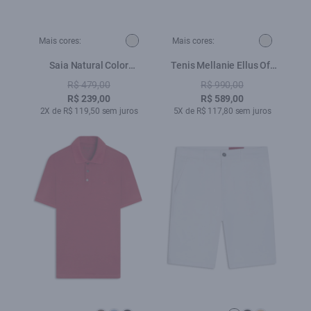
Mais cores:
Mais cores:
Saia Natural Color
Tenis Mellanie Ellus Off
Natural
White
R$ 479,00
R$ 990,00
R$ 239,00
R$ 589,00
2X de R$ 119,50 sem juros
5X de R$ 117,80 sem juros