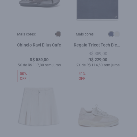
Mais cores:
Mais cores:
Chinelo Ravi Ellus Cafe
Regata Tricot Tech Blend
Texture Dark Navy
R$ 389,00
R$ 589,00
R$ 229,00
5X de R$ 117,80 sem juros
2X de R$ 114,50 sem juros
50%
41%
OFF
OFF