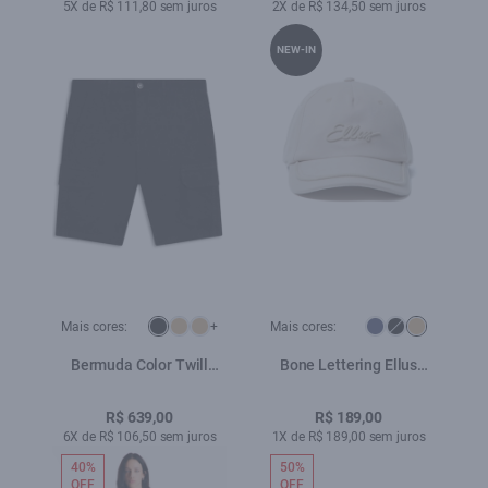
5X de R$ 111,80 sem juros
2X de R$ 134,50 sem juros
NEW-IN
Mais cores:
+
Mais cores:
Bermuda Color Twill
Bone Lettering Ellus
Long Cargo Preto
Areia
R$ 639,00
R$ 189,00
6X de R$ 106,50 sem juros
1X de R$ 189,00 sem juros
40%
50%
OFF
OFF