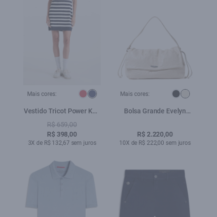
Mais cores:
Mais cores:
Vestido Tricot Power Knit
Bolsa Grande Evelyn
Dress Dark Navy
Ellus Off White
R$ 659,00
R$ 398,00
R$ 2.220,00
3X de R$ 132,67 sem juros
10X de R$ 222,00 sem juros