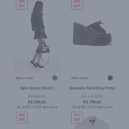
50%
40%
OFF
OFF
Mais cores:
Mais cores:
Saia Ocean Elastic
Sandalia Gaia Ellus Preto
Balone Verde Oliva
R$ 539,00
R$ 1.270,00
R$ 269,00
R$ 759,00
2X de R$ 134,50 sem juros
7X de R$ 108,43 sem juros
50%
31%
OFF
OFF