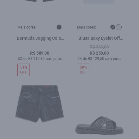
Mais cores:
Mais cores:
Bermuda Jogging Color
Blusa Boxy Eyelet Off
Long Preto
White
R$ 369,00
R$ 589,00
R$ 259,00
5X de R$ 117,80 sem juros
2X de R$ 129,50 sem juros
51%
50%
OFF
OFF