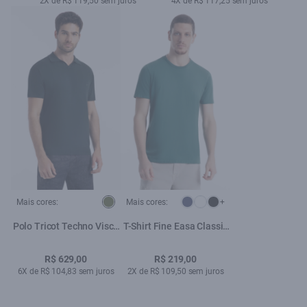
2X de R$ 119,50 sem juros
4X de R$ 117,25 sem juros
Mais cores:
Mais cores:
+
Polo Tricot Techno Visco
T-Shirt Fine Easa Classic
Verde Escuro
Bottle
R$ 629,00
R$ 219,00
6X de R$ 104,83 sem juros
2X de R$ 109,50 sem juros