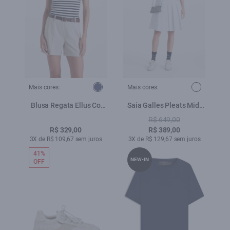
Mais cores:
Mais cores:
Blusa Regata Ellus Co
Saia Galles Pleats Midi
Striped Dark Navy
Branco
R$ 649,00
R$ 329,00
R$ 389,00
3X de R$ 109,67 sem juros
3X de R$ 129,67 sem juros
41%
NEW-IN
OFF