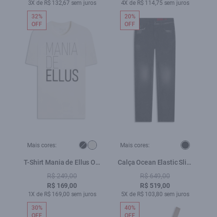
3X de R$ 132,67 sem juros
4X de R$ 114,75 sem juros
32%
20%
OFF
OFF
Mais cores:
Mais cores:
T-Shirt Mania de Ellus Off
Calça Ocean Elastic Slim
White
2000-Lav.Black C/ Resina
R$ 249,00
R$ 649,00
R$ 169,00
R$ 519,00
1X de R$ 169,00 sem juros
5X de R$ 103,80 sem juros
30%
40%
OFF
OFF