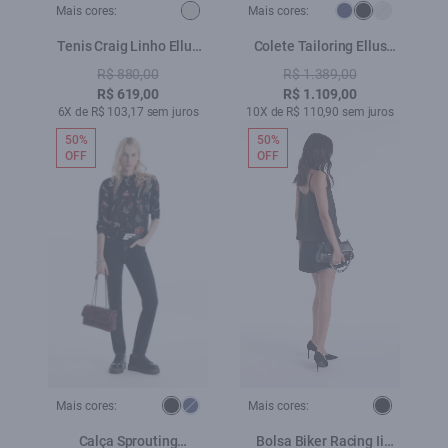
Mais cores:
Mais cores:
Tenis Craig Linho Ellus
Colete Tailoring Ellus
Natural
Preto
R$ 880,00
R$ 1.389,00
R$ 619,00
R$ 1.109,00
6X de R$ 103,17 sem juros
10X de R$ 110,90 sem juros
50%
50%
OFF
OFF
Mais cores:
Mais cores:
Calça Sprouting
Bolsa Biker Racing Ii