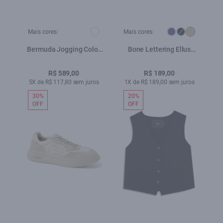
Mais cores:
Mais cores:
Bermuda Jogging Color
Bone Lettering Ellus
Long Branco
Areia
R$ 589,00
R$ 189,00
5X de R$ 117,80 sem juros
1X de R$ 189,00 sem juros
30%
20%
OFF
OFF