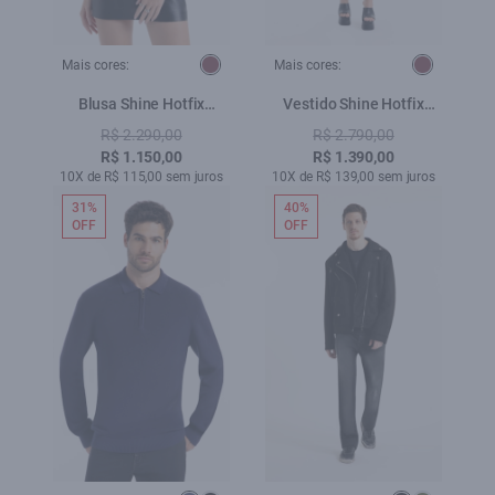
Mais cores:
Mais cores:
Blusa Shine Hotfix
Vestido Shine Hotfix
Ruching Vinho
Dress Ruching Vinho
R$ 2.290,00
R$ 2.790,00
R$ 1.150,00
R$ 1.390,00
10X de R$ 115,00 sem juros
10X de R$ 139,00 sem juros
31%
40%
OFF
OFF