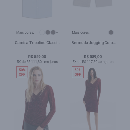
Mais cores:
+
Mais cores:
Camisa Tricoline Classic
Bermuda Jogging Color
New Italian Azul Claro
Long Silver
R$ 559,00
R$ 589,00
5X de R$ 111,80 sem juros
5X de R$ 117,80 sem juros
50%
50%
OFF
OFF