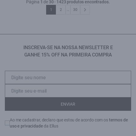
Página
1
de
30
-
1423 produtos encontrados.
1
2
...
30
INSCREVA-SE NA NOSSA NEWSLETTER E
GANHE 15% OFF NA PRIMEIRA COMPRA
ENVIAR
Ao me cadastrar, declaro que estou de acordo com os
termos de
uso e privacidade
da Ellus