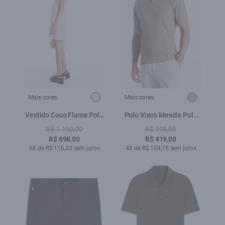
Mais cores:
Mais cores:
Vestido Coco Flame Polo
Polo Visco Mescla Polo
Dress Natural
Waffle Areia
R$ 1.190,00
R$ 598,00
R$ 698,00
R$ 419,00
6X de R$ 116,33 sem juros
4X de R$ 104,75 sem juros