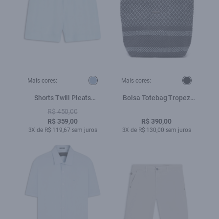
Mais cores:
Mais cores:
Shorts Twill Pleats
Bolsa Totebag Tropez
Clochard Azul Claro
Ellus Preto
R$ 450,00
R$ 359,00
R$ 390,00
3X de R$ 119,67 sem juros
3X de R$ 130,00 sem juros