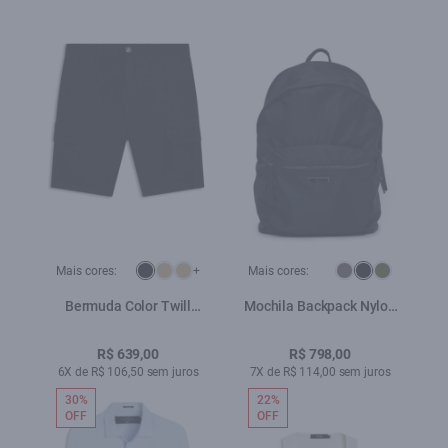
Mais cores:
+
Mais cores:
Bermuda Color Twill
Mochila Backpack Nylon
Long Cargo Preto
Ellus Preto
R$ 639,00
R$ 798,00
6X de R$ 106,50 sem juros
7X de R$ 114,00 sem juros
30%
22%
OFF
OFF