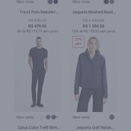
Mais cores:
Mais cores:
Tricot Polo Sweater
Jaqueta Washed Suede
Marinho
Loose Preto
R$ 690,00
R$ 2.659,00
R$ 479,00
R$ 1.590,00
4X de R$ 119,75 sem juros
10X de R$ 159,00 sem juros
29%
OFF
Mais cores:
+
Mais cores:
Calça Color Twill Slim
Jaqueta Golf Nylon