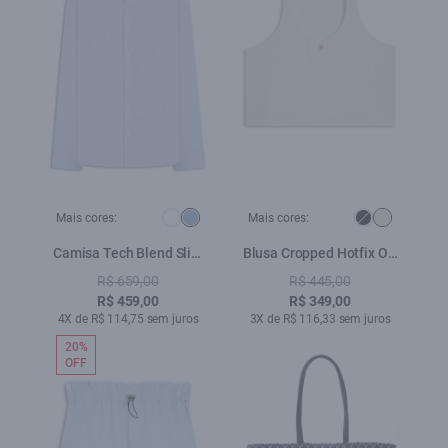
Mais cores:
Mais cores:
Camisa Tech Blend Slim
Blusa Cropped Hotfix Off
Azul Claro
White
R$ 659,00
R$ 445,00
R$ 459,00
R$ 349,00
4X de R$ 114,75 sem juros
3X de R$ 116,33 sem juros
20%
OFF