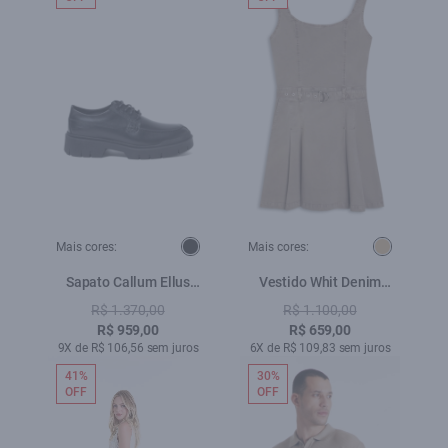
Mais cores:
Mais cores:
Sapato Callum Ellus
Vestido Whit Denim
Preto
Vestido Pregas Mouse
R$ 1.370,00
R$ 1.100,00
R$ 959,00
R$ 659,00
9X de R$ 106,56 sem juros
6X de R$ 109,83 sem juros
41%
30%
OFF
OFF