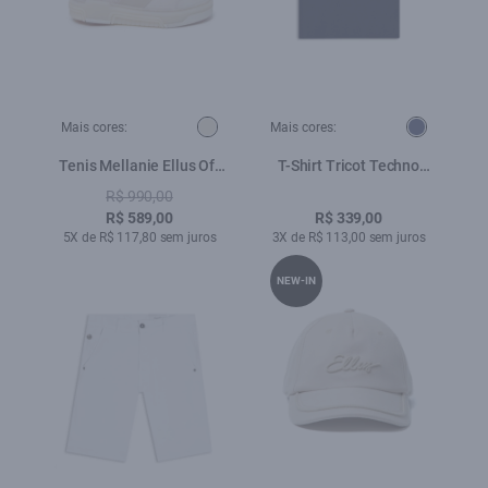
Mais cores:
Mais cores:
Tenis Mellanie Ellus Off
T-Shirt Tricot Techno
White
Unfinished Dark Navy
R$ 990,00
R$ 589,00
R$ 339,00
5X de R$ 117,80 sem juros
3X de R$ 113,00 sem juros
NEW-IN