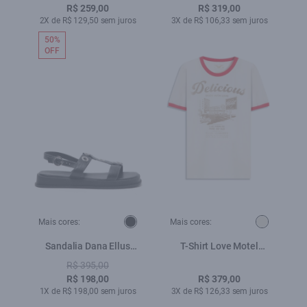
R$ 259,00
R$ 319,00
2X de R$ 129,50 sem juros
3X de R$ 106,33 sem juros
50%
OFF
Mais cores:
Mais cores:
Sandalia Dana Ellus
T-Shirt Love Motel
Preto
Liberty Off White
R$ 395,00
R$ 198,00
R$ 379,00
1X de R$ 198,00 sem juros
3X de R$ 126,33 sem juros