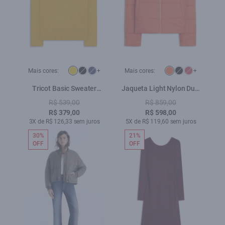
Mais cores:
+
Mais cores:
+
Tricot Basic Sweater
Jaqueta Light Nylon Duff
Mostarda
Laranja
R$ 539,00
R$ 859,00
R$ 379,00
R$ 598,00
3X de R$ 126,33 sem juros
5X de R$ 119,60 sem juros
30%
21%
OFF
OFF