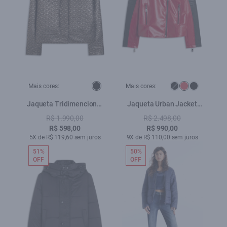
Mais cores:
Mais cores:
Jaqueta Tridimencional
Jaqueta Urban Jacket
Ellus Preto
Moto Vermelho
R$ 1.990,00
R$ 2.498,00
R$ 598,00
R$ 990,00
5X de R$ 119,60 sem juros
9X de R$ 110,00 sem juros
51%
50%
OFF
OFF