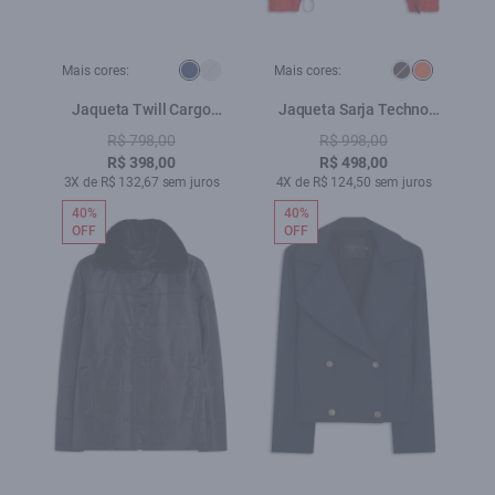
Mais cores:
Mais cores:
Jaqueta Twill Cargo
Jaqueta Sarja Techno
Royal
Boxe Laranja
R$ 798,00
R$ 998,00
R$ 398,00
R$ 498,00
3X de R$ 132,67 sem juros
4X de R$ 124,50 sem juros
40%
40%
OFF
OFF