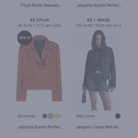
Tricot Basic Sweater
Jaqueta Suede Perfect
Royal
Ellus Cafe
R$ 479,00
R$ 1.390,00
4X de R$ 119,75 sem juros
10X de R$ 139,00 sem juros
NEW-IN
Mais cores:
+
Mais cores:
Jaqueta Suede Perfect
Jaqueta Couro Nat New
Ellus Caramelo
Perfecto Preto