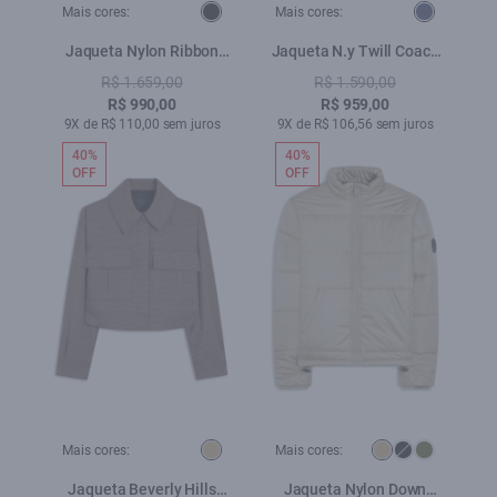
Mais cores:
Mais cores:
Jaqueta Nylon Ribbon
Jaqueta N.y Twill Coach
Fur Collar Preto
Marinho
R$ 1.659,00
R$ 1.590,00
R$ 990,00
R$ 959,00
9X de R$ 110,00 sem juros
9X de R$ 106,56 sem juros
40%
40%
OFF
OFF
Mais cores:
Mais cores:
Jaqueta Beverly Hills
Jaqueta Nylon Down