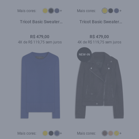
Mais cores:
+
Mais cores:
+
Tricot Basic Sweater
Tricot Basic Sweater
Preto
Mostarda
R$ 479,00
R$ 479,00
4X de R$ 119,75 sem juros
4X de R$ 119,75 sem juros
NEW-IN
Mais cores:
+
Mais cores:
+