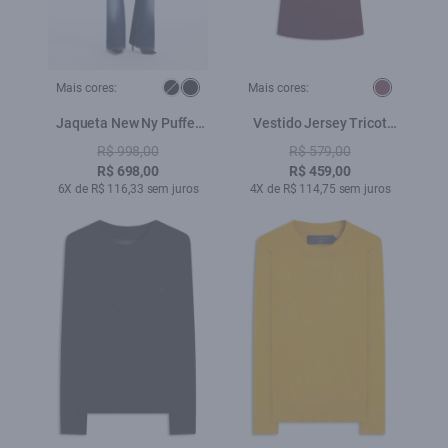
Mais cores:
Mais cores:
Jaqueta New Ny Puffer
Vestido Jersey Tricot
Dark Brown
Bordeaux
R$ 998,00
R$ 579,00
R$ 698,00
R$ 459,00
6X de R$ 116,33 sem juros
4X de R$ 114,75 sem juros