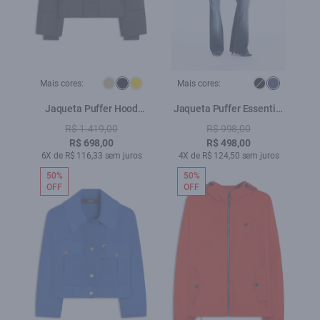
Mais cores:
Mais cores:
Jaqueta Puffer Hood
Jaqueta Puffer Essential
Preto
Ellus Dark Navy
R$ 1.419,00
R$ 998,00
R$ 698,00
R$ 498,00
6X de R$ 116,33 sem juros
4X de R$ 124,50 sem juros
50%
50%
OFF
OFF