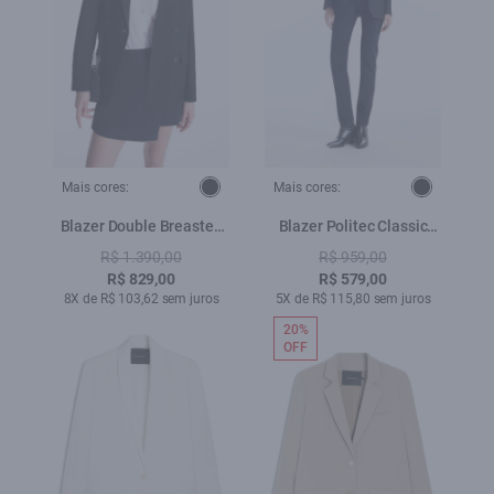
Mais cores:
Mais cores:
Blazer Double Breasted
Blazer Politec Classic
Ellus Preto
Preto
R$ 1.390,00
R$ 959,00
R$ 829,00
R$ 579,00
8X de R$ 103,62 sem juros
5X de R$ 115,80 sem juros
20%
OFF