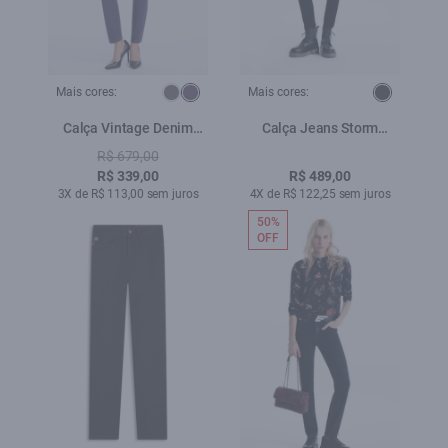
Mais cores:
Mais cores:
Calça Vintage Denim
Calça Jeans Storm
Color Skinny Purple Blue
Elastic Skinny 35s-
R$ 679,00
Lav.Amaciado
R$ 339,00
R$ 489,00
3X de R$ 113,00 sem juros
4X de R$ 122,25 sem juros
50%
OFF