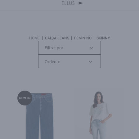
|
|
|
HOME
CALÇA JEANS
FEMININO
SKINNY
Filtrar por
NEW-IN