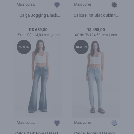
Mais cores:
Mais cores:
Calça Jogging Black
Calça First Black Skinny
Preppy Lav.Escuro
Amaciado
R$ 689,00
R$ 498,00
6X de R$ 114,83 sem juros
4X de R$ 124,50 sem juros
NEW-IN
NEW-IN
Mais cores:
Mais cores:
Calça Dark Forest Elastic
Calça Jogging Memory