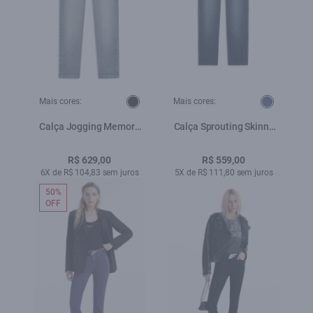
Mais cores:
Mais cores:
Calça Jogging Memory
Calça Sprouting Skinny
Skinny 1848s-Lav.Claro
Lav.Escuro
C/Grampos
R$ 629,00
R$ 559,00
6X de R$ 104,83 sem juros
5X de R$ 111,80 sem juros
50%
OFF