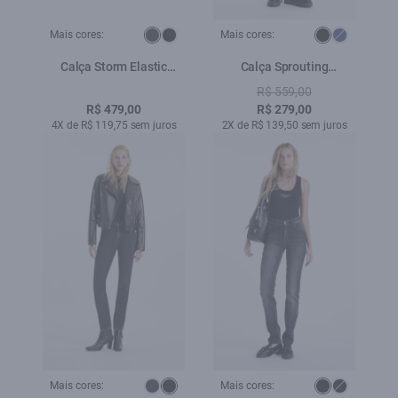
Mais cores:
Mais cores:
Calça Storm Elastic
Calça Sprouting
Skinny 35 Amaciado
Lav.Black i
R$ 559,00
R$ 479,00
R$ 279,00
4X de R$ 119,75 sem juros
2X de R$ 139,50 sem juros
Mais cores:
Mais cores: