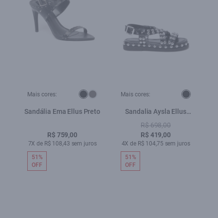
Mais cores:
Mais cores:
Sandália Ema Ellus Preto
Sandalia Aysla Ellus
Preto
R$ 698,00
R$ 759,00
R$ 419,00
7X de R$ 108,43 sem juros
4X de R$ 104,75 sem juros
51%
51%
OFF
OFF