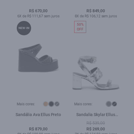
Ellus Preto
R$ 670,00
R$ 849,00
6X de R$ 111,67 sem juros
8X de R$ 106,12 sem juros
50%
NEW-IN
OFF
Mais cores:
Mais cores:
Sandália Ava Ellus Preto
Sandalia Skylar Ellus
Prata
R$ 539,00
R$ 879,00
R$ 269,00