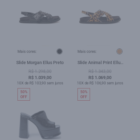
Mais cores:
Mais cores:
Slide Morgan Ellus Preto
Slide Animal Print Ellus
Caramelo
R$ 1.298,00
R$ 1.343,00
R$ 1.039,00
R$ 1.069,00
10X de R$ 103,90 sem juros
10X de R$ 106,90 sem juros
50%
50%
OFF
OFF