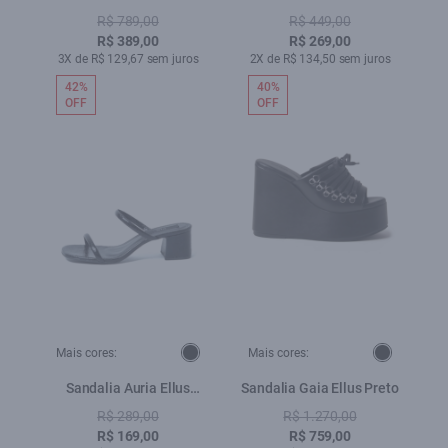
White
Grafite
R$ 789,00
R$ 449,00
R$ 389,00
R$ 269,00
3X de R$ 129,67 sem juros
2X de R$ 134,50 sem juros
42%
40%
OFF
OFF
Mais cores:
Mais cores:
Sandalia Auria Ellus
Sandalia Gaia Ellus Preto
Preto
R$ 289,00
R$ 1.270,00
R$ 169,00
R$ 759,00