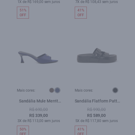
1X de R$ 169,00 sem juros
7X de R$ 108,43 sem juros
51%
41%
OFF
OFF
Mais cores:
Mais cores:
Sandália Mule Merrit
Sandália Flatform Patti
Dark Navy
Preto
R$ 690,00
R$ 990,00
R$ 339,00
R$ 589,00
3X de R$ 113,00 sem juros
5X de R$ 117,80 sem juros
50%
41%
OFF
OFF