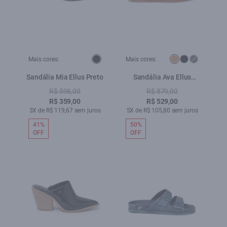
Mais cores:
Mais cores:
Sandália Mia Ellus Preto
Sandália Ava Ellus
Caramelo
R$ 598,00
R$ 879,00
R$ 359,00
R$ 529,00
3X de R$ 119,67 sem juros
5X de R$ 105,80 sem juros
41%
50%
OFF
OFF