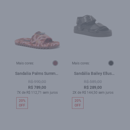
Mais cores:
Mais cores:
Sandalia Palms Summer
Sandália Bailey Ellus
Ellus Bordeaux
Preto
R$ 990,00
R$ 589,00
R$ 789,00
R$ 289,00
7X de R$ 112,71 sem juros
2X de R$ 144,50 sem juros
20%
20%
OFF
OFF