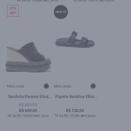
8X de R$ 109,88 sem juros
2X de R$ 134,50 sem juros
21%
NEW-IN
OFF
Mais cores:
Mais cores:
Sandalia Eleanor Ellus
Papete Beatrice Ellus
Preto
Preto
R$ 829,00
R$ 659,00
R$ 720,00
6X de R$ 109,83 sem juros
7X de R$ 102,86 sem juros