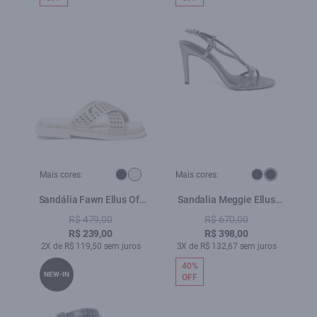
Mais cores:
Mais cores:
Sandália Fawn Ellus Off
Sandalia Meggie Ellus
White
Prata Velha
R$ 479,00
R$ 670,00
R$ 239,00
R$ 398,00
2X de R$ 119,50 sem juros
3X de R$ 132,67 sem juros
40%
NEW-IN
OFF