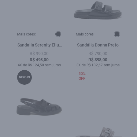
Mais cores:
Mais cores:
Sandalia Serenity Ellus
Sandália Donna Preto
Preto
R$ 990,00
R$ 790,00
R$ 498,00
R$ 398,00
4X de R$ 124,50 sem juros
3X de R$ 132,67 sem juros
50%
NEW-IN
OFF