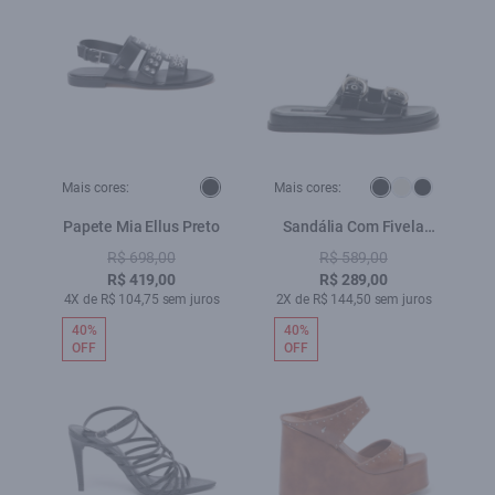
Mais cores:
Mais cores:
Papete Mia Ellus Preto
Sandália Com Fivela
Ellus Preto
R$ 698,00
R$ 589,00
R$ 419,00
R$ 289,00
4X de R$ 104,75 sem juros
2X de R$ 144,50 sem juros
40%
40%
OFF
OFF