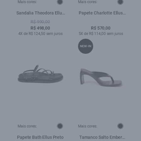
Mais cores:
Mais cores:
Sandalia Theodora Ellus
Papete Charlotte Ellus
Preto
Preto
R$ 990,00
R$ 498,00
R$ 570,00
4X de R$ 124,50 sem juros
5X de R$ 114,00 sem juros
NEW-IN
Mais cores:
Mais cores:
Papete Bath Ellus Preto
Tamanco Salto Ember