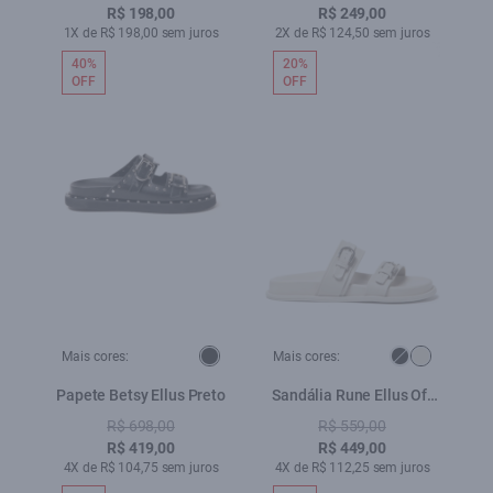
R$ 198,00
R$ 249,00
1X de R$ 198,00 sem juros
2X de R$ 124,50 sem juros
40%
20%
OFF
OFF
Mais cores:
Mais cores:
Papete Betsy Ellus Preto
Sandália Rune Ellus Off
White
R$ 698,00
R$ 559,00
R$ 419,00
R$ 449,00
4X de R$ 104,75 sem juros
4X de R$ 112,25 sem juros