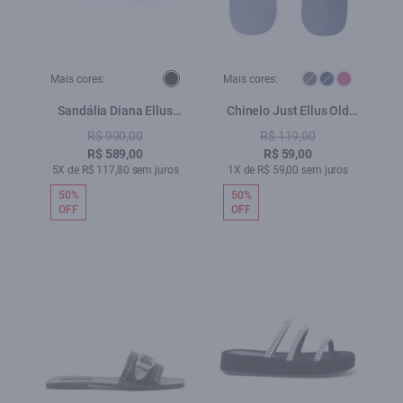
Mais cores:
Mais cores:
Sandália Diana Ellus
Chinelo Just Ellus Old
Preto
Purple
R$ 990,00
R$ 119,00
R$ 589,00
R$ 59,00
5X de R$ 117,80 sem juros
1X de R$ 59,00 sem juros
50%
50%
OFF
OFF