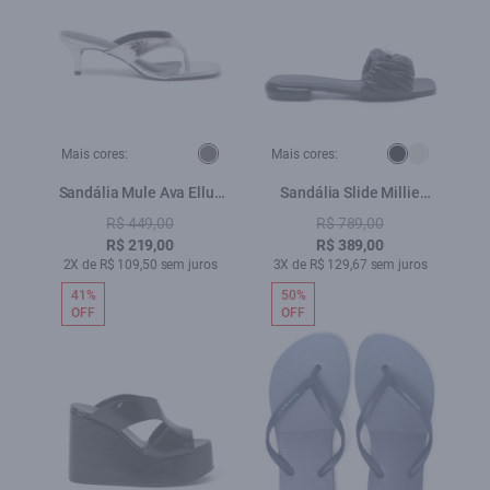
Mais cores:
Mais cores:
Sandália Mule Ava Ellus
Sandália Slide Millie
Prata
Preto
R$ 449,00
R$ 789,00
R$ 219,00
R$ 389,00
2X de R$ 109,50 sem juros
3X de R$ 129,67 sem juros
41%
50%
OFF
OFF