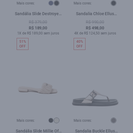
Mais cores:
Mais cores:
Sandália Slide Destroyed
Sandalia Chloe Ellus
Ellus Preto
Preto
R$ 379,00
R$ 990,00
R$ 189,00
R$ 498,00
1X de R$ 189,00 sem juros
4X de R$ 124,50 sem juros
51%
40%
OFF
OFF
Mais cores:
Mais cores:
Sandália Slide Millie Off
Sandalia Buckle Ellus