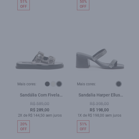
51%
50%
OFF
OFF
Mais cores:
Mais cores:
Sandália Com Fivela
Sandalia Harper Ellus
Ellus Prata Velha
Preto
R$ 589,00
R$ 398,00
R$ 289,00
R$ 198,00
2X de R$ 144,50 sem juros
1X de R$ 198,00 sem juros
20%
51%
OFF
OFF