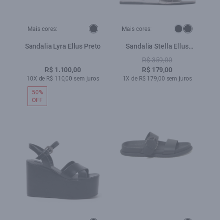
Mais cores:
Mais cores:
Sandalia Lyra Ellus Preto
Sandalia Stella Ellus
Prata Velha
R$ 359,00
R$ 1.100,00
R$ 179,00
10X de R$ 110,00 sem juros
1X de R$ 179,00 sem juros
50%
OFF