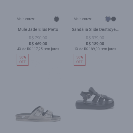
Mais cores:
Mais cores:
Mule Jade Ellus Preto
Sandália Slide Destroyed
Ellus Marinho
R$ 790,00
R$ 379,00
R$ 469,00
R$ 189,00
4X de R$ 117,25 sem juros
1X de R$ 189,00 sem juros
50%
50%
OFF
OFF