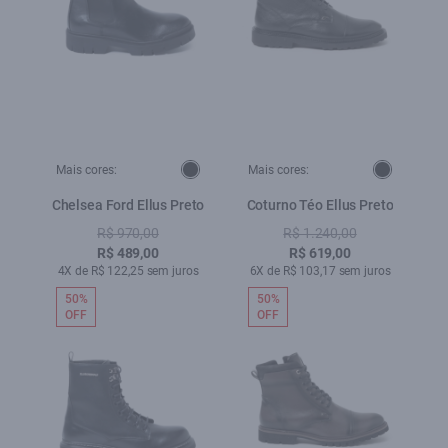
Mais cores:
Mais cores:
Chelsea Ford Ellus Preto
Coturno Téo Ellus Preto
R$ 970,00
R$ 1.240,00
R$ 489,00
R$ 619,00
4X de R$ 122,25 sem juros
6X de R$ 103,17 sem juros
50%
50%
OFF
OFF