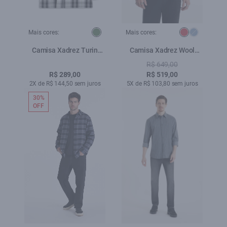
Mais cores:
Mais cores:
Camisa Xadrez Turin
Camisa Xadrez Wool
Verde Fluor
Touch Rembrandt Irish
R$ 649,00
Vermelho
R$ 289,00
R$ 519,00
2X de R$ 144,50 sem juros
5X de R$ 103,80 sem juros
30%
OFF