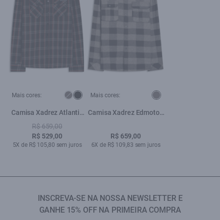
Mais cores:
Mais cores:
Camisa Xadrez Atlantic
Camisa Xadrez Edmoton
Plaid Preto
Overshit Grafite
R$ 659,00
R$ 529,00
R$ 659,00
5X de R$ 105,80 sem juros
6X de R$ 109,83 sem juros
INSCREVA-SE NA NOSSA NEWSLETTER E
GANHE 15% OFF NA PRIMEIRA COMPRA