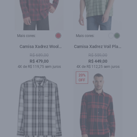
Mais cores:
Mais cores:
Camisa Xadrez Wool
Camisa Xadrez Voil Plaid
Touch Denmark Loose
Overshirt Verde
R$ 689,00
R$ 559,00
Cereja
R$ 479,00
R$ 449,00
4X de R$ 119,75 sem juros
4X de R$ 112,25 sem juros
20%
OFF