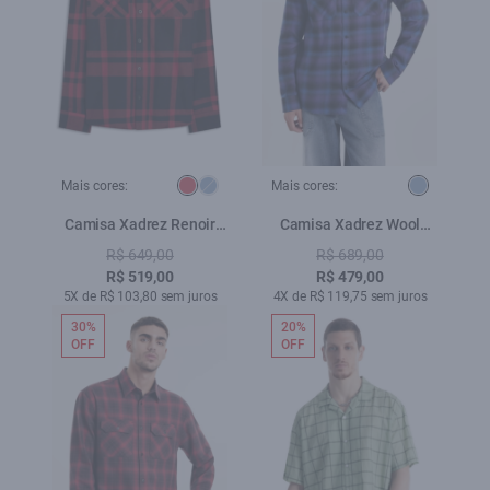
Mais cores:
Mais cores:
Camisa Xadrez Renoir
Camisa Xadrez Wool
Overshirt Irish Vermelho
Touch Estonia Loose Irish
R$ 649,00
R$ 689,00
Azul
R$ 519,00
R$ 479,00
5X de R$ 103,80 sem juros
4X de R$ 119,75 sem juros
30%
20%
OFF
OFF