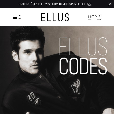
✕
SALE | ATÉ 50% OFF + 20% EXTRA COM O CUPOM
ELL20