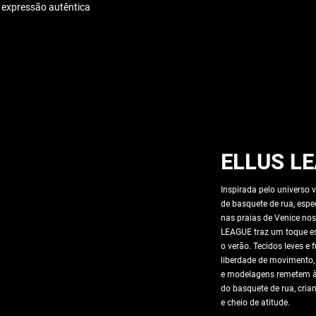
e expressão autêntica
ELLUS L
Inspirada pelo universo 
de basquete de rua, esp
nas praias de Venice nos
LEAGUE traz um toque es
o verão. Tecidos leves e
liberdade de movimento
e modelagens remetem à 
do basquete de rua, cri
e cheio de atitude.