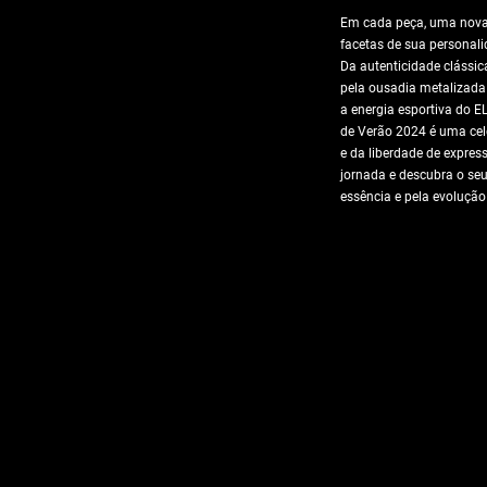
Em cada peça, uma nova 
facetas de sua personalid
Da autenticidade clássi
pela ousadia metalizad
a energia esportiva do 
de Verão 2024 é uma cel
e da liberdade de express
jornada e descubra o seu 
essência e pela evolução