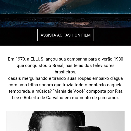
ASSISTA AO FASHION FILM
Em 1979, a ELLUS lançou sua campanha para o verão 1980
que conquistou o Brasil, nas telas dos televisores
brasileiros,
casais mergulhando e tirando suas roupas embaixo d’água
com uma trilha sonora que trazia todo o contexto daquela
temporada, a música? “Mania de Você” composta por Rita
Lee e Roberto de Carvalho em momento de puro amor.