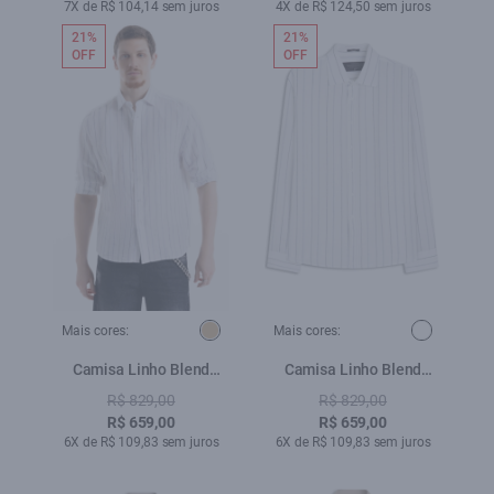
7X de R$ 104,14 sem juros
4X de R$ 124,50 sem juros
21%
21%
OFF
OFF
Mais cores:
Mais cores:
Camisa Linho Blend
Camisa Linho Blend
Grove Bege
Grove Classic Italian
R$ 829,00
R$ 829,00
Branco
R$ 659,00
R$ 659,00
6X de R$ 109,83 sem juros
6X de R$ 109,83 sem juros