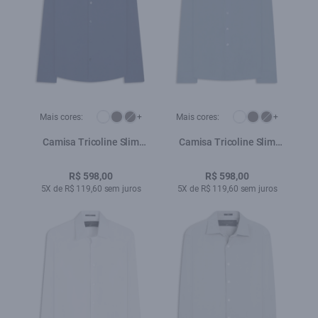
Mais cores:
+
Mais cores:
+
Camisa Tricoline Slim
Camisa Tricoline Slim
New Irish Azul Jeans
New Irish Azul Seco
R$ 598,00
R$ 598,00
5X de R$ 119,60 sem juros
5X de R$ 119,60 sem juros