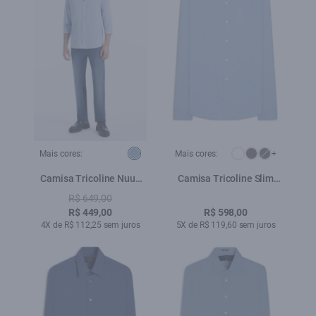
Mais cores:
Mais cores:
+
Camisa Tricoline Nuuk
Camisa Tricoline Slim
Button Down Azul Bic
New Irish Azul Claro
R$ 649,00
R$ 449,00
R$ 598,00
4X de R$ 112,25 sem juros
5X de R$ 119,60 sem juros