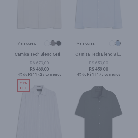
Mais cores:
Mais cores:
Camisa Tech Blend Cetim
Camisa Tech Blend Slim
Classic Cinza
Azul Claro
R$ 679,00
R$ 659,00
R$ 469,00
R$ 459,00
4X de R$ 117,25 sem juros
4X de R$ 114,75 sem juros
21%
OFF