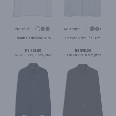
Mais cores:
+
Mais cores:
+
Camisa Tricoline Slim
Camisa Tricoline Slim
New Irish Branco
New Irish Cinza
R$ 598,00
R$ 598,00
5X de R$ 119,60 sem juros
5X de R$ 119,60 sem juros