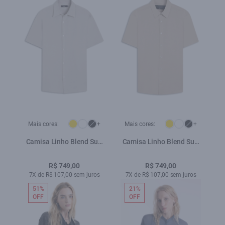
Mais cores:
+
Mais cores:
+
Camisa Linho Blend Surf
Camisa Linho Blend Surf
Ellus Areia
Ellus Gelo
R$ 749,00
R$ 749,00
7X de R$ 107,00 sem juros
7X de R$ 107,00 sem juros
51%
21%
OFF
OFF