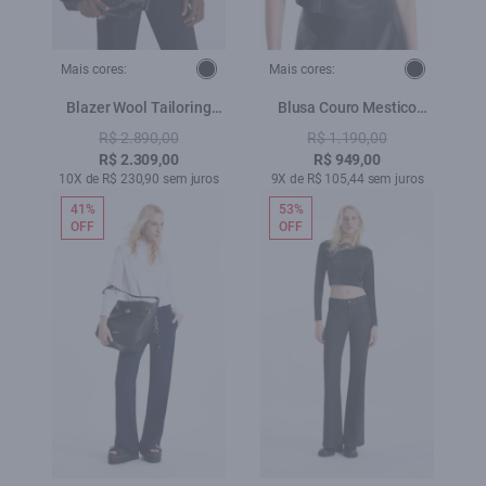
Mais cores:
Mais cores:
Blazer Wool Tailoring
Blusa Couro Mestico
Dark Navy Mescla
Strappy Top Preto
R$ 2.890,00
R$ 1.190,00
R$ 2.309,00
R$ 949,00
10X de R$ 230,90 sem juros
9X de R$ 105,44 sem juros
41%
53%
OFF
OFF