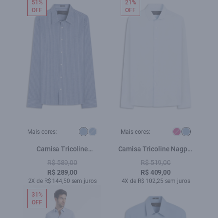
51%
21%
OFF
OFF
Mais cores:
Mais cores:
Camisa Tricoline
Camisa Tricoline Nagpur
Madison Irish Azul Jeans
Straight Azul Claro
R$ 589,00
R$ 519,00
R$ 289,00
R$ 409,00
2X de R$ 144,50 sem juros
4X de R$ 102,25 sem juros
31%
OFF