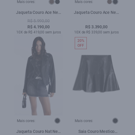
Mais cores:
Mais cores:
Jaqueta Couro Ace New
Jaqueta Couro Ace New
Rider Cafe
Rider Preto
R$ 5.990,00
R$ 4.190,00
R$ 3.390,00
10X de R$ 419,00 sem juros
10X de R$ 339,00 sem juros
20%
OFF
Mais cores:
Mais cores:
Jaqueta Couro Nat New
Saia Couro Mestico