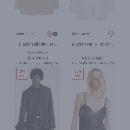
Mais cores:
Mais cores:
Blazer Tailoring Boy
Blazer Toquio Tailoring
Bege
Ellus Off White
R$ 1.890,00
R$ 1.509,00
R$ 2.079,00
10X de R$ 150,90 sem juros
10X de R$ 207,90 sem juros
20%
20%
OFF
OFF