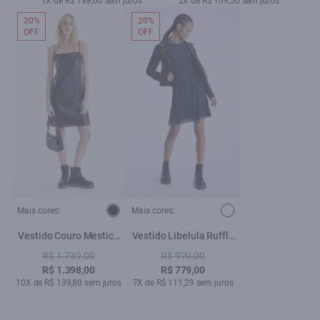
1X de R$ 198,00 sem juros
2X de R$ 109,50 sem juros
20%
20%
OFF
OFF
Mais cores:
Mais cores:
Vestido Couro Mestico
Vestido Libelula Ruffle
Strappy Preto
Estampado
R$ 1.749,00
R$ 970,00
R$ 1.398,00
R$ 779,00
10X de R$ 139,80 sem juros
7X de R$ 111,29 sem juros