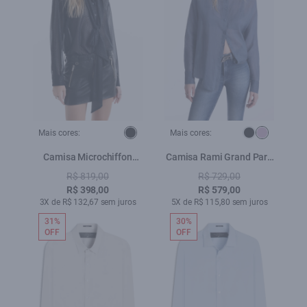
Mais cores:
Mais cores:
Camisa Microchiffon
Camisa Rami Grand Pare
Lavalliere Preto
Over Hortencia
R$ 819,00
R$ 729,00
R$ 398,00
R$ 579,00
3X de R$ 132,67 sem juros
5X de R$ 115,80 sem juros
31%
30%
OFF
OFF