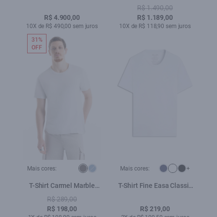
Perfecto Preto
Ruffle Skirt Preto
R$ 1.490,00
R$ 4.900,00
R$ 1.189,00
10X de R$ 490,00 sem juros
10X de R$ 118,90 sem juros
31%
OFF
Mais cores:
Mais cores:
+
T-Shirt Carmel Marble
T-Shirt Fine Easa Classic
Ellus Prata
Branco
R$ 289,00
R$ 198,00
R$ 219,00