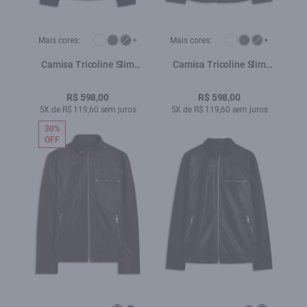
Mais cores:
+
Mais cores:
+
Camisa Tricoline Slim
Camisa Tricoline Slim
New Irish Dark Navy
New Irish Preto
R$ 598,00
R$ 598,00
5X de R$ 119,60 sem juros
5X de R$ 119,60 sem juros
30%
OFF