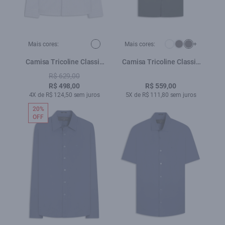
Mais cores:
Mais cores:
+
Camisa Tricoline Classic
Camisa Tricoline Classic
Anatomic Branco
New Italian Grafite
R$ 629,00
R$ 498,00
R$ 559,00
4X de R$ 124,50 sem juros
5X de R$ 111,80 sem juros
20%
OFF