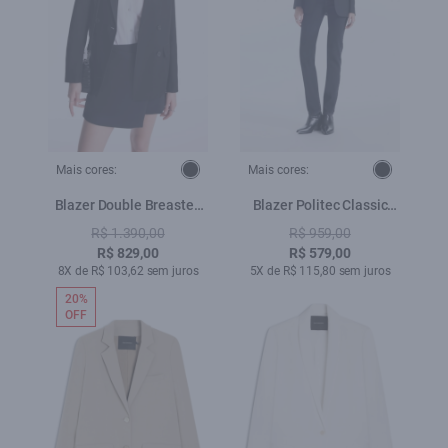
Mais cores:
Mais cores:
Blazer Double Breasted
Blazer Politec Classic
Ellus Preto
Preto
R$ 1.390,00
R$ 959,00
R$ 829,00
R$ 579,00
8X de R$ 103,62 sem juros
5X de R$ 115,80 sem juros
20%
OFF