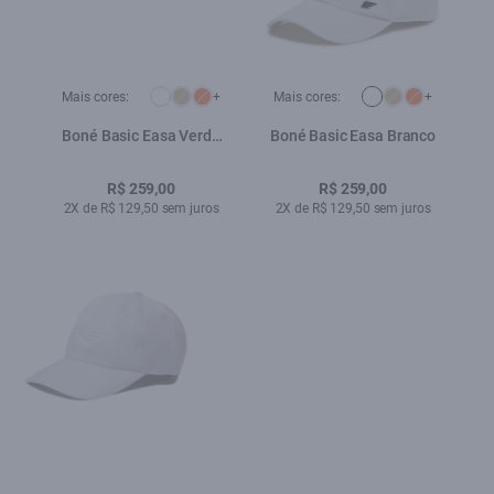
Mais cores:
+
Mais cores:
+
Boné Basic Easa Verde
Boné Basic Easa Branco
Militar
R$ 259,00
R$ 259,00
2X de R$ 129,50 sem juros
2X de R$ 129,50 sem juros