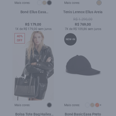
Mais cores:
Mais cores:
Boné Ellus Easa
Tenis Lennox Ellus Areia
Espelhado Preto
R$ 1.290,00
R$ 179,00
R$ 769,00
1X de R$ 179,00 sem juros
7X de R$ 109,86 sem juros
40%
NEW-IN
OFF
Mais cores:
Mais cores:
+
Bolsa Tote Bag Hailey
Boné Basic Easa Preto