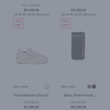
Ellus Preto
R$ 1.100,00
R$ 659,00
R$ 259,00
6X de R$ 109,83 sem juros
2X de R$ 129,50 sem juros
41%
41%
OFF
OFF
Mais cores:
Mais cores:
Tenis Mellanie Ellus Off
Bolsa Phone Pouch
White
Utilitary Preto
R$ 990,00
R$ 490,00
R$ 589,00
R$ 289,00