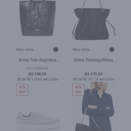
Mais cores:
Mais cores:
Bolsa Tote Bag Hera
Bolsa Totebag Allana
Techno Leather Preto
Ellus Preto
R$ 1.200,00
R$ 598,00
R$ 970,00
5X de R$ 119,60 sem juros
9X de R$ 107,78 sem juros
41%
40%
OFF
OFF