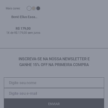
Mais cores:
Boné Ellus Easa
Espelhado Branco
R$ 179,00
1X de R$ 179,00 sem juros
INSCREVA-SE NA NOSSA NEWSLETTER E
GANHE 15% OFF NA PRIMEIRA COMPRA
ENVIAR