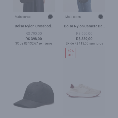
Mais cores:
Mais cores:
Bolsa Nylon Crossbody
Bolsa Nylon Camera Bag
Valerie Preto
Valerie Preto
R$ 790,00
R$ 690,00
R$ 398,00
R$ 339,00
3X de R$ 132,67 sem juros
3X de R$ 113,00 sem juros
40%
OFF