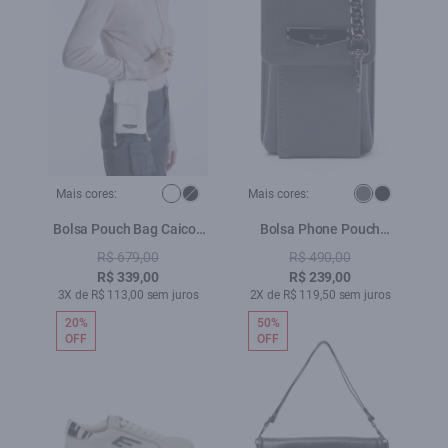
Mais cores:
Mais cores:
Bolsa Pouch Bag Caicos
Bolsa Phone Pouch
Ellus Branco
Utilitary Grafite
R$ 679,00
R$ 490,00
R$ 339,00
R$ 239,00
3X de R$ 113,00 sem juros
2X de R$ 119,50 sem juros
20%
50%
OFF
OFF