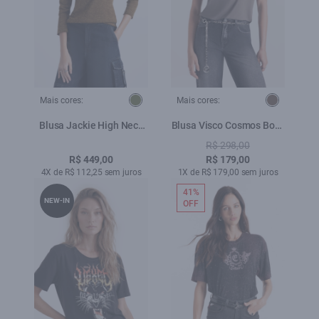
Mais cores:
Mais cores:
Blusa Jackie High Neck
Blusa Visco Cosmos Boxy
Sweater Verde Militar
Tabaco
R$ 298,00
R$ 449,00
R$ 179,00
4X de R$ 112,25 sem juros
1X de R$ 179,00 sem juros
41%
NEW-IN
OFF