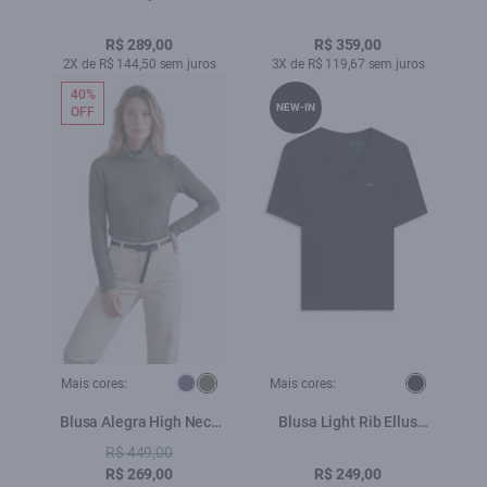
Tiger Boxy Preto
Turtleneck Preto
R$ 289,00
R$ 359,00
2X de R$ 144,50 sem juros
3X de R$ 119,67 sem juros
40%
NEW-IN
OFF
Mais cores:
Mais cores:
Blusa Alegra High Neck
Blusa Light Rib Ellus
Verde Oliva
Classic Slim Dec v Preto
R$ 449,00
R$ 269,00
R$ 249,00