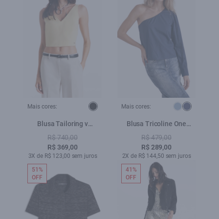
Mais cores:
Mais cores:
Blusa Tailoring v
Blusa Tricoline One
Neckline Cropped Trigo
Shoulder Dark Navy
R$ 740,00
R$ 479,00
R$ 369,00
R$ 289,00
3X de R$ 123,00 sem juros
2X de R$ 144,50 sem juros
51%
41%
OFF
OFF