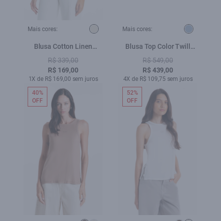
Mais cores:
Mais cores:
Blusa Cotton Linen
Blusa Top Color Twill
Serenity Beauty Natural
Power Azul Jeans
R$ 339,00
R$ 549,00
R$ 169,00
R$ 439,00
1X de R$ 169,00 sem juros
4X de R$ 109,75 sem juros
40%
52%
OFF
OFF