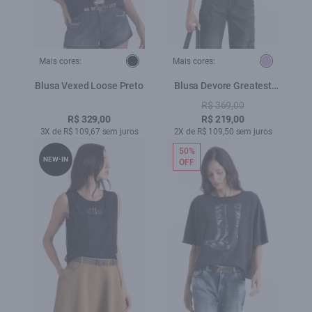
Mais cores:
Mais cores:
Blusa Vexed Loose Preto
Blusa Devore Greatest
Loose Mauve
R$ 369,00
R$ 329,00
R$ 219,00
3X de R$ 109,67 sem juros
2X de R$ 109,50 sem juros
50%
NEW-IN
OFF