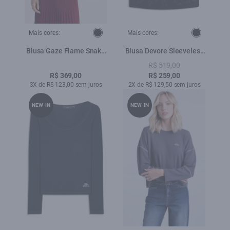
Mais cores:
Mais cores:
Blusa Gaze Flame Snake
Blusa Devore Sleeveless
Engine Loose Preto
Animal Print Preto
R$ 519,00
R$ 369,00
R$ 259,00
3X de R$ 123,00 sem juros
2X de R$ 129,50 sem juros
NEW-IN
NEW-IN