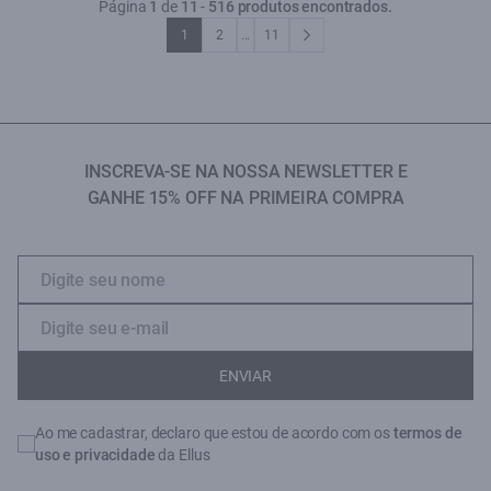
Página
1
de
11
-
516 produtos encontrados.
1
2
...
11
INSCREVA-SE NA NOSSA NEWSLETTER E
GANHE 15% OFF NA PRIMEIRA COMPRA
ENVIAR
Ao me cadastrar, declaro que estou de acordo com os
termos de
uso e privacidade
da Ellus