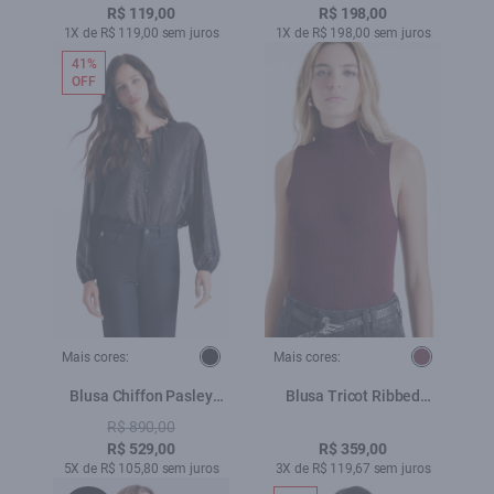
R$ 119,00
R$ 198,00
1X de R$ 119,00 sem juros
1X de R$ 198,00 sem juros
41%
OFF
Mais cores:
Mais cores:
Blusa Chiffon Pasley
Blusa Tricot Ribbed
Ruffle Blouse Preto
Freddo Turtleneck
R$ 890,00
Bordeaux
R$ 529,00
R$ 359,00
5X de R$ 105,80 sem juros
3X de R$ 119,67 sem juros