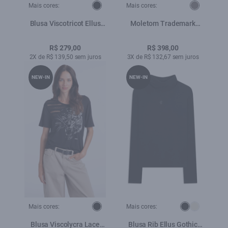
Mais cores:
Mais cores:
Blusa Viscotricot Ellus
Moletom Trademark
Toronto Preto
Plumbo
R$ 279,00
R$ 398,00
2X de R$ 139,50 sem juros
3X de R$ 132,67 sem juros
NEW-IN
NEW-IN
Mais cores:
Mais cores:
Blusa Viscolycra Lace
Blusa Rib Ellus Gothic