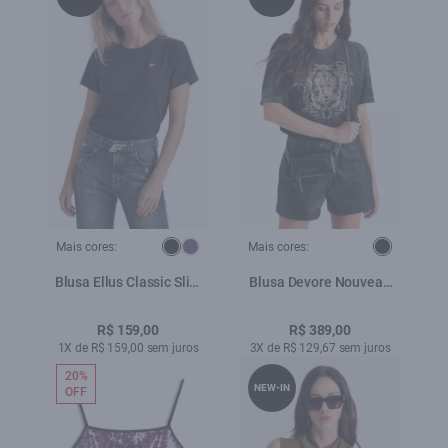
Mais cores:
Mais cores:
Blusa Ellus Classic Slim
Blusa Devore Nouveau
Preto
Loose Preto
R$ 159,00
R$ 389,00
1X de R$ 159,00 sem juros
3X de R$ 129,67 sem juros
20%
NEW-IN
OFF