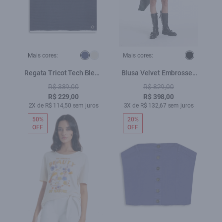
Mais cores:
Mais cores:
Regata Tricot Tech Blend
Blusa Velvet Embrossed
Texture Dark Navy
Preto
R$ 389,00
R$ 829,00
R$ 229,00
R$ 398,00
2X de R$ 114,50 sem juros
3X de R$ 132,67 sem juros
50%
20%
OFF
OFF