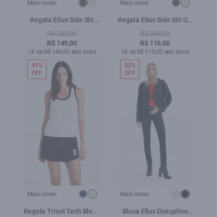
Mais cores:
Mais cores:
Regata Ellus Side Slit
Regata Ellus Side Slit Off
Havana
White
R$ 249,00
R$ 249,00
R$ 149,00
R$ 119,00
1X de R$ 149,00 sem juros
1X de R$ 119,00 sem juros
41%
52%
OFF
OFF
Mais cores:
Mais cores:
Regata Tricot Tech Blend
Blusa Ellus Disruptive