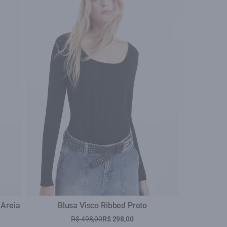
se
 Areia
Blusa Visco Ribbed Preto
R$ 498,00
R$ 298,00