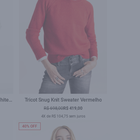
hite
Tricot Snug Knit Sweater Vermelho
R$ 698,00
R$ 419,00
4X de R$ 104,75 sem juros
40% OFF