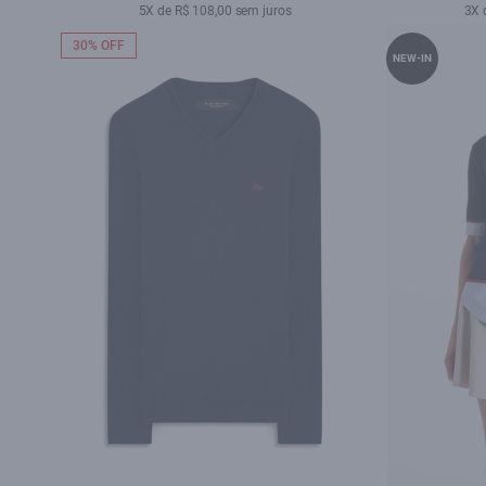
5X de R$ 108,00 sem juros
3X 
30% OFF
NEW-IN