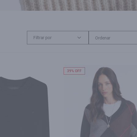
Filtrar por
39% OFF