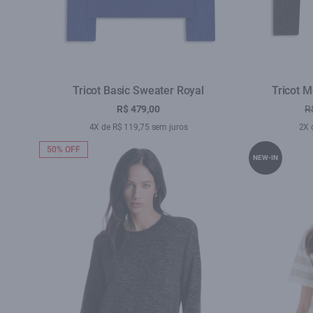
Tricot Basic Sweater Royal
Tricot M
R$ 479,00
R
4X de R$ 119,75 sem juros
2X 
50% OFF
NEW-IN