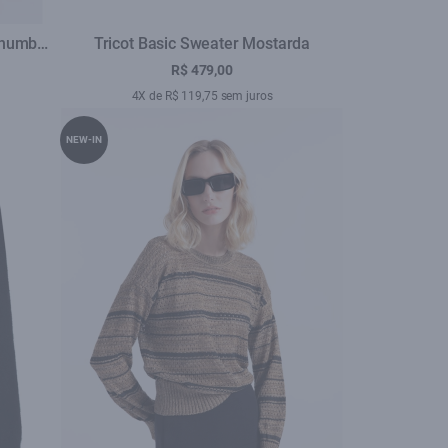
Chumbo
Tricot Basic Sweater Mostarda
R$ 479,00
4X de R$ 119,75 sem juros
NEW-IN