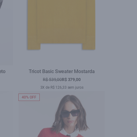
eto
Tricot Basic Sweater Mostarda
R$ 539,00
R$ 379,00
3X de R$ 126,33 sem juros
40% OFF