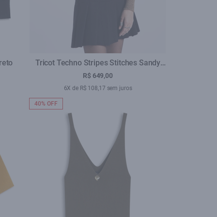
reto
Tricot Techno Stripes Stitches Sandy
Mescla
R$ 649,00
6X de R$ 108,17 sem juros
40% OFF