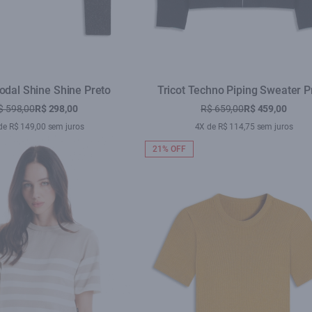
odal Shine Shine Preto
Tricot Techno Piping Sweater P
$ 598,00
R$ 298,00
R$ 659,00
R$ 459,00
de R$ 149,00 sem juros
4X de R$ 114,75 sem juros
21% OFF