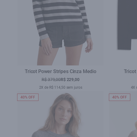
Tricot Power Stripes Cinza Medio
Tricot
R$ 379,00
R$ 229,00
2X de R$ 114,50 sem juros
4X 
40% OFF
40% OFF