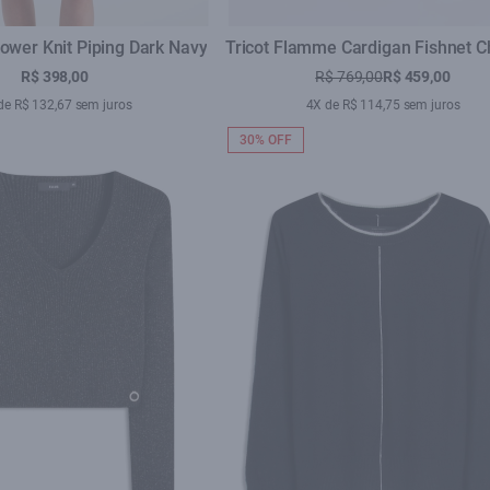
Power Knit Piping Dark Navy
Tricot Flamme Cardigan Fishnet 
Mescla
R$ 398,00
R$ 769,00
R$ 459,00
de R$ 132,67 sem juros
4X de R$ 114,75 sem juros
30% OFF