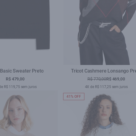
 Basic Sweater Preto
Tricot Cashmere Lonsango Pr
R$ 479,00
R$ 770,00
R$ 469,00
de R$ 119,75 sem juros
4X de R$ 117,25 sem juros
41% OFF