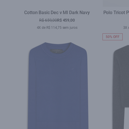
Cotton Basic Dec v Ml Dark Navy
Polo Tricot 
R$ 659,00
R$ 459,00
4X de R$ 114,75 sem juros
3X 
50% OFF