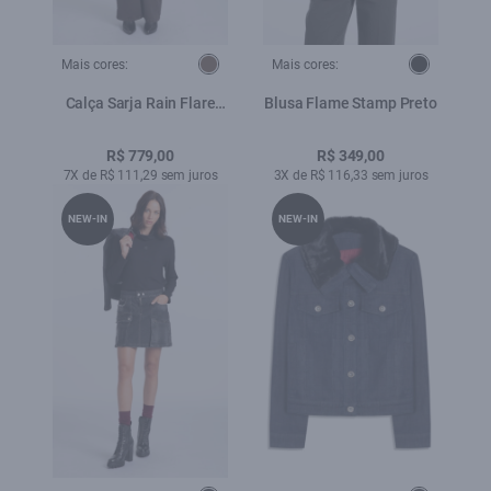
Mais cores:
Mais cores:
Calça Sarja Rain Flare
Blusa Flame Stamp Preto
Marrom Escuro
R$ 779,00
R$ 349,00
7X de R$ 111,29 sem juros
3X de R$ 116,33 sem juros
NEW-IN
NEW-IN