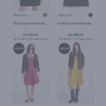
Mais cores:
Mais cores:
Blusa Gaze Flame Rule
Vestido Dots Halter Neck
Plumbo
Preto
R$ 389,00
R$ 889,00
3X de R$ 129,67 sem juros
8X de R$ 111,12 sem juros
NEW-IN
NEW-IN