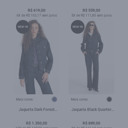
Amaciado
Marinho
R$ 619,00
R$ 559,00
6X de R$ 103,17 sem juros
5X de R$ 111,80 sem juros
NEW-IN
NEW-IN
Mais cores:
Mais cores:
Jaqueta Dark Forest
Jaqueta Black Quarter
Oversized Lav.Escuro
Lav.Escuro C/ Luva
R$ 1.350,00
R$ 889,00