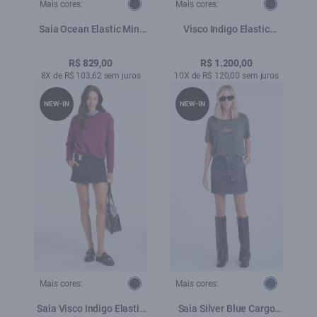
Mais cores:
Mais cores:
Saia Ocean Elastic Mini
Visco Indigo Elastic
Lav.Black
(Jaqueta) Gola Amaciado
R$ 829,00
R$ 1.200,00
8X de R$ 103,62 sem juros
10X de R$ 120,00 sem juros
NEW-IN
NEW-IN
Mais cores:
Mais cores:
Saia Visco Indigo Elastic
Saia Silver Blue Cargo