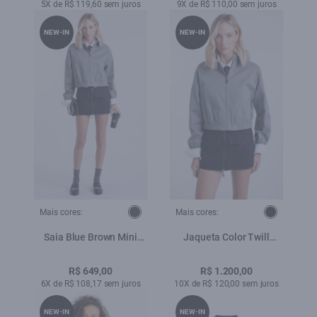
5X de R$ 119,60 sem juros
9X de R$ 110,00 sem juros
NEW-IN
NEW-IN
Mais cores:
Mais cores:
Saia Blue Brown Mini
Jaqueta Color Twill
Amaciado
Power Golf Grama
R$ 649,00
R$ 1.200,00
6X de R$ 108,17 sem juros
10X de R$ 120,00 sem juros
NEW-IN
NEW-IN