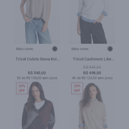
Mais cores:
Mais cores:
Tricot Colete Siena Knit
Tricot Cashmere Like
Vest Turtleneck Greige
Knit Off White Mescla
R$ 849,00
R$ 540,00
R$ 498,00
5X de R$ 108,00 sem juros
4X de R$ 124,50 sem juros
39%
39%
OFF
OFF