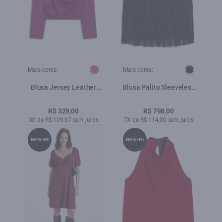
Mais cores:
Mais cores:
Blusa Jersey Leather
Blusa Palito Sleeveless
Drapped Long Fucsia
Ruffles Preto
R$ 329,00
R$ 798,00
3X de R$ 109,67 sem juros
7X de R$ 114,00 sem juros
NEW-IN
NEW-IN