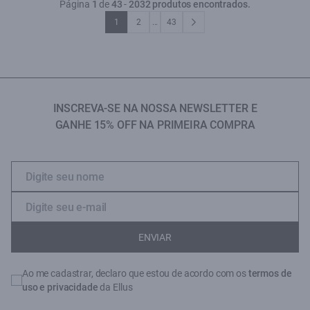
Página
1
de
43
-
2032 produtos encontrados.
1
2
...
43
INSCREVA-SE NA NOSSA NEWSLETTER E
GANHE 15% OFF NA PRIMEIRA COMPRA
ENVIAR
Ao me cadastrar, declaro que estou de acordo com os
termos de
uso e privacidade
da Ellus