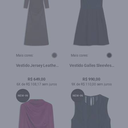
Mais cores:
Mais cores:
Vestido Jersey Leather
Vestido Galles Sleevless
Drapped Marrom
Preto
R$ 649,00
R$ 990,00
6X de R$ 108,17 sem juros
9X de R$ 110,00 sem juros
NEW-IN
NEW-IN