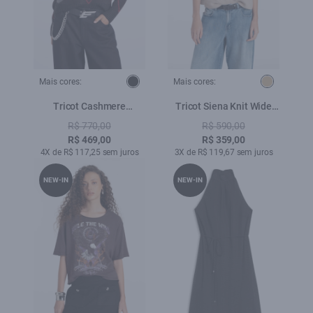
Mais cores:
Mais cores:
Tricot Cashmere
Tricot Siena Knit Wide
Lonsango Preto
Turtleneck Areia
R$ 770,00
R$ 590,00
R$ 469,00
R$ 359,00
4X de R$ 117,25 sem juros
3X de R$ 119,67 sem juros
NEW-IN
NEW-IN