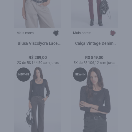
Mais cores:
Mais cores:
Blusa Viscolycra Lace
Calça Vintage Denim
Tiger Boxy Preto
Color Skinny Bordeaux
R$ 289,00
R$ 849,00
2X de R$ 144,50 sem juros
8X de R$ 106,12 sem juros
NEW-IN
NEW-IN