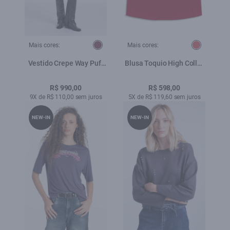
Mais cores:
Mais cores:
Vestido Crepe Way Puff
Blusa Toquio High Collar
Vinho
Vermelho
R$ 990,00
R$ 598,00
9X de R$ 110,00 sem juros
5X de R$ 119,60 sem juros
NEW-IN
NEW-IN