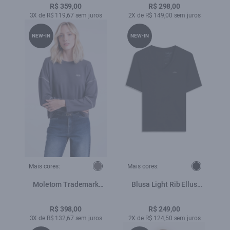
R$ 359,00
R$ 298,00
3X de R$ 119,67 sem juros
2X de R$ 149,00 sem juros
NEW-IN
NEW-IN
Mais cores:
Mais cores:
Moletom Trademark
Blusa Light Rib Ellus
Plumbo
Classic Slim Dec v Preto
R$ 398,00
R$ 249,00
3X de R$ 132,67 sem juros
2X de R$ 124,50 sem juros