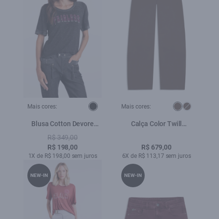
Mais cores:
Mais cores:
Blusa Cotton Devore
Calça Color Twill
Fearless Boxy Preto
Chevalier Marrom
R$ 349,00
R$ 198,00
R$ 679,00
1X de R$ 198,00 sem juros
6X de R$ 113,17 sem juros
NEW-IN
NEW-IN