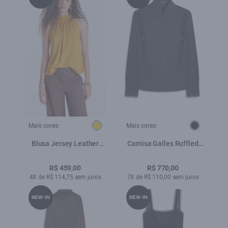
Mais cores:
Mais cores:
Blusa Jersey Leather
Camisa Galles Ruffled
Halter Mostarda
Shoulders Preto
R$ 459,00
R$ 770,00
4X de R$ 114,75 sem juros
7X de R$ 110,00 sem juros
NEW-IN
NEW-IN