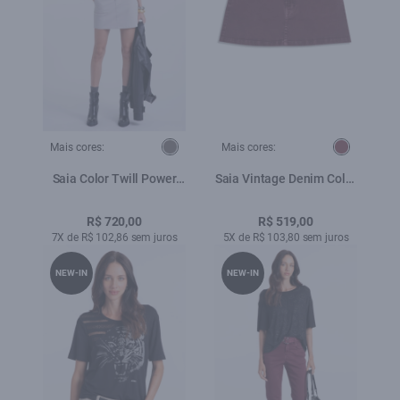
Mais cores:
Mais cores:
Saia Color Twill Power
Saia Vintage Denim Color
Fivela Silver
Bordeaux
R$ 720,00
R$ 519,00
7X de R$ 102,86 sem juros
5X de R$ 103,80 sem juros
NEW-IN
NEW-IN