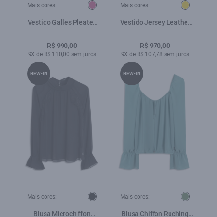
Mais cores:
Mais cores:
Vestido Galles Pleated
Vestido Jersey Leather
Pitaya
Pleated Mostarda
R$ 990,00
R$ 970,00
9X de R$ 110,00 sem juros
9X de R$ 107,78 sem juros
NEW-IN
NEW-IN
Mais cores:
Mais cores:
Blusa Microchiffon
Blusa Chiffon Ruching