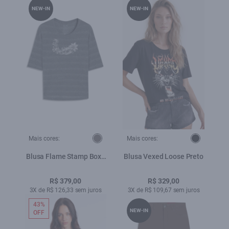
NEW-IN
NEW-IN
Mais cores:
Mais cores:
Blusa Flame Stamp Boxy
Blusa Vexed Loose Preto
Chumbo Mescla
R$ 379,00
R$ 329,00
3X de R$ 126,33 sem juros
3X de R$ 109,67 sem juros
43%
NEW-IN
OFF