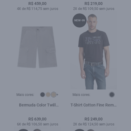
R$ 459,00
R$ 219,00
4X de R$ 114,75 sem juros
2X de R$ 109,50 sem juros
NEW-IN
Mais cores:
+
Mais cores:
Bermuda Color Twill
T-Shirt Cotton Fine Remix
Long Cargo Mouse
Mixtape Classic Preto
R$ 639,00
R$ 249,00
6X de R$ 106,50 sem juros
2X de R$ 124,50 sem juros