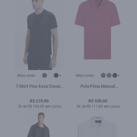
Mais cores:
+
Mais cores:
+
T-Shirt Fine Easa Classic
Polo Pima Manual
Preto
Classic Mauve
R$ 219,00
R$ 559,00
2X de R$ 109,50 sem juros
5X de R$ 111,80 sem juros