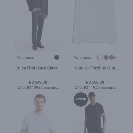
Mais cores:
Mais cores:
+
Calça First Black Classic
Camisa Tricoline Slim
5 Pockets Lav. Black C/
New Irish Branco
Luva
R$ 549,00
R$ 598,00
5X de R$ 109,80 sem juros
5X de R$ 119,60 sem juros
NEW-IN