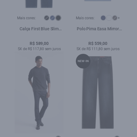
Mais cores:
Mais cores:
+
Calça First Blue Slim
Polo Pima Easa Mirror
Lav.Escuro Used
Classic Azul Pervante
R$ 589,00
R$ 559,00
5X de R$ 117,80 sem juros
5X de R$ 111,80 sem juros
NEW-IN