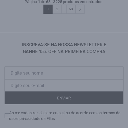
Página
1
de
68
-
3225 produtos encontrados.
1
2
...
68
INSCREVA-SE NA NOSSA NEWSLETTER E
GANHE 15% OFF NA PRIMEIRA COMPRA
ENVIAR
Ao me cadastrar, declaro que estou de acordo com os
termos de
uso e privacidade
da Ellus