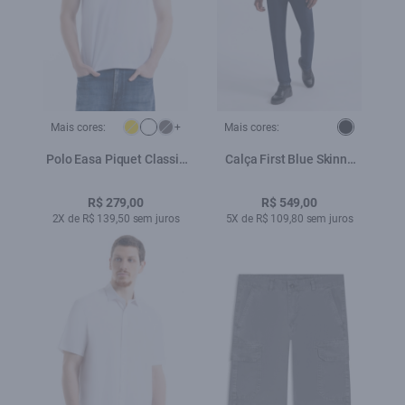
Mais cores:
+
Mais cores:
Polo Easa Piquet Classic
Calça First Blue Skinny
Branco
Lav.Escuro C/ Luva
R$ 279,00
R$ 549,00
2X de R$ 139,50 sem juros
5X de R$ 109,80 sem juros