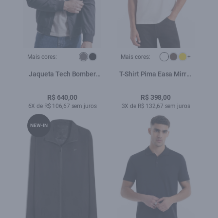
Mais cores:
Mais cores:
+
Jaqueta Tech Bomber
T-Shirt Pima Easa Mirror
Grafite
Classic Branco
R$ 640,00
R$ 398,00
6X de R$ 106,67 sem juros
3X de R$ 132,67 sem juros
NEW-IN