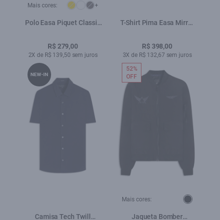
Mais cores:
+
Polo Easa Piquet Classic
T-Shirt Pima Easa Mirror
Preto
Classic Dark Navy
R$ 279,00
R$ 398,00
2X de R$ 139,50 sem juros
3X de R$ 132,67 sem juros
52%
NEW-IN
OFF
Mais cores:
Camisa Tech Twill
Jaqueta Bomber