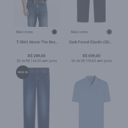
Mais cores:
Mais cores:
T-Shirt Above The Rest
Dark Forest Elastic (Slim)
Classic Preto
Filigrana Amaciado
R$ 289,00
R$ 659,00
2X de R$ 144,50 sem juros
6X de R$ 109,83 sem juros
NEW-IN