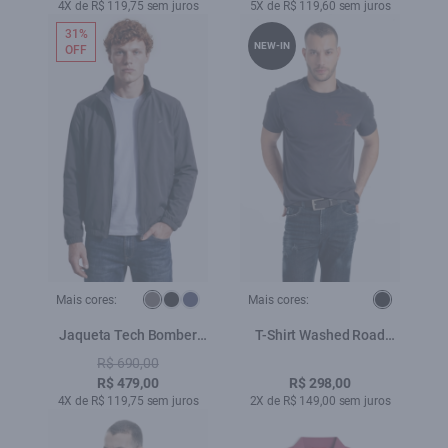
4X de R$ 119,75 sem juros
5X de R$ 119,60 sem juros
31%
NEW-IN
OFF
Mais cores:
Mais cores:
Jaqueta Tech Bomber
T-Shirt Washed Road
Hood Grafite
Tour Preto
R$ 690,00
R$ 479,00
R$ 298,00
4X de R$ 119,75 sem juros
2X de R$ 149,00 sem juros