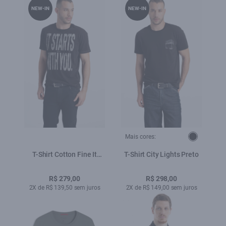
NEW-IN
NEW-IN
Mais cores:
T-Shirt Cotton Fine It
T-Shirt City Lights Preto
Starts With You Classic
Preto
R$ 279,00
R$ 298,00
2X de R$ 139,50 sem juros
2X de R$ 149,00 sem juros