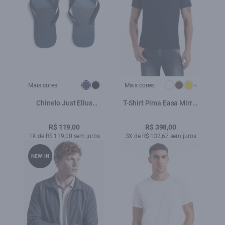
Mais cores:
Mais cores:
+
Chinelo Just Ellus
T-Shirt Pima Easa Mirror
Marinho
Classic Preto
R$ 119,00
R$ 398,00
1X de R$ 119,00 sem juros
3X de R$ 132,67 sem juros
NEW-IN