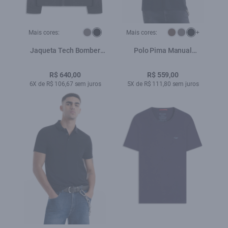
Mais cores:
Mais cores:
+
Jaqueta Tech Bomber
Polo Pima Manual
Preto
Classic Preto
R$ 640,00
R$ 559,00
6X de R$ 106,67 sem juros
5X de R$ 111,80 sem juros