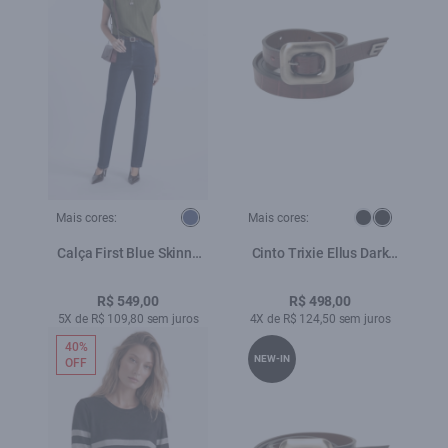
Mais cores:
Mais cores:
Calça First Blue Skinny
Cinto Trixie Ellus Dark
Lav. Escuro
Wine
R$ 549,00
R$ 498,00
5X de R$ 109,80 sem juros
4X de R$ 124,50 sem juros
40%
NEW-IN
OFF