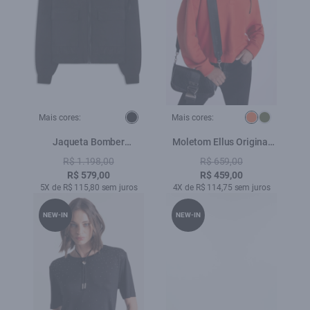
Mais cores:
Mais cores:
Jaqueta Bomber
Moletom Ellus Original
Embroidery Preto
Abobora
R$ 1.198,00
R$ 659,00
R$ 579,00
R$ 459,00
5X de R$ 115,80 sem juros
4X de R$ 114,75 sem juros
NEW-IN
NEW-IN