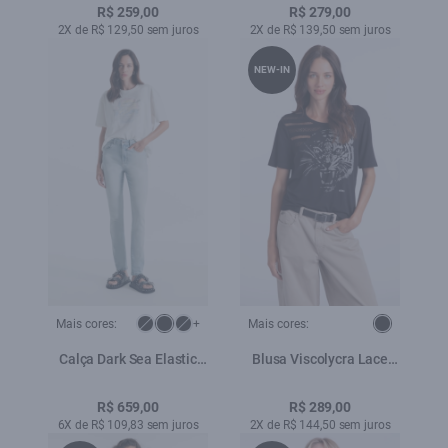
R$ 259,00
R$ 279,00
2X de R$ 129,50 sem juros
2X de R$ 139,50 sem juros
NEW-IN
Mais cores:
+
Mais cores:
Calça Dark Sea Elastic
Blusa Viscolycra Lace
Hiper Skinny Lav.Claro C/
Tiger Boxy Preto
Used
R$ 659,00
R$ 289,00
6X de R$ 109,83 sem juros
2X de R$ 144,50 sem juros