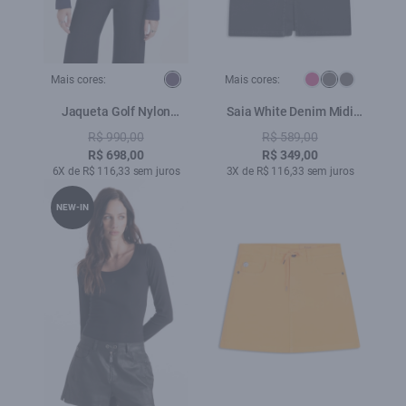
Mais cores:
Mais cores:
Jaqueta Golf Nylon
Saia White Denim Midi
Ribbon Purple Blue
Zetex Plumbo
R$ 990,00
R$ 589,00
R$ 698,00
R$ 349,00
6X de R$ 116,33 sem juros
3X de R$ 116,33 sem juros
NEW-IN