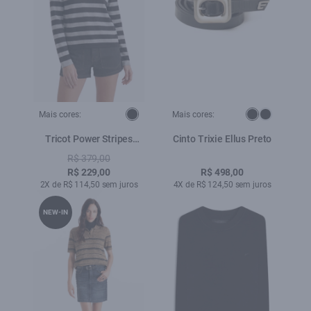
Mais cores:
Mais cores:
Tricot Power Stripes
Cinto Trixie Ellus Preto
Cinza Medio
R$ 379,00
R$ 229,00
R$ 498,00
2X de R$ 114,50 sem juros
4X de R$ 124,50 sem juros
NEW-IN