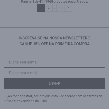
Página
1
de
41
-
1968 produtos encontrados.
1
2
...
41
INSCREVA-SE NA NOSSA NEWSLETTER E
GANHE 15% OFF NA PRIMEIRA COMPRA
ENVIAR
Ao me cadastrar, declaro que estou de acordo com os
termos de
uso e privacidade
da Ellus