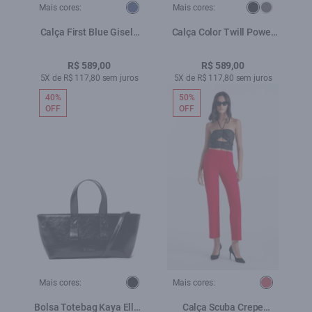
Mais cores:
Mais cores:
Calça First Blue Gisele
Calça Color Twill Power
Patheph Lav.Escuro
(Paris) b Faca Preto
R$ 589,00
R$ 589,00
5X de R$ 117,80 sem juros
5X de R$ 117,80 sem juros
40%
50%
OFF
OFF
Mais cores:
Mais cores:
Bolsa Totebag Kaya Ellus
Calça Scuba Crepe