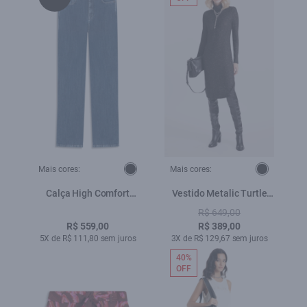
Mais cores:
Mais cores:
Calça High Comfort
Vestido Metalic Turtle
Stretch Gisele Skinny
Neck Midi Preto
R$ 649,00
Lav.Medio Total
R$ 559,00
R$ 389,00
5X de R$ 111,80 sem juros
3X de R$ 129,67 sem juros
40%
OFF