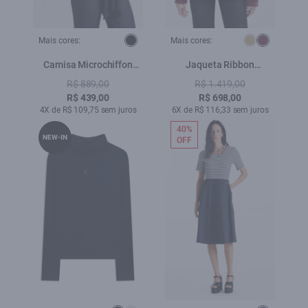
Mais cores:
Mais cores:
Camisa Microchiffon
Jaqueta Ribbon
Lavalliere Neck Preto
Windreaker Bordeaux
R$ 889,00
R$ 1.419,00
R$ 439,00
R$ 698,00
4X de R$ 109,75 sem juros
6X de R$ 116,33 sem juros
40%
NEW-IN
OFF