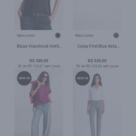
Mais cores:
Mais cores:
Blusa Viscotricot Hotfix
Calça First Blue Reta
Preto
Amaciado
R$ 389,00
R$ 529,00
3X de R$ 129,67 sem juros
5X de R$ 105,80 sem juros
NEW-IN
NEW-IN