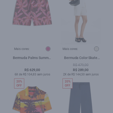
Mais cores:
Mais cores:
Bermuda Palms Summer
Bermuda Color Skate
Rosa
Natural
R$ 479,00
R$ 629,00
R$ 289,00
6X de R$ 104,83 sem juros
2X de R$ 144,50 sem juros
20%
20%
OFF
OFF