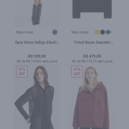
Mais cores:
Mais cores:
+
Saia Visco Indigo Elastic
Tricot Basic Sweater
Lav. Escuro
Preto
R$ 529,00
R$ 479,00
5X de R$ 105,80 sem juros
4X de R$ 119,75 sem juros
51%
51%
OFF
OFF