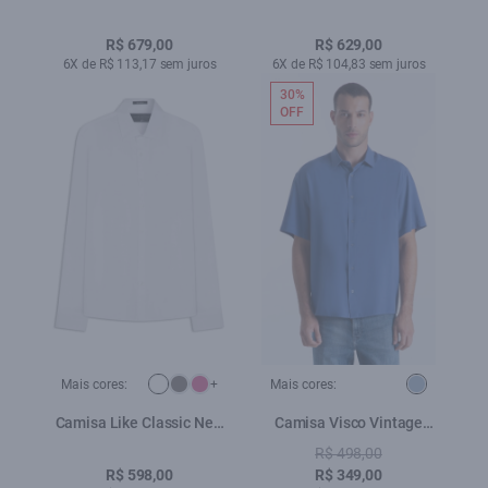
Dark Navy
Azul Seco
R$ 679,00
R$ 629,00
6X de R$ 113,17 sem juros
6X de R$ 104,83 sem juros
30%
OFF
Mais cores:
+
Mais cores:
Camisa Like Classic New
Camisa Visco Vintage
Italian Branco
Xangai Azul Jeans
R$ 498,00
R$ 598,00
R$ 349,00