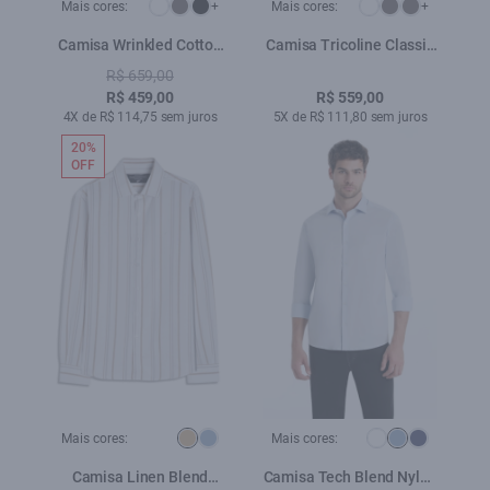
Mais cores:
+
Mais cores:
+
Camisa Wrinkled Cotton
Camisa Tricoline Classic
Slim Dark Navy
New Italian Azul Claro
R$ 659,00
R$ 459,00
R$ 559,00
4X de R$ 114,75 sem juros
5X de R$ 111,80 sem juros
20%
OFF
Mais cores:
Mais cores:
Camisa Linen Blend
Camisa Tech Blend Nylon