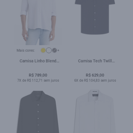
Mais cores:
+
Camisa Linho Blend
Camisa Tech Twill
Classic Anatomic Branco
Classic Xangai Purple
Blue
R$ 789,00
R$ 629,00
7X de R$ 112,71 sem juros
6X de R$ 104,83 sem juros