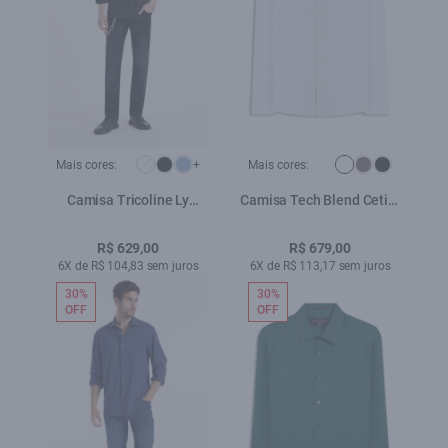
Mais cores:
+
Mais cores:
Camisa Tricoline Ly
Camisa Tech Blend Cetim
Classic New Italian
Classic Branco
Plumbus
R$ 629,00
R$ 679,00
6X de R$ 104,83 sem juros
6X de R$ 113,17 sem juros
30%
30%
OFF
OFF