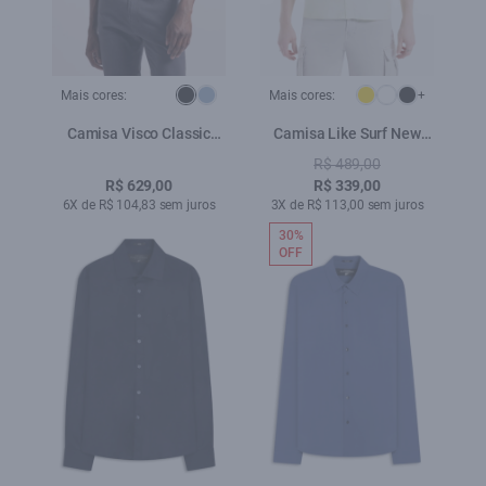
Mais cores:
Mais cores:
+
Camisa Visco Classic
Camisa Like Surf New
Xangai Fusioned Preto
Italian Citrus
R$ 489,00
R$ 629,00
R$ 339,00
6X de R$ 104,83 sem juros
3X de R$ 113,00 sem juros
30%
OFF