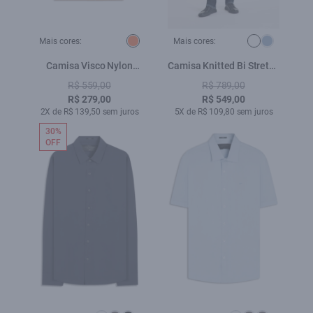
Mais cores:
Mais cores:
Camisa Visco Nylon
Camisa Knitted Bi Stretch
American Paisley Laranja
Branco
R$ 559,00
R$ 789,00
R$ 279,00
R$ 549,00
2X de R$ 139,50 sem juros
5X de R$ 109,80 sem juros
30%
OFF