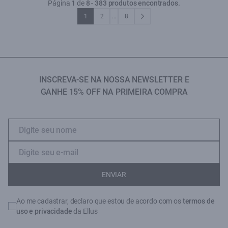
Página
1
de
8
-
383 produtos encontrados.
1
2
...
8
INSCREVA-SE NA NOSSA NEWSLETTER E
GANHE 15% OFF NA PRIMEIRA COMPRA
ENVIAR
Ao me cadastrar, declaro que estou de acordo com os
termos de
uso e privacidade
da Ellus