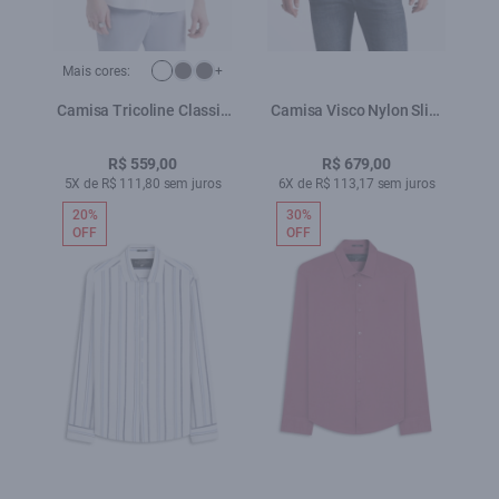
Mais cores:
+
Camisa Tricoline Classic
Camisa Visco Nylon Slim
New Italian Branco
Xangai Preto
R$ 559,00
R$ 679,00
5X de R$ 111,80 sem juros
6X de R$ 113,17 sem juros
20%
30%
OFF
OFF