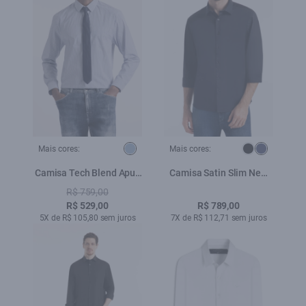
Mais cores:
Mais cores:
Camisa Tech Blend Apus
Camisa Satin Slim New
Azul Pervante
Italian Dark Navy
R$ 759,00
R$ 529,00
R$ 789,00
5X de R$ 105,80 sem juros
7X de R$ 112,71 sem juros