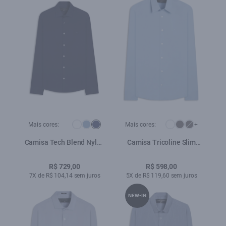
Mais cores:
Mais cores:
+
Camisa Tech Blend Nylon
Camisa Tricoline Slim
Slim New Italian Dark
New Irish Azul Claro
Navy
R$ 729,00
R$ 598,00
7X de R$ 104,14 sem juros
5X de R$ 119,60 sem juros
NEW-IN