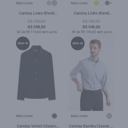
Mais cores:
Mais cores:
+
Camisa Linen Blend
Camisa Linho Blend
Shore Classic Italian Azul
Classic Anatomic Rosa
R$ 749,00
R$ 789,00
Bic
Velho
R$ 598,00
R$ 549,00
5X de R$ 119,60 sem juros
5X de R$ 109,80 sem juros
NEW-IN
NEW-IN
Mais cores:
Mais cores:
Camisa Velvet Classic
Camisa Bambu Classic St