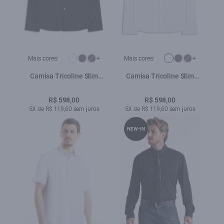
Mais cores:
+
Mais cores:
+
Camisa Tricoline Slim
Camisa Tricoline Slim
New Irish Preto
New Irish Branco
R$ 598,00
R$ 598,00
5X de R$ 119,60 sem juros
5X de R$ 119,60 sem juros
NEW-IN