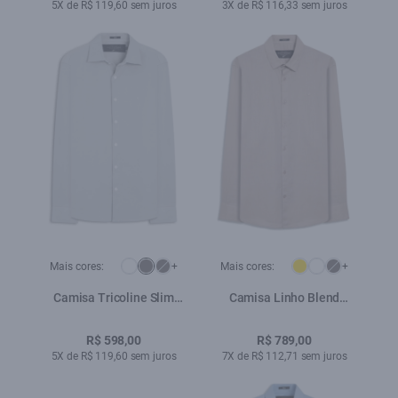
5X de R$ 119,60 sem juros
3X de R$ 116,33 sem juros
Mais cores:
+
Mais cores:
+
Camisa Tricoline Slim
Camisa Linho Blend
New Irish Cinza
Classic Anatomic Areia
Seca
R$ 598,00
R$ 789,00
5X de R$ 119,60 sem juros
7X de R$ 112,71 sem juros