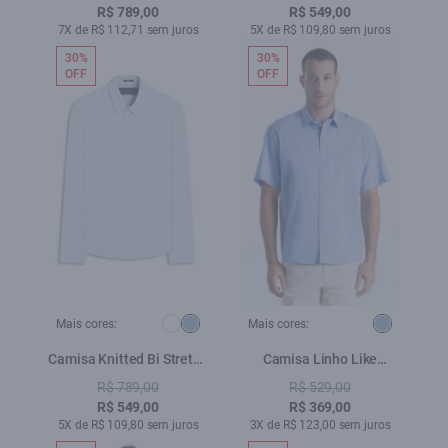
Hortencia
Dark Navy
R$ 789,00
R$ 549,00
7X de R$ 112,71 sem juros
5X de R$ 109,80 sem juros
30%
30%
OFF
OFF
Mais cores:
Mais cores:
Camisa Knitted Bi Stretch
Camisa Linho Like
Azul Claro
Cintage Xangai Azul
R$ 789,00
R$ 529,00
Claro
R$ 549,00
R$ 369,00
5X de R$ 109,80 sem juros
3X de R$ 123,00 sem juros