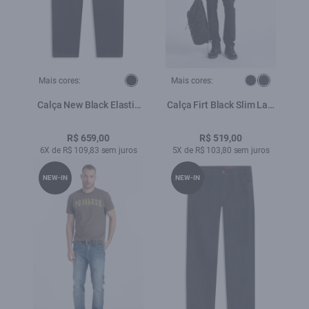
Mais cores:
Mais cores:
Calça New Black Elastic
Calça Firt Black Slim Lav.
Skinny 5 Pockets Lav.
Amaciado
Black C/ Rede
R$ 659,00
R$ 519,00
6X de R$ 109,83 sem juros
5X de R$ 103,80 sem juros
NEW-IN
NEW-IN