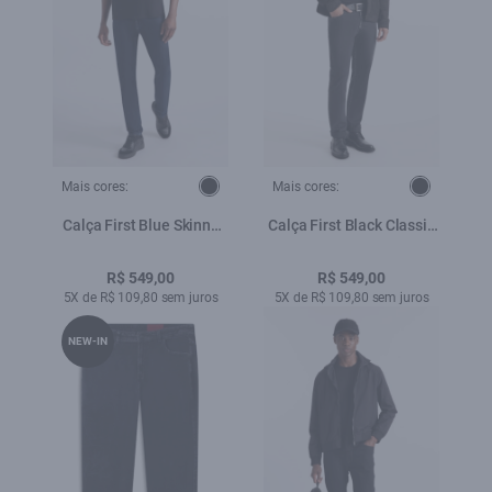
Mais cores:
Mais cores:
Calça First Blue Skinny
Calça First Black Classic
Lav.Escuro C/ Luva
5 Pockets Lav. Black C/
Luva
R$ 549,00
R$ 549,00
5X de R$ 109,80 sem juros
5X de R$ 109,80 sem juros
NEW-IN