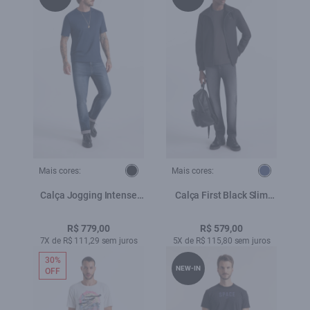
Mais cores:
Mais cores:
Calça Jogging Intense
Calça First Black Slim
Blue Slim Lav.Escuro c
Lav.Escuro
Tie Dye
R$ 779,00
R$ 579,00
7X de R$ 111,29 sem juros
5X de R$ 115,80 sem juros
30%
NEW-IN
OFF