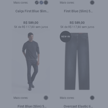
Mais cores:
Mais cores:
Calça First Blue Slim
First Blue (Slim) 5
Lav.Escuro Used
Pockets Lav.Escuro C/
Used
R$ 589,00
R$ 589,00
5X de R$ 117,80 sem juros
5X de R$ 117,80 sem juros
NEW-IN
Mais cores:
Mais cores:
First Blue (Slim) 5
Overcast Elastic Ii