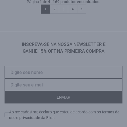
Página
1
de
4
-
169 produtos encontrados.
1
2
3
4
INSCREVA-SE NA NOSSA NEWSLETTER E
GANHE 15% OFF NA PRIMEIRA COMPRA
ENVIAR
Ao me cadastrar, declaro que estou de acordo com os
termos de
uso e privacidade
da Ellus