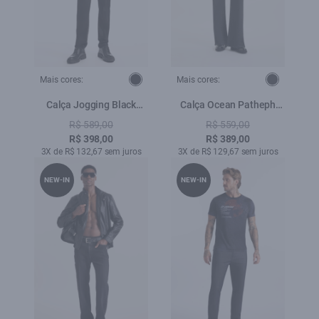
Mais cores:
Mais cores:
Calça Jogging Black
Calça Ocean Patheph
Skinny Lav.Black
Lav. 35 Amaciado
R$ 589,00
R$ 559,00
R$ 398,00
R$ 389,00
3X de R$ 132,67 sem juros
3X de R$ 129,67 sem juros
NEW-IN
NEW-IN