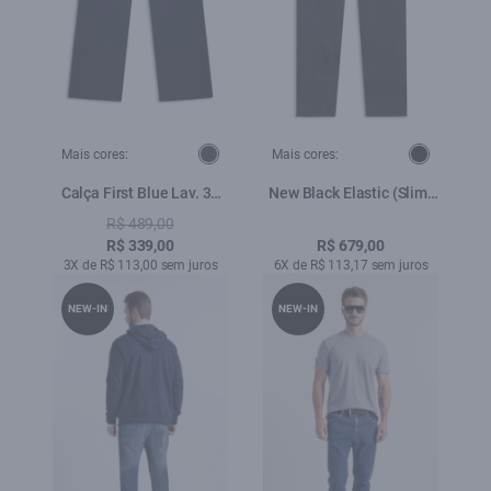
Mais cores:
Mais cores:
Calça First Blue Lav. 35
New Black Elastic (Slim)
Amaciado
Dual Fit Lav. Black C/
R$ 489,00
Rede
R$ 339,00
R$ 679,00
3X de R$ 113,00 sem juros
6X de R$ 113,17 sem juros
NEW-IN
NEW-IN