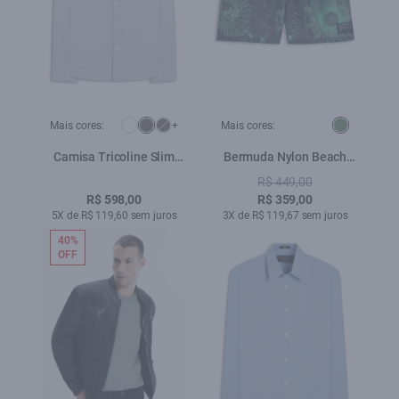
Mais cores:
+
Mais cores:
Camisa Tricoline Slim
Bermuda Nylon Beach
New Irish Cinza
Trucker Mystical Space
R$ 449,00
Verde
R$ 598,00
R$ 359,00
5X de R$ 119,60 sem juros
3X de R$ 119,67 sem juros
40%
OFF