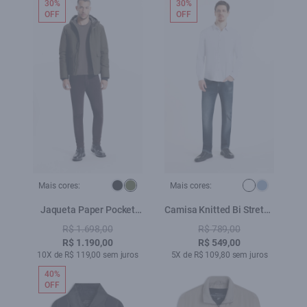
30%
30%
OFF
OFF
Mais cores:
Mais cores:
Jaqueta Paper Pocket
Camisa Knitted Bi Stretch
Verde Militar
Branco
R$ 1.698,00
R$ 789,00
R$ 1.190,00
R$ 549,00
10X de R$ 119,00 sem juros
5X de R$ 109,80 sem juros
40%
OFF