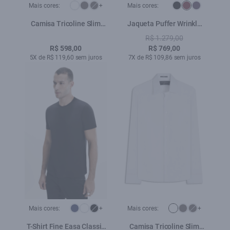
Mais cores:
+
Mais cores:
Camisa Tricoline Slim
Jaqueta Puffer Wrinkle
New Irish Preto
Ellus Bordeaux
R$ 1.279,00
R$ 598,00
R$ 769,00
5X de R$ 119,60 sem juros
7X de R$ 109,86 sem juros
Mais cores:
+
Mais cores:
+
T-Shirt Fine Easa Classic
Camisa Tricoline Slim