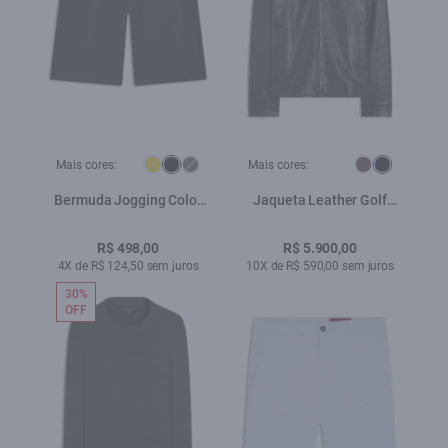
Mais cores:
Mais cores:
Bermuda Jogging Color
Jaqueta Leather Golf
Long Preto
Ellus Preto
R$ 498,00
R$ 5.900,00
4X de R$ 124,50 sem juros
10X de R$ 590,00 sem juros
30%
OFF