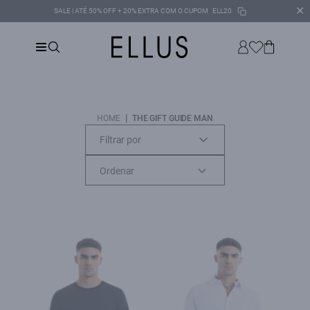
✕
SALE | ATÉ 50% OFF + 20% EXTRA COM O CUPOM
ELL20
|
HOME
THE GIFT GUIDE MAN
Filtrar por