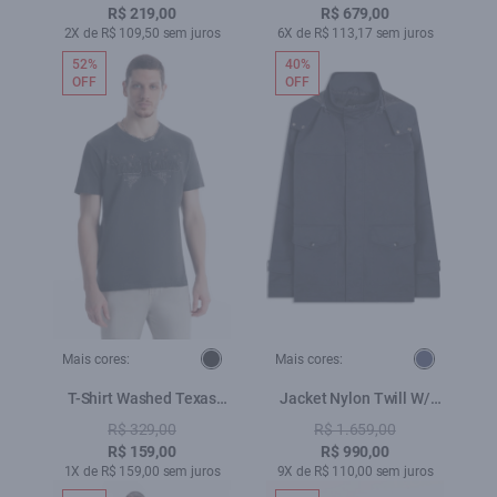
R$ 219,00
R$ 679,00
2X de R$ 109,50 sem juros
6X de R$ 113,17 sem juros
52%
40%
OFF
OFF
Mais cores:
Mais cores:
T-Shirt Washed Texas
Jacket Nylon Twill W/
Holden Preto
Hood Dark Navy
R$ 329,00
R$ 1.659,00
R$ 159,00
R$ 990,00
1X de R$ 159,00 sem juros
9X de R$ 110,00 sem juros