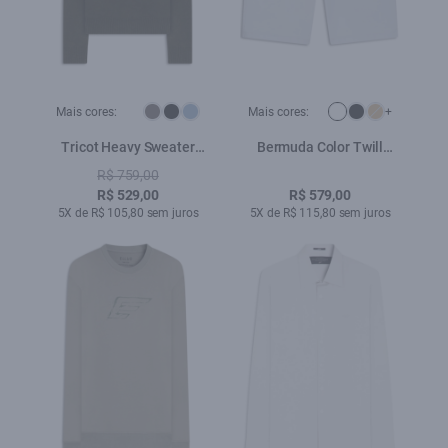
Mais cores:
Mais cores:
+
Tricot Heavy Sweater
Bermuda Color Twill
Verde Militar
Power Branco
R$ 759,00
R$ 529,00
R$ 579,00
5X de R$ 105,80 sem juros
5X de R$ 115,80 sem juros