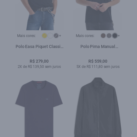
Mais cores:
+
Mais cores:
+
Polo Easa Piquet Classic
Polo Pima Manual
Preto
Classic Preto
R$ 279,00
R$ 559,00
2X de R$ 139,50 sem juros
5X de R$ 111,80 sem juros