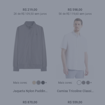
Preto
New Irish Branco
R$ 219,00
R$ 598,00
2X de R$ 109,50 sem juros
5X de R$ 119,60 sem juros
Mais cores:
+
Mais cores:
+
Jaqueta Nylon Padding
Camisa Tricoline Classic
Bomber Grafite
New Italian Branco
R$ 870,00
R$ 559,00