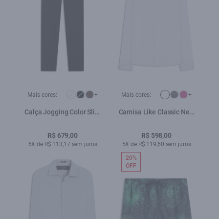
Mais cores:
+
Mais cores:
+
Calça Jogging Color Slim
Camisa Like Classic New
Preto
Italian Branco
R$ 679,00
R$ 598,00
6X de R$ 113,17 sem juros
5X de R$ 119,60 sem juros
20%
OFF