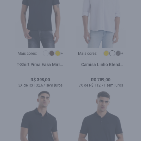
Mais cores:
+
Mais cores:
+
T-Shirt Pima Easa Mirror
Camisa Linho Blend
Classic Preto
Classic Anatomic Branco
R$ 398,00
R$ 789,00
3X de R$ 132,67 sem juros
7X de R$ 112,71 sem juros