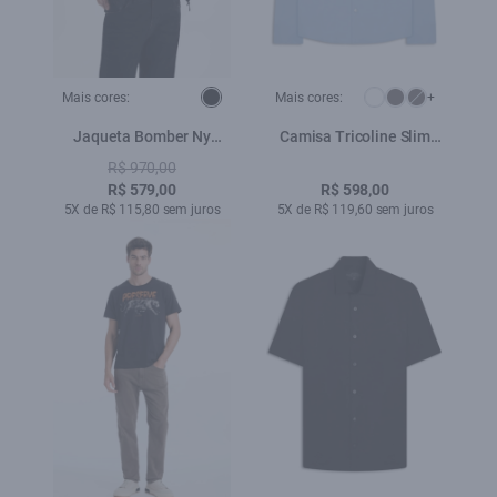
Mais cores:
Mais cores:
+
Jaqueta Bomber Ny
Camisa Tricoline Slim
Embroidery Preto
New Irish Azul Claro
R$ 970,00
R$ 579,00
R$ 598,00
5X de R$ 115,80 sem juros
5X de R$ 119,60 sem juros