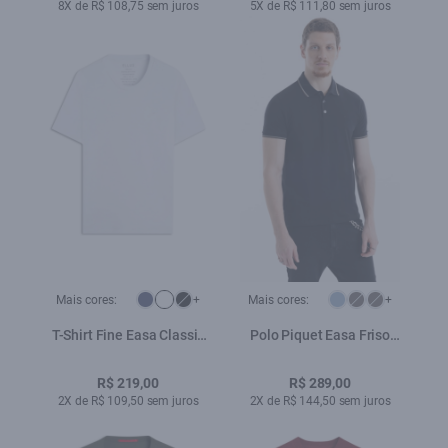
8X de R$ 108,75 sem juros
5X de R$ 111,80 sem juros
Mais cores:
+
Mais cores:
+
T-Shirt Fine Easa Classic
Polo Piquet Easa Friso
Branco
Preto
R$ 219,00
R$ 289,00
2X de R$ 109,50 sem juros
2X de R$ 144,50 sem juros