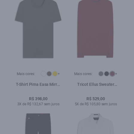
Mais cores:
+
Mais cores:
+
T-Shirt Pima Easa Mirror
Tricot Ellus Sweater
Classic Verde Militar
Vinho
R$ 398,00
R$ 529,00
3X de R$ 132,67 sem juros
5X de R$ 105,80 sem juros