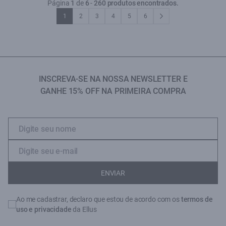
Página
1
de
6
-
260 produtos encontrados.
1
2
3
4
5
6
INSCREVA-SE NA NOSSA NEWSLETTER E
GANHE 15% OFF NA PRIMEIRA COMPRA
ENVIAR
Ao me cadastrar, declaro que estou de acordo com os
termos de
uso e privacidade
da Ellus