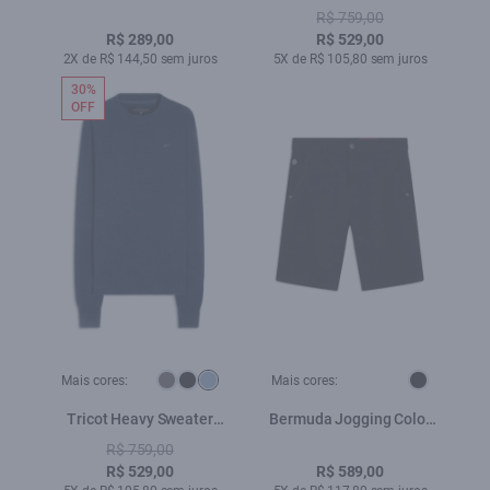
Easa Vermelho i
Cinza
R$ 759,00
R$ 289,00
R$ 529,00
2X de R$ 144,50 sem juros
5X de R$ 105,80 sem juros
30%
OFF
Mais cores:
Mais cores:
Tricot Heavy Sweater
Bermuda Jogging Color
Azul Bic
Long Preto
R$ 759,00
R$ 529,00
R$ 589,00