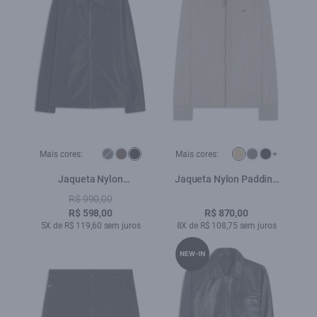
Mais cores:
Mais cores:
+
Jaqueta Nylon
Jaqueta Nylon Padding
Windbreaker Golf Preto
Bomber Caqui
R$ 990,00
R$ 598,00
R$ 870,00
5X de R$ 119,60 sem juros
8X de R$ 108,75 sem juros
NEW-IN