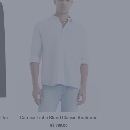
se
litar
Camisa Linho Blend Classic Anatomic
Branco
R$ 789,00