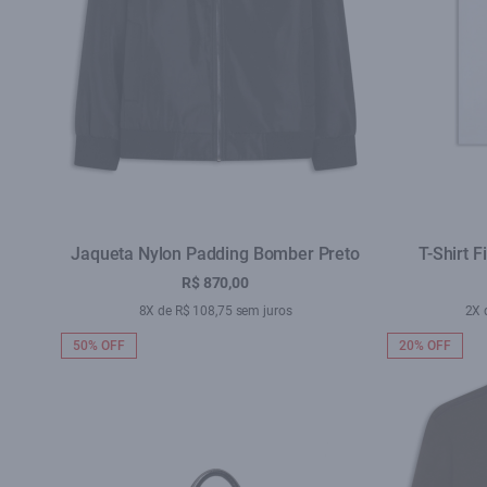
Jaqueta Nylon Padding Bomber Preto
T-Shirt 
R$ 870,00
8X de R$ 108,75 sem juros
2X 
50% OFF
20% OFF