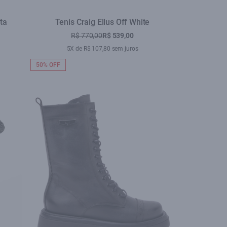
ta
Tenis Craig Ellus Off White
R$ 770,00
R$ 539,00
5X de R$ 107,80 sem juros
50% OFF