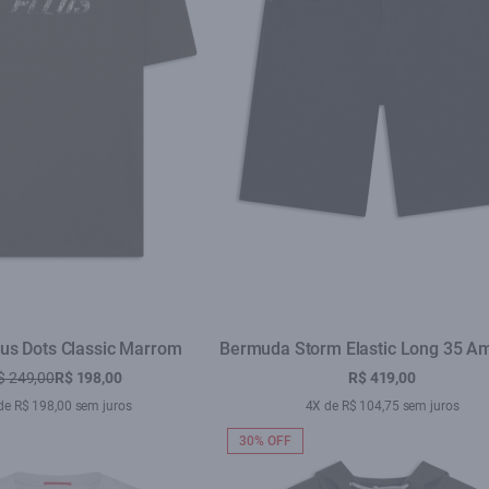
llus Dots Classic Marrom
Bermuda Storm Elastic Long 35 A
$ 249,00
R$ 198,00
R$ 419,00
de R$ 198,00 sem juros
4X de R$ 104,75 sem juros
30% OFF