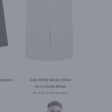
maciado
Saia White Denim Silver
R$ 619,00
R$ 498,00
4X de R$ 124,50 sem juros