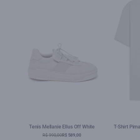
Tenis Mellanie Ellus Off White
T-Shirt Pim
R$ 990,00
R$ 589,00