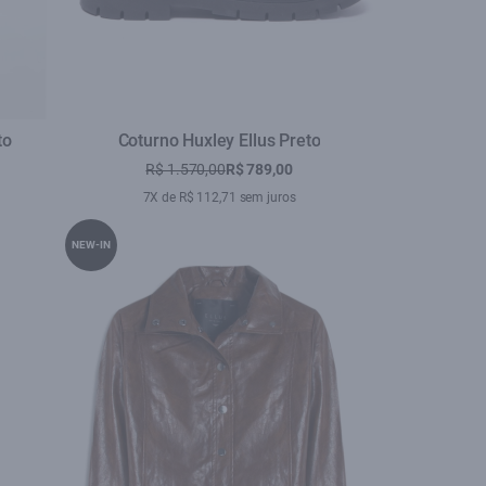
to
Coturno Huxley Ellus Preto
R$ 1.570,00
R$ 789,00
7X de R$ 112,71 sem juros
NEW-IN