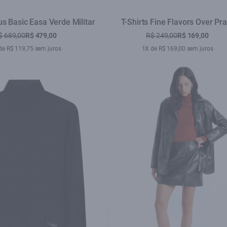
s Basic Easa Verde Militar
T-Shirts Fine Flavors Over Pra
$ 689,00
R$ 479,00
R$ 249,00
R$ 169,00
de R$ 119,75 sem juros
1X de R$ 169,00 sem juros