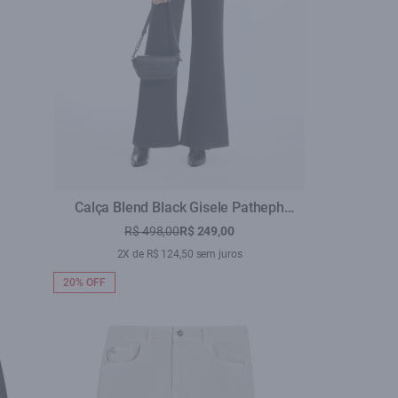
Calça Blend Black Gisele Patheph
Lav.Black
R$ 498,00
R$ 249,00
2X de R$ 124,50 sem juros
20% OFF