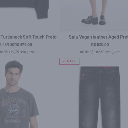
 Turtleneck Soft Touch Preto
Saia Vegan leather Aged Pre
$ 689,00
R$ 479,00
R$ 820,00
de R$ 119,75 sem juros
8X de R$ 102,50 sem juros
20% OFF