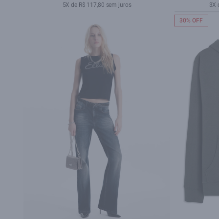
5X de R$ 117,80 sem juros
3X 
30% OFF