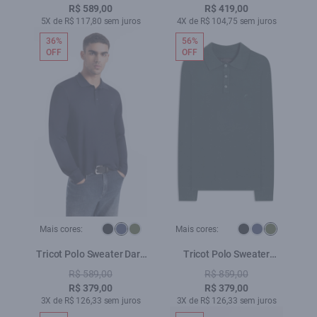
Off White
R$ 589,00
R$ 419,00
5X de R$ 117,80 sem juros
4X de R$ 104,75 sem juros
36%
56%
OFF
OFF
Mais cores:
Mais cores:
Tricot Polo Sweater Dark
Tricot Polo Sweater
Navy
Verde Escuro
R$ 589,00
R$ 859,00
R$ 379,00
R$ 379,00
3X de R$ 126,33 sem juros
3X de R$ 126,33 sem juros