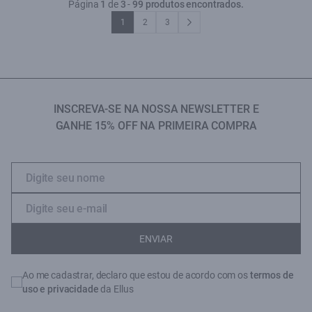
Página
1
de
3
-
99 produtos encontrados.
1
2
3
INSCREVA-SE NA NOSSA NEWSLETTER E
GANHE 15% OFF NA PRIMEIRA COMPRA
ENVIAR
Ao me cadastrar, declaro que estou de acordo com os
termos de
uso e privacidade
da Ellus