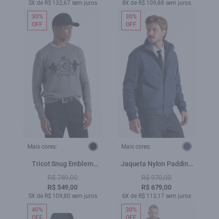
3X de R$ 132,67 sem juros
8X de R$ 109,88 sem juros
30%
30%
OFF
OFF
Mais cores:
Mais cores:
Tricot Snug Emblem
Jaqueta Nylon Padding
Sweater Cinza Medio
Sport Dark Navy
R$ 789,00
R$ 970,00
R$ 549,00
R$ 679,00
5X de R$ 109,80 sem juros
6X de R$ 113,17 sem juros
40%
30%
OFF
OFF