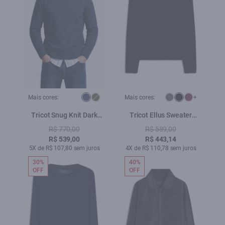
Mais cores:
Mais cores:
+
Tricot Snug Knit Dark
Tricot Ellus Sweater
Navy
Preto
R$ 770,00
R$ 589,00
R$ 539,00
R$ 443,14
5X de R$ 107,80 sem juros
4X de R$ 110,78 sem juros
30%
40%
OFF
OFF