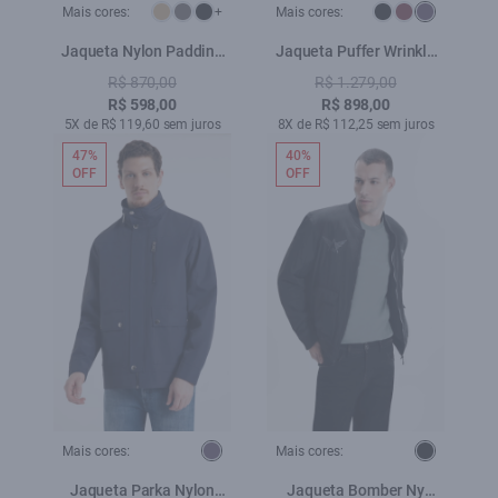
Mais cores:
+
Mais cores:
Jaqueta Nylon Padding
Jaqueta Puffer Wrinkle
Bomber Verde Escuro
Ellus Purple Blue
R$ 870,00
R$ 1.279,00
R$ 598,00
R$ 898,00
5X de R$ 119,60 sem juros
8X de R$ 112,25 sem juros
47%
40%
OFF
OFF
Mais cores:
Mais cores:
Jaqueta Parka Nylon
Jaqueta Bomber Ny