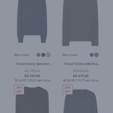
Mais cores:
Mais cores:
Tricot Heavy Sweater
Tricot Techno Merino
Azul Bic
Basic Floresta
R$ 759,00
R$ 689,00
R$ 529,00
R$ 479,00
5X de R$ 105,80 sem juros
4X de R$ 119,75 sem juros
30%
30%
OFF
OFF