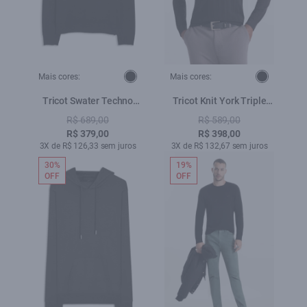
Mais cores:
Mais cores:
Tricot Swater Techno
Tricot Knit York Triple
Visco Preto
Preto
R$ 689,00
R$ 589,00
R$ 379,00
R$ 398,00
3X de R$ 126,33 sem juros
3X de R$ 132,67 sem juros
30%
19%
OFF
OFF