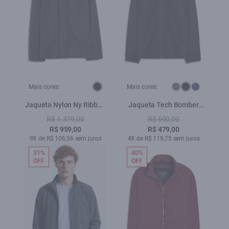
Mais cores:
Mais cores:
Jaqueta Nylon Ny Ribbon
Jaqueta Tech Bomber
Hood Preto
Hood Preto
R$ 1.379,00
R$ 690,00
R$ 959,00
R$ 479,00
9X de R$ 106,56 sem juros
4X de R$ 119,75 sem juros
31%
40%
OFF
OFF