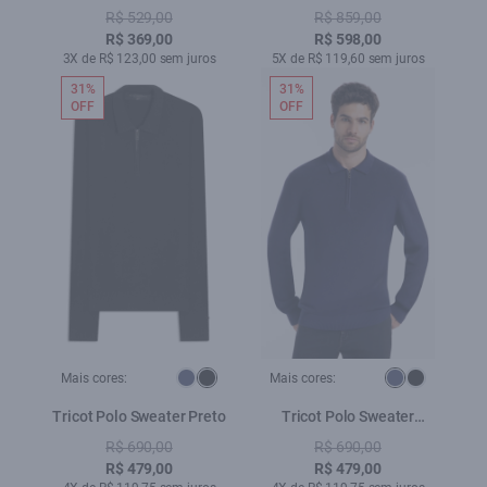
Sweater Dark Navy
Tabaco
R$ 529,00
R$ 859,00
R$ 369,00
R$ 598,00
3X de R$ 123,00 sem juros
5X de R$ 119,60 sem juros
31%
31%
OFF
OFF
Mais cores:
Mais cores:
Tricot Polo Sweater Preto
Tricot Polo Sweater
Marinho
R$ 690,00
R$ 690,00
R$ 479,00
R$ 479,00