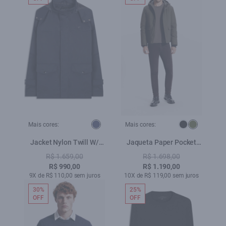
Mais cores:
Mais cores:
Jacket Nylon Twill W/
Jaqueta Paper Pocket
Hood Dark Navy
Verde Militar
R$ 1.659,00
R$ 1.698,00
R$ 990,00
R$ 1.190,00
9X de R$ 110,00 sem juros
10X de R$ 119,00 sem juros
30%
25%
OFF
OFF