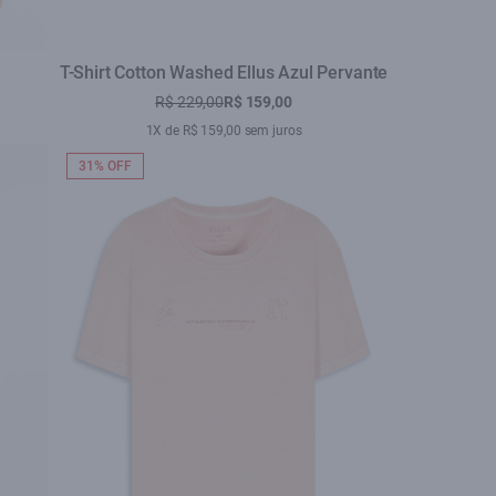
T-Shirt Cotton Washed Ellus Azul Pervante
R$ 229,00
R$ 159,00
1X de R$ 159,00 sem juros
31% OFF
se