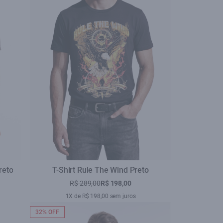
reto
T-Shirt Rule The Wind Preto
R$ 289,00
R$ 198,00
1X de R$ 198,00 sem juros
32% OFF