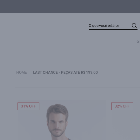
G
|
HOME
LAST CHANCE - PEÇAS ATÉ R$ 199,00
31% OFF
32% OFF