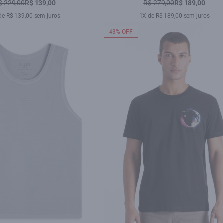
$ 229,00
R$ 139,00
R$ 279,00
R$ 189,00
de R$ 139,00 sem juros
1X de R$ 189,00 sem juros
43% OFF