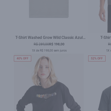
T-Shirt Washed Grow Wild Classic Azul
T-Shir
Seco
R$ 289,00
R$ 198,00
R
1X de R$ 198,00 sem juros
1X 
40% OFF
52% OFF