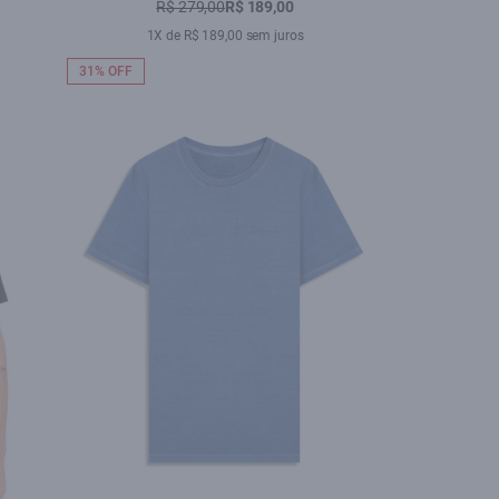
R$ 279,00
R$ 189,00
1X de R$ 189,00 sem juros
31% OFF