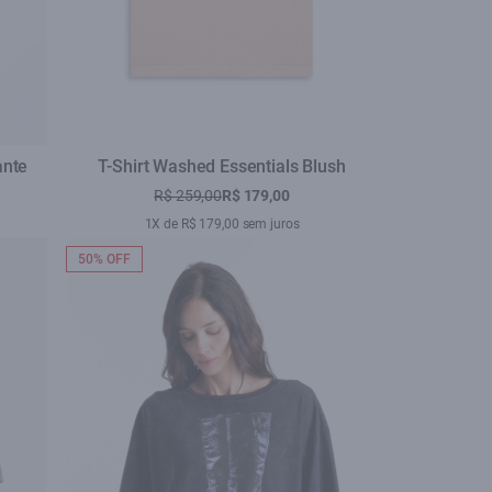
ante
T-Shirt Washed Essentials Blush
R$ 259,00
R$ 179,00
1X de R$ 179,00 sem juros
50% OFF