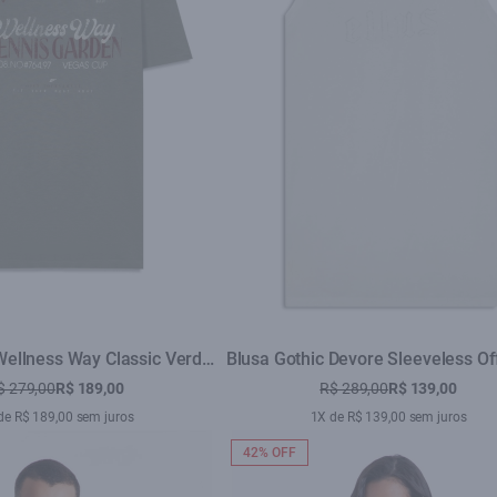
 Wellness Way Classic Verde
Blusa Gothic Devore Sleeveless Of
Army
$ 279,00
R$ 189,00
R$ 289,00
R$ 139,00
de R$ 189,00 sem juros
1X de R$ 139,00 sem juros
42% OFF