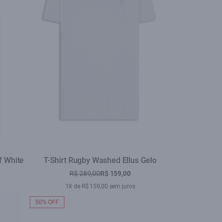
f White
T-Shirt Rugby Washed Ellus Gelo
R$ 289,00
R$ 159,00
1X de R$ 159,00 sem juros
50% OFF