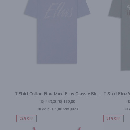
T-Shirt Cotton Fine Maxi Ellus Classic Blue
T-Shirt Fine
Vintage
R$ 249,00
R$ 159,00
R
1X de R$ 159,00 sem juros
1X 
52% OFF
31% OFF