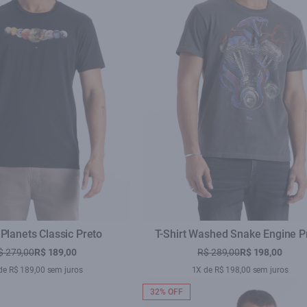
 Planets Classic Preto
T-Shirt Washed Snake Engine P
$ 279,00
R$ 189,00
R$ 289,00
R$ 198,00
de R$ 189,00 sem juros
1X de R$ 198,00 sem juros
32% OFF