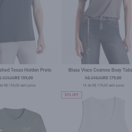
ashed Texas Holden Preto
Blusa Visco Cosmos Boxy Tab
$ 329,00
R$ 159,00
R$ 298,00
R$ 179,00
de R$ 159,00 sem juros
1X de R$ 179,00 sem juros
52% OFF