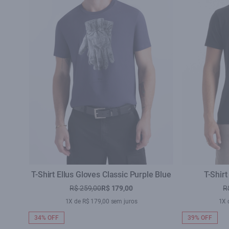
T-Shirt Ellus Gloves Classic Purple Blue
T-Shirt
R$ 259,00
R$ 179,00
R
1X de R$ 179,00 sem juros
1X 
34% OFF
39% OFF