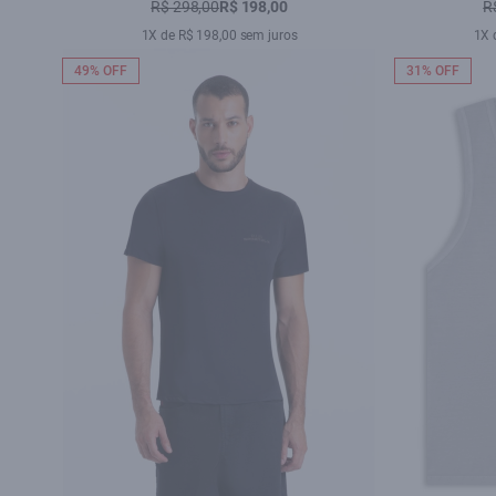
R$ 298,00
R$ 198,00
R
1X de R$ 198,00 sem juros
1X 
49% OFF
31% OFF