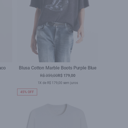
aco
Blusa Cotton Marble Boots Purple Blue
R$ 359,00
R$ 179,00
1X de R$ 179,00 sem juros
45% OFF