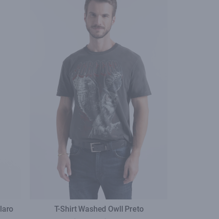
laro
T-Shirt Washed Owll Preto