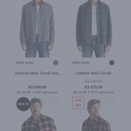
Mais cores:
Mais cores:
Camisa Wool Touch Irish
Camisa Wool Touch
Grafite
Corvus Irish Midnight
R$ 689,00
Blue
R$ 689,00
R$ 479,00
6X de R$ 114,83 sem juros
4X de R$ 119,75 sem juros
30%
NEW-IN
OFF