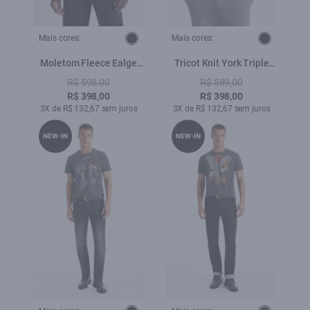
Mais cores:
Mais cores:
Moletom Fleece Ealge
Tricot Knit York Triple
Preto
Preto
R$ 598,00
R$ 589,00
R$ 398,00
R$ 398,00
3X de R$ 132,67 sem juros
3X de R$ 132,67 sem juros
NEW-IN
NEW-IN