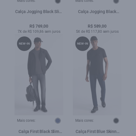
Mais cores:
Mais cores:
Calça Jogging Black Slim
Calça Jogging Black
Lav.Black C/ 3d
Classic Amaciado
Pincelado
R$ 769,00
R$ 589,00
7X de R$ 109,86 sem juros
5X de R$ 117,80 sem juros
NEW-IN
NEW-IN
Mais cores:
Mais cores:
Calça First Black Slim
Calça First Blue Skinny