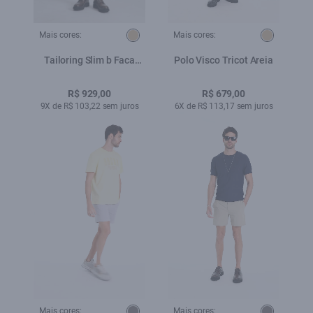
Mais cores:
Mais cores:
Tailoring Slim b Faca
Polo Visco Tricot Areia
Bege
R$ 929,00
R$ 679,00
9X de R$ 103,22 sem juros
6X de R$ 113,17 sem juros
Mais cores:
Mais cores: