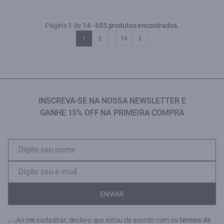
Página
1
de
14
-
655 produtos encontrados.
1
2
...
14
INSCREVA-SE NA NOSSA NEWSLETTER E
GANHE 15% OFF NA PRIMEIRA COMPRA
ENVIAR
Ao me cadastrar, declaro que estou de acordo com os
termos de