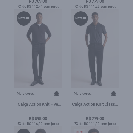
R$ 789,00
R$ 779,00
7X de R$ 112,71 sem juros
7X de R$ 111,29 sem juros
NEW-IN
NEW-IN
Mais cores:
Mais cores:
Calça Action Knit Five
Calça Action Knit Classic
Preto
Preto
R$ 698,00
R$ 779,00
6X de R$ 116,33 sem juros
7X de R$ 111,29 sem juros
30%