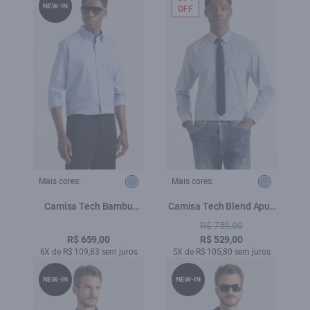
NEW-IN
OFF
Mais cores:
Mais cores:
Camisa Tech Bambu
Camisa Tech Blend Apus
Classic Azul Claro
Azul Pervante
R$ 759,00
R$ 659,00
R$ 529,00
6X de R$ 109,83 sem juros
5X de R$ 105,80 sem juros
NEW-IN
NEW-IN