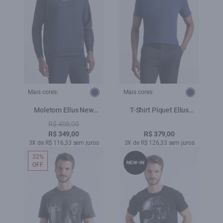
Mais cores:
Mais cores:
Moletom Ellus New
T-Shirt Piquet Ellus
Future Dark Navy
Clasisc Dark Navy
R$ 498,00
R$ 349,00
R$ 379,00
3X de R$ 116,33 sem juros
3X de R$ 126,33 sem juros
32%
NEW-IN
OFF