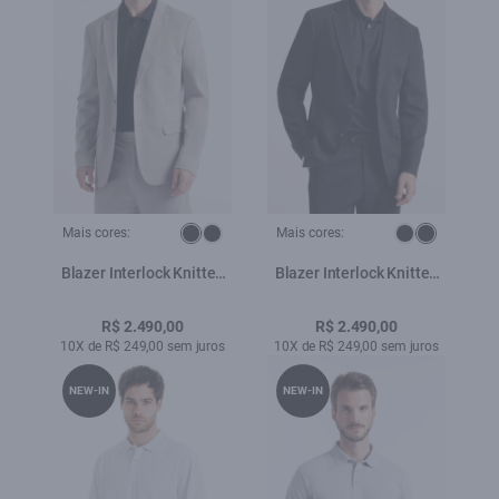
Mais cores:
Mais cores:
Blazer Interlock Knitted
Blazer Interlock Knitted
Cinza Claro
Preto
R$ 2.490,00
R$ 2.490,00
10X de R$ 249,00 sem juros
10X de R$ 249,00 sem juros
NEW-IN
NEW-IN