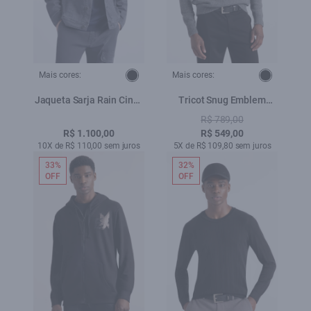
Mais cores:
Mais cores:
Jaqueta Sarja Rain Cinza
Tricot Snug Emblem
Medio
Sweater Cinza Medio
R$ 789,00
R$ 1.100,00
R$ 549,00
10X de R$ 110,00 sem juros
5X de R$ 109,80 sem juros
33%
32%
OFF
OFF