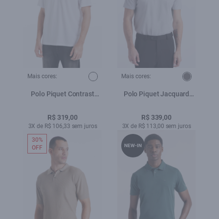
Mais cores:
Mais cores:
Polo Piquet Contrast
Polo Piquet Jacquard
Branco
Ellus Classic Prata
R$ 319,00
R$ 339,00
3X de R$ 106,33 sem juros
3X de R$ 113,00 sem juros
30%
NEW-IN
OFF