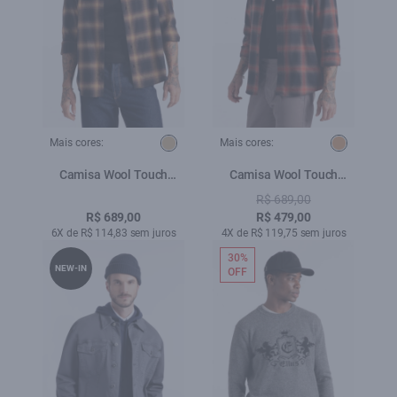
Mais cores:
Mais cores:
Camisa Wool Touch
Camisa Wool Touch
Cepheus Classic Irish Ml
Cepheus Irish Telha
R$ 689,00
Camel
R$ 689,00
R$ 479,00
6X de R$ 114,83 sem juros
4X de R$ 119,75 sem juros
30%
NEW-IN
OFF