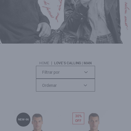
|
HOME
LOVE´S CALLING | MAN
Filtrar por
30%
NEW-IN
OFF