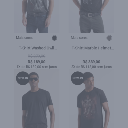
Mais cores:
Mais cores:
T-Shirt Washed Owll
T-Shirt Marble Helmet
Preto
Plumbo
R$ 279,00
R$ 189,00
R$ 339,00
1X de R$ 189,00 sem juros
3X de R$ 113,00 sem juros
NEW-IN
NEW-IN