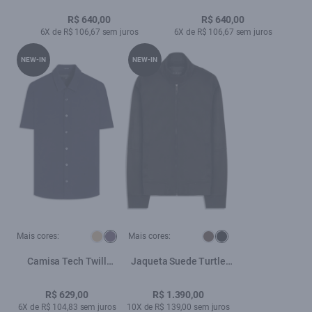
R$ 640,00
R$ 640,00
6X de R$ 106,67 sem juros
6X de R$ 106,67 sem juros
NEW-IN
NEW-IN
Mais cores:
Mais cores:
Camisa Tech Twill
Jaqueta Suede Turtle
Classic Xangai Purple
Preto
Blue
R$ 629,00
R$ 1.390,00
6X de R$ 104,83 sem juros
10X de R$ 139,00 sem juros