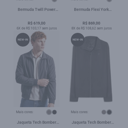
Bermuda Twill Power
Bermuda Flexi York
Hawaii Prata
Hawai Sandy
R$ 619,00
R$ 869,00
6X de R$ 103,17 sem juros
8X de R$ 108,62 sem juros
NEW-IN
NEW-IN
Mais cores:
Mais cores:
Jaqueta Tech Bomber
Jaqueta Tech Bomber
Grafite
Preto