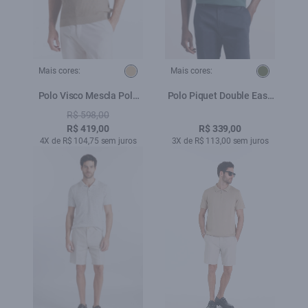
Mais cores:
Mais cores:
Polo Visco Mescla Polo
Polo Piquet Double Easa
Waffle Areia
Classic Bottle
R$ 598,00
R$ 419,00
R$ 339,00
4X de R$ 104,75 sem juros
3X de R$ 113,00 sem juros