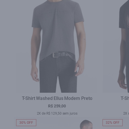
T-Shirt Washed Ellus Modern Preto
T-Sh
R$ 259,00
2X de R$ 129,50 sem juros
2X 
30% OFF
32% OFF