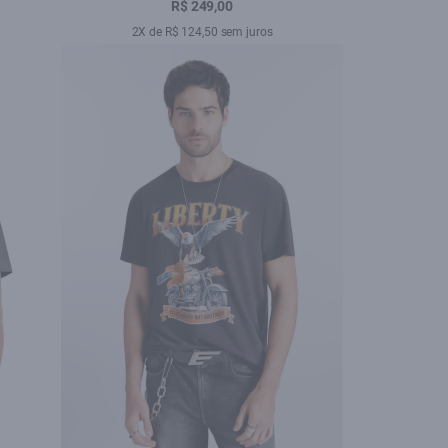
Branco
R$ 249,00
2X de R$ 124,50 sem juros