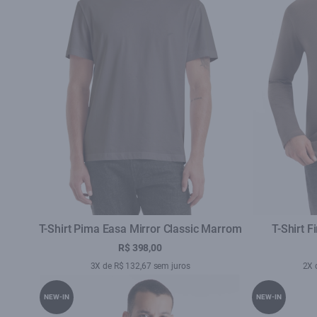
T-Shirt Pima Easa Mirror Classic Marrom
T-Shirt 
R$ 398,00
3X de R$ 132,67 sem juros
2X 
NEW-IN
NEW-IN