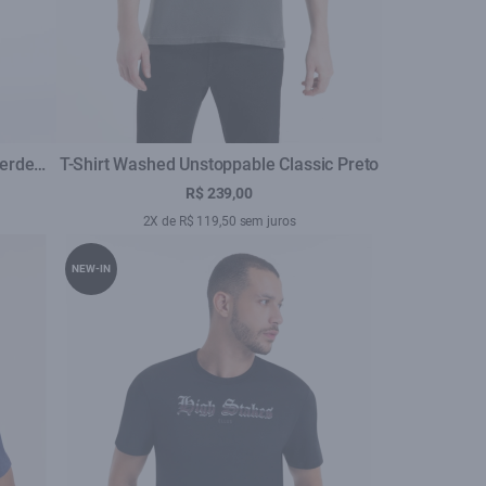
Verde
T-Shirt Washed Unstoppable Classic Preto
R$ 239,00
2X de R$ 119,50 sem juros
NEW-IN