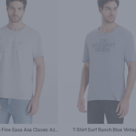
n Fine Easa Asa Classic Azul
T-Shirt Surf Ranch Blue Vinta