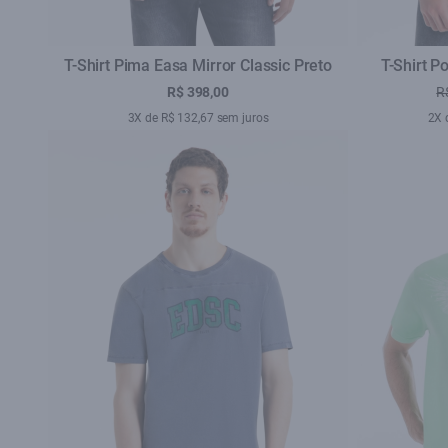
T-Shirt Pima Easa Mirror Classic Preto
T-Shirt P
R$ 398,00
R
3X de R$ 132,67 sem juros
2X 