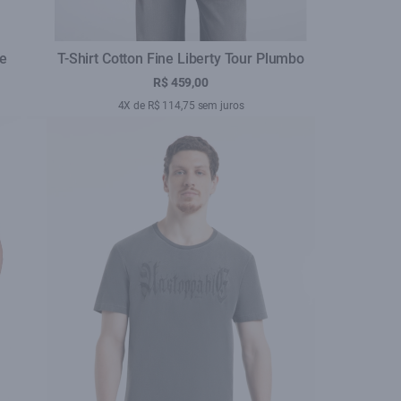
te
T-Shirt Cotton Fine Liberty Tour Plumbo
R$ 459,00
4X de R$ 114,75 sem juros
se