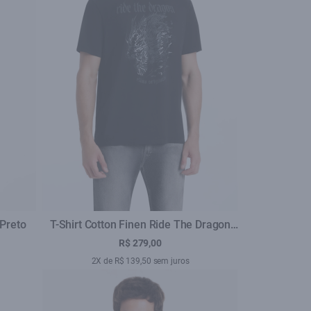
 Preto
T-Shirt Cotton Finen Ride The Dragon
Classic Preto
R$ 279,00
2X de R$ 139,50 sem juros