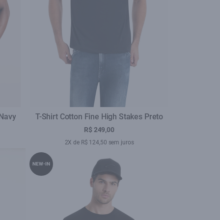
 Navy
T-Shirt Cotton Fine High Stakes Preto
R$ 249,00
2X de R$ 124,50 sem juros
NEW-IN