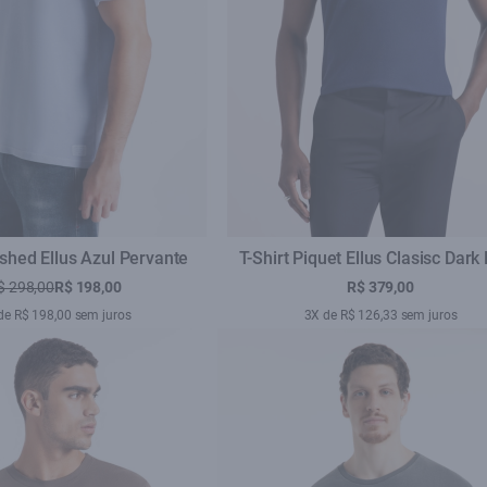
shed Ellus Azul Pervante
T-Shirt Piquet Ellus Clasisc Dark
$ 298,00
R$ 198,00
R$ 379,00
de R$ 198,00 sem juros
3X de R$ 126,33 sem juros