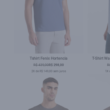
Tshirt Fenix Hortencia
T-Shirt Wa
R$ 439,00
R$ 298,00
R
2X de R$ 149,00 sem juros
1X 