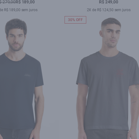
Seco
$ 279,00
R$ 189,00
R$ 249,00
de R$ 189,00 sem juros
2X de R$ 124,50 sem juros
30% OFF