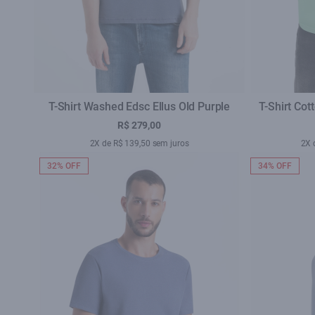
T-Shirt Washed Edsc Ellus Old Purple
T-Shirt Cot
R$ 279,00
2X de R$ 139,50 sem juros
2X 
32% OFF
34% OFF