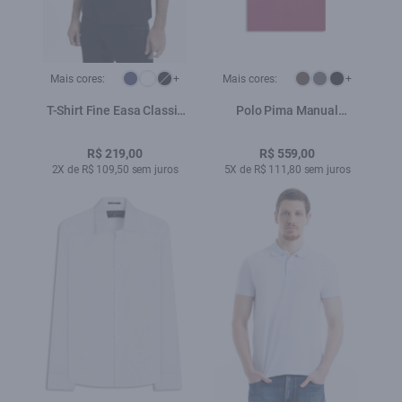
Mais cores:
+
Mais cores:
+
T-Shirt Fine Easa Classic
Polo Pima Manual
Preto
Classic Mauve
R$ 219,00
R$ 559,00
2X de R$ 109,50 sem juros
5X de R$ 111,80 sem juros