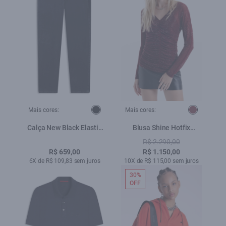
Mais cores:
Mais cores:
Calça New Black Elastic
Blusa Shine Hotfix
Skinny 5 Pockets Lav.
Ruching Vinho
R$ 2.290,00
Black C/ Rede
R$ 659,00
R$ 1.150,00
6X de R$ 109,83 sem juros
10X de R$ 115,00 sem juros
30%
OFF