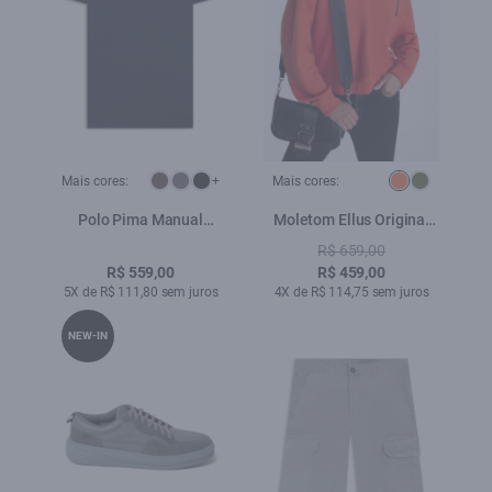
Mais cores:
+
Mais cores:
Polo Pima Manual
Moletom Ellus Original
Classic Dark Navy
Abobora
R$ 659,00
R$ 559,00
R$ 459,00
5X de R$ 111,80 sem juros
4X de R$ 114,75 sem juros
NEW-IN