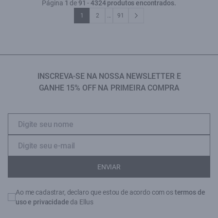
Página
1
de
91
-
4324 produtos encontrados.
1
2
...
91
INSCREVA-SE NA NOSSA NEWSLETTER E
GANHE 15% OFF NA PRIMEIRA COMPRA
ENVIAR
Ao me cadastrar, declaro que estou de acordo com os
termos de
uso e privacidade
da Ellus