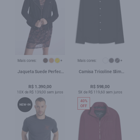
Mais cores:
+
Mais cores:
+
Jaqueta Suede Perfect
Camisa Tricoline Slim
Ellus Preto
New Irish Preto
R$ 1.390,00
R$ 598,00
10X de R$ 139,00 sem juros
5X de R$ 119,60 sem juros
40%
NEW-IN
OFF