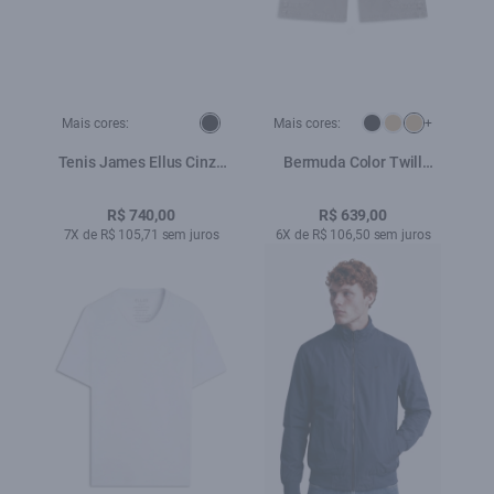
Mais cores:
Mais cores:
+
Tenis James Ellus Cinza
Bermuda Color Twill
Claro
Long Cargo Mouse
R$ 740,00
R$ 639,00
7X de R$ 105,71 sem juros
6X de R$ 106,50 sem juros