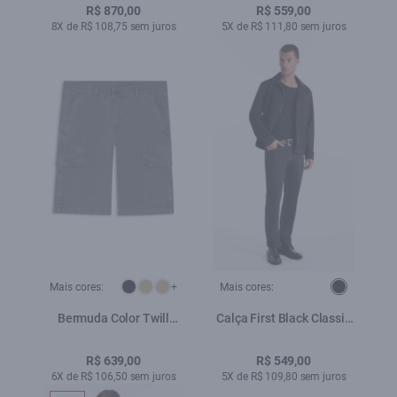
R$ 870,00
R$ 559,00
8X de R$ 108,75 sem juros
5X de R$ 111,80 sem juros
Mais cores:
+
Mais cores:
Bermuda Color Twill
Calça First Black Classic
Long Cargo Verde Oliva
5 Pockets Lav. Black C/
Luva
R$ 639,00
R$ 549,00
6X de R$ 106,50 sem juros
5X de R$ 109,80 sem juros