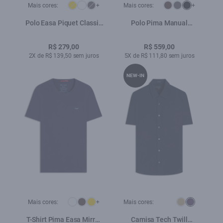
Mais cores:
+
Mais cores:
+
Polo Easa Piquet Classic
Polo Pima Manual
Preto
Classic Preto
R$ 279,00
R$ 559,00
2X de R$ 139,50 sem juros
5X de R$ 111,80 sem juros
NEW-IN
Mais cores:
+
Mais cores:
T-Shirt Pima Easa Mirror
Camisa Tech Twill