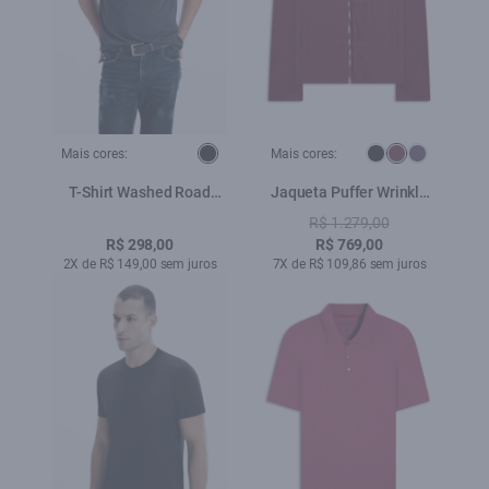
Mais cores:
Mais cores:
T-Shirt Washed Road
Jaqueta Puffer Wrinkle
Tour Preto
Ellus Bordeaux
R$ 1.279,00
R$ 298,00
R$ 769,00
2X de R$ 149,00 sem juros
7X de R$ 109,86 sem juros