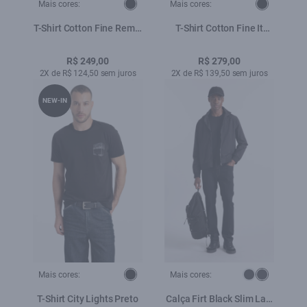
Mais cores:
Mais cores:
T-Shirt Cotton Fine Remix
T-Shirt Cotton Fine It
Mixtape Classic Preto
Starts With You Classic
Preto
R$ 249,00
R$ 279,00
2X de R$ 124,50 sem juros
2X de R$ 139,50 sem juros
NEW-IN
Mais cores:
Mais cores:
T-Shirt City Lights Preto
Calça Firt Black Slim Lav.