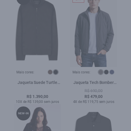
Mais cores:
Mais cores:
Jaqueta Suede Turtle
Jaqueta Tech Bomber
Preto
Hood Grafite
R$ 690,00
R$ 1.390,00
R$ 479,00
10X de R$ 139,00 sem juros
4X de R$ 119,75 sem juros
NEW-IN