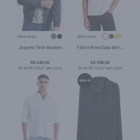
Mais cores:
Mais cores:
+
Jaqueta Tech Bomber
T-Shirt Pima Easa Mirror
Grafite
Classic Branco
R$ 640,00
R$ 398,00
6X de R$ 106,67 sem juros
3X de R$ 132,67 sem juros
NEW-IN