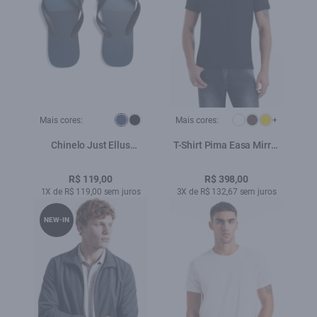
Mais cores:
Mais cores:
+
Chinelo Just Ellus
T-Shirt Pima Easa Mirror
Marinho
Classic Preto
R$ 119,00
R$ 398,00
1X de R$ 119,00 sem juros
3X de R$ 132,67 sem juros
NEW-IN