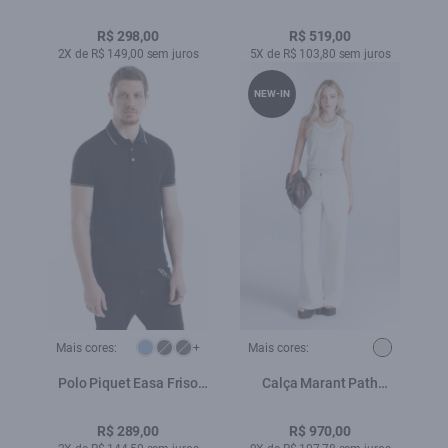
Amaciado
R$ 298,00
R$ 519,00
2X de R$ 149,00 sem juros
5X de R$ 103,80 sem juros
NEW-IN
Mais cores:
+
Mais cores:
Polo Piquet Easa Friso
Calça Marant Path
Preto
Natural
R$ 289,00
R$ 970,00