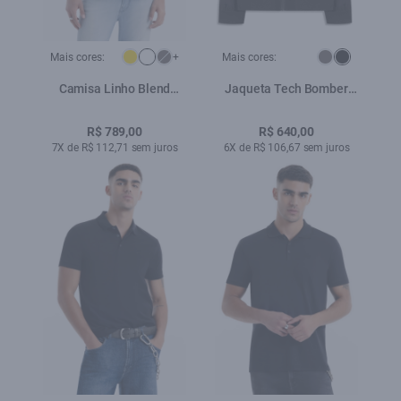
Mais cores:
+
Mais cores:
Camisa Linho Blend
Jaqueta Tech Bomber
Classic Anatomic Branco
Preto
R$ 789,00
R$ 640,00
7X de R$ 112,71 sem juros
6X de R$ 106,67 sem juros