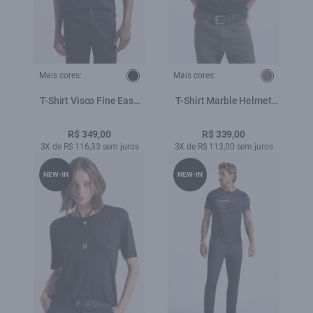
Mais cores:
Mais cores:
T-Shirt Visco Fine Easa
T-Shirt Marble Helmet
Preto
Plumbo
R$ 349,00
R$ 339,00
3X de R$ 116,33 sem juros
3X de R$ 113,00 sem juros
NEW-IN
NEW-IN