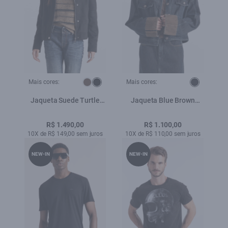
Mais cores:
Mais cores:
Jaqueta Suede Turtle
Jaqueta Blue Brown
Classic Preto
Lav.Black
R$ 1.490,00
R$ 1.100,00
10X de R$ 149,00 sem juros
10X de R$ 110,00 sem juros
NEW-IN
NEW-IN