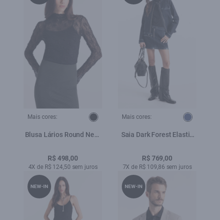
Mais cores:
Mais cores:
Blusa Lários Round Neck
Saia Dark Forest Elastic
Preto
Mini Lav.Escuro
R$ 498,00
R$ 769,00
4X de R$ 124,50 sem juros
7X de R$ 109,86 sem juros
NEW-IN
NEW-IN