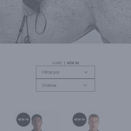
|
HOME
NEW IN
Filtrar por
NEW-IN
NEW-IN