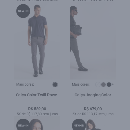
NEW-IN
Mais cores:
Mais cores:
+
Calça Color Twill Power
Calça Jogging Color
Slim Cinza Medio
Skinny Floresta
R$ 589,00
R$ 679,00
5X de R$ 117,80 sem juros
6X de R$ 113,17 sem juros
NEW-IN
NEW-IN