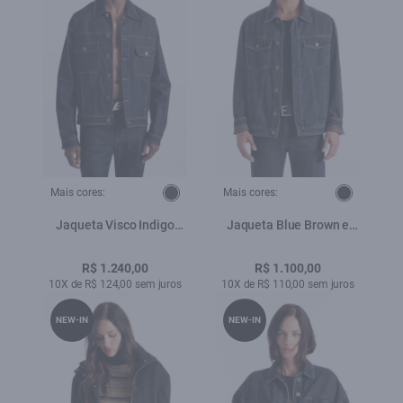
Mais cores:
Mais cores:
Jaqueta Visco Indigo
Jaqueta Blue Brown e
Elastic Amaciado
Asa Lav.Black
R$ 1.240,00
R$ 1.100,00
10X de R$ 124,00 sem juros
10X de R$ 110,00 sem juros
NEW-IN
NEW-IN