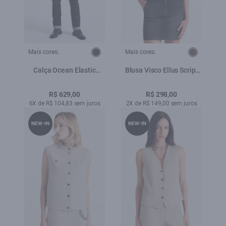
Mais cores:
Mais cores:
Calça Ocean Elastic
Blusa Visco Ellus Script
Filigrana Lav. Amaciado
Boxy Tabaco
R$ 629,00
R$ 298,00
6X de R$ 104,83 sem juros
2X de R$ 149,00 sem juros
NEW-IN
NEW-IN