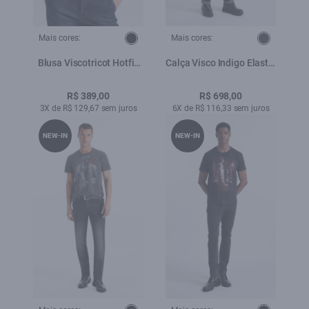
Mais cores:
Mais cores:
Blusa Viscotricot Hotfix
Calça Visco Indigo Elastic
Preto
Slim Amaciado
R$ 389,00
R$ 698,00
3X de R$ 129,67 sem juros
6X de R$ 116,33 sem juros
NEW-IN
NEW-IN