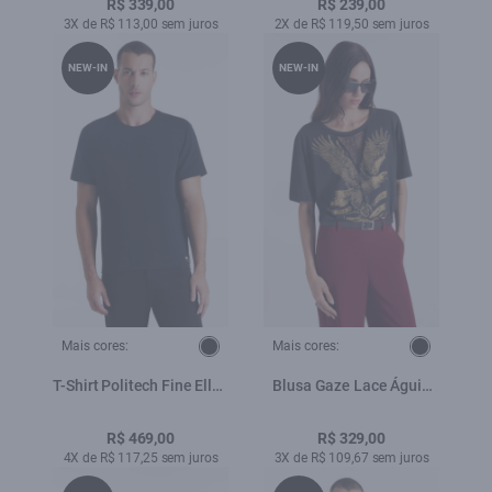
R$ 339,00
R$ 239,00
3X de R$ 113,00 sem juros
2X de R$ 119,50 sem juros
NEW-IN
NEW-IN
Mais cores:
Mais cores:
T-Shirt Politech Fine Ellus
Blusa Gaze Lace Águia
Sport Preto
Oversized Preto
R$ 469,00
R$ 329,00
4X de R$ 117,25 sem juros
3X de R$ 109,67 sem juros