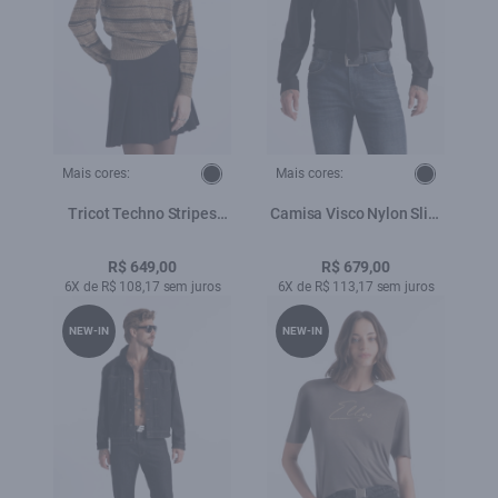
Mais cores:
Mais cores:
Tricot Techno Stripes
Camisa Visco Nylon Slim
Stitches Sandy Mescla
Xangai Preto
R$ 649,00
R$ 679,00
6X de R$ 108,17 sem juros
6X de R$ 113,17 sem juros
NEW-IN
NEW-IN