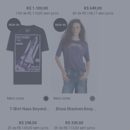
R$ 1.100,00
R$ 649,00
10X de R$ 110,00 sem juros
6X de R$ 108,17 sem juros
NEW-IN
NEW-IN
Mais cores:
Mais cores:
T-Shirt Nasa Beyond
Blusa Shadows Boxy
Preto
Purple Blue
R$ 298,00
R$ 339,00
2X de R$ 149,00 sem juros
3X de R$ 113,00 sem juros