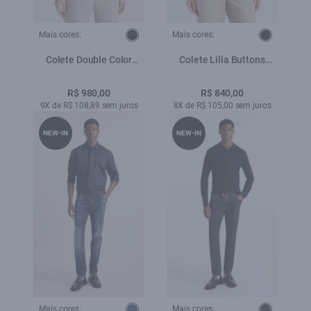
Mais cores:
Mais cores:
Colete Double Color
Colete Lilla Buttons
Pockets And Snap Cinza
Cinza Claro
Claro
R$ 980,00
R$ 840,00
9X de R$ 108,89 sem juros
8X de R$ 105,00 sem juros
NEW-IN
NEW-IN
Mais cores:
Mais cores: