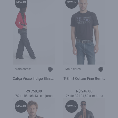
NEW-IN
NEW-IN
Mais cores:
Mais cores:
Calça Visco Indigo Elastic
T-Shirt Cotton Fine Remix
Patte Amaciado
Mixtape Classic Preto
R$ 759,00
R$ 249,00
7X de R$ 108,43 sem juros
2X de R$ 124,50 sem juros
NEW-IN
NEW-IN