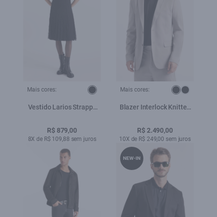
Mais cores:
Mais cores:
Vestido Larios Strappy
Blazer Interlock Knitted
Knee Preto
Cinza Claro
R$ 879,00
R$ 2.490,00
8X de R$ 109,88 sem juros
10X de R$ 249,00 sem juros
NEW-IN