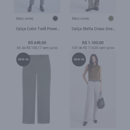
Mais cores:
Mais cores:
Calça Color Twill Power
Calça Stella Cross-Over
Mom Grama
Button Straigh Verde
Militar
R$ 649,00
R$ 1.100,00
6X de R$ 108,17 sem juros
10X de R$ 110,00 sem juros
NEW-IN
NEW-IN