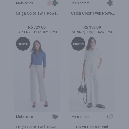
Mais cores:
Mais cores:
Calça Color Twill Power
Calça Color Twill Power
Reta Cargo Verde Oliva
Silver
R$ 729,00
R$ 598,00
7X de R$ 104,14 sem juros
5X de R$ 119,60 sem juros
NEW-IN
NEW-IN
Mais cores:
Mais cores:
Calça Color Twill Power
Calça Linen Blend