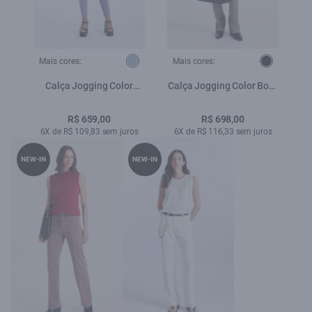
Mais cores:
Mais cores:
Calça Jogging Color
Calça Jogging Color Boot
Gisele Skinny 5 Pockets
Cut Castor
Blue Vintage
R$ 659,00
R$ 698,00
6X de R$ 109,83 sem juros
6X de R$ 116,33 sem juros
NEW-IN
NEW-IN