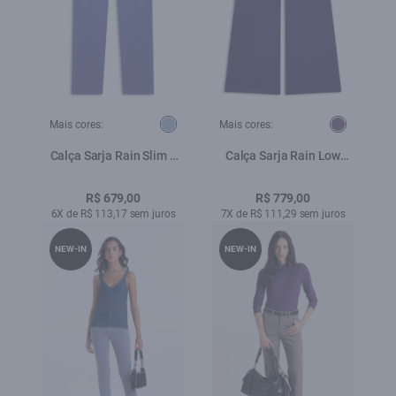
Mais cores:
Mais cores:
Calça Sarja Rain Slim 5
Calça Sarja Rain Low
Pockets Azul Jeans
Rise Patt d Eph Cargo
Purple Blue
R$ 679,00
R$ 779,00
6X de R$ 113,17 sem juros
7X de R$ 111,29 sem juros
NEW-IN
NEW-IN