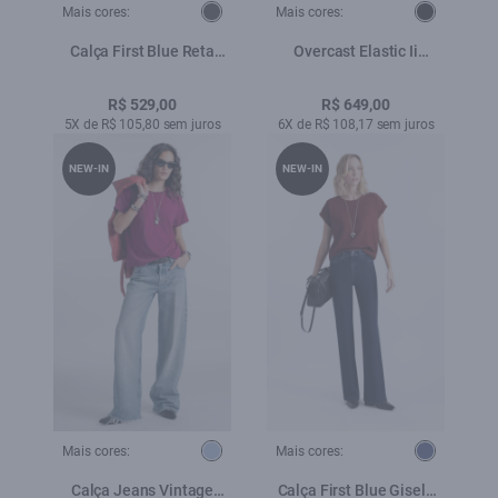
Mais cores:
Mais cores:
Calça First Blue Reta
Overcast Elastic Ii
Amaciado
(Classic) 5 Pockets
Lav.Escuro C/ Used
R$ 529,00
R$ 649,00
5X de R$ 105,80 sem juros
6X de R$ 108,17 sem juros
NEW-IN
NEW-IN
Mais cores:
Mais cores:
Calça Jeans Vintage
Calça First Blue Gisele