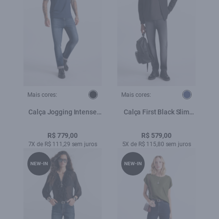
Mais cores:
Mais cores:
Calça Jogging Intense
Calça First Black Slim
Blue Slim Lav.Escuro c
Lav.Escuro
Tie Dye
R$ 779,00
R$ 579,00
7X de R$ 111,29 sem juros
5X de R$ 115,80 sem juros
NEW-IN
NEW-IN