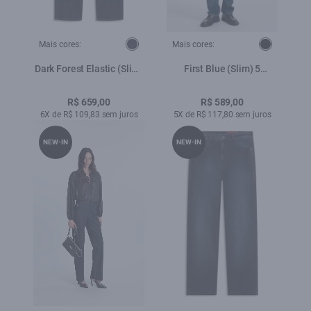
Mais cores:
Mais cores:
Dark Forest Elastic (Slim)
First Blue (Slim) 5
Filigrana Amaciado
Pockets Lav.Escuro C/
Used
R$ 659,00
R$ 589,00
6X de R$ 109,83 sem juros
5X de R$ 117,80 sem juros
NEW-IN
NEW-IN