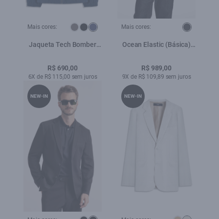
Mais cores:
Mais cores:
Jaqueta Tech Bomber
Ocean Elastic (Básica)
Hood Dark Navy
Western Lav.Amaciado
R$ 690,00
R$ 989,00
6X de R$ 115,00 sem juros
9X de R$ 109,89 sem juros
NEW-IN
NEW-IN