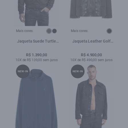
Mais cores:
Mais cores:
Jaqueta Suede Turtle
Jaqueta Leather Golf
Cafe
Dark Brown
R$ 1.390,00
R$ 4.900,00
10X de R$ 139,00 sem juros
10X de R$ 490,00 sem juros
NEW-IN
NEW-IN