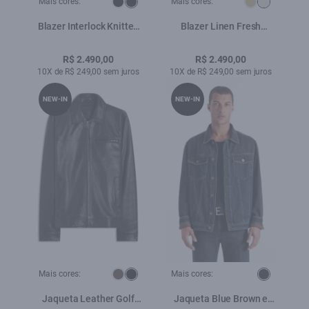
Mais cores:
Mais cores:
Blazer Interlock Knitted
Blazer Linen Fresh
Preto
Tailoring Natural
R$ 2.490,00
R$ 2.490,00
10X de R$ 249,00 sem juros
10X de R$ 249,00 sem juros
NEW-IN
NEW-IN
Mais cores:
Mais cores:
Jaqueta Leather Golf
Jaqueta Blue Brown e