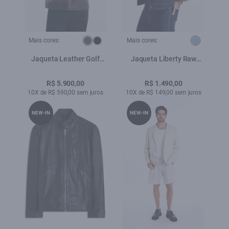
Mais cores:
Mais cores:
Jaqueta Leather Golf
Jaqueta Liberty Raw
Ellus Cafe
Denim Azul Jeans
R$ 5.900,00
R$ 1.490,00
10X de R$ 590,00 sem juros
10X de R$ 149,00 sem juros
NEW-IN
NEW-IN