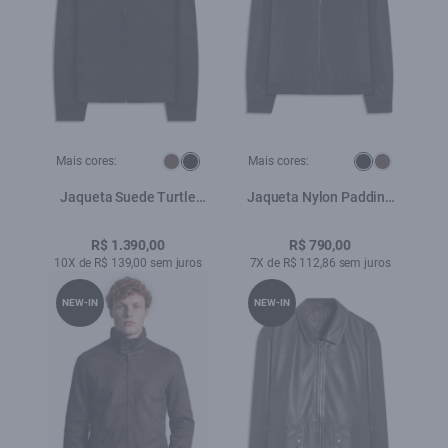
Mais cores:
Mais cores:
Jaqueta Suede Turtle
Jaqueta Nylon Padding
Preto
College Bomber Preto
R$ 1.390,00
R$ 790,00
10X de R$ 139,00 sem juros
7X de R$ 112,86 sem juros
NEW-IN
NEW-IN