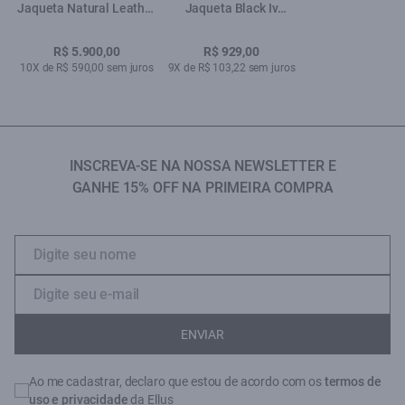
Jaqueta Natural Leather
Jaqueta Black Iv
Biker Cafe
Lav.Escuro
R$ 5.900,00
R$ 929,00
10X de R$ 590,00 sem juros
9X de R$ 103,22 sem juros
INSCREVA-SE NA NOSSA NEWSLETTER E
GANHE 15% OFF NA PRIMEIRA COMPRA
ENVIAR
Ao me cadastrar, declaro que estou de acordo com os
termos de
uso e privacidade
da Ellus