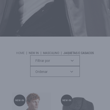
|
|
|
HOME
NEW IN
MASCULINO
JAQUETAS E CASACOS
Filtrar por
NEW-IN
NEW-IN