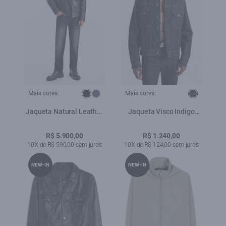
Mais cores:
Mais cores:
Jaqueta Natural Leather
Jaqueta Visco Indigo
Golf Preto
Elastic Amaciado
R$ 5.900,00
R$ 1.240,00
10X de R$ 590,00 sem juros
10X de R$ 124,00 sem juros
NEW-IN
NEW-IN