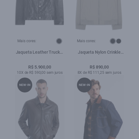
Mais cores:
Mais cores:
Jaqueta Leather Trucker
Jaqueta Nylon Crinkle
Ellus Preto
Bomber Hidden Hood
Cinza Claro
R$ 5.900,00
R$ 890,00
10X de R$ 590,00 sem juros
8X de R$ 111,25 sem juros
NEW-IN
NEW-IN