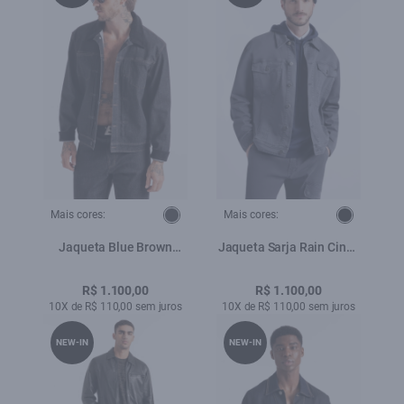
Mais cores:
Mais cores:
Jaqueta Blue Brown
Jaqueta Sarja Rain Cinza
Lav.Amaciado
Medio
R$ 1.100,00
R$ 1.100,00
10X de R$ 110,00 sem juros
10X de R$ 110,00 sem juros
NEW-IN
NEW-IN