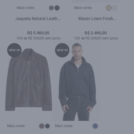
Mais cores:
Mais cores:
Jaqueta Natural Leather
Blazer Linen Fresh
Biker Preto
Tailoring Bege
R$ 5.900,00
R$ 2.490,00
10X de R$ 590,00 sem juros
10X de R$ 249,00 sem juros
NEW-IN
NEW-IN
Mais cores:
Mais cores: