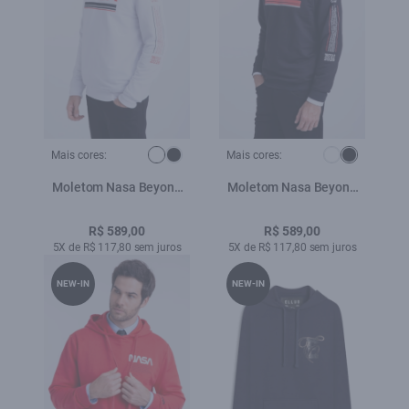
Mais cores:
Mais cores:
Moletom Nasa Beyond
Moletom Nasa Beyond
The Solar Branco
The Solar Preto
R$ 589,00
R$ 589,00
5X de R$ 117,80 sem juros
5X de R$ 117,80 sem juros
NEW-IN
NEW-IN