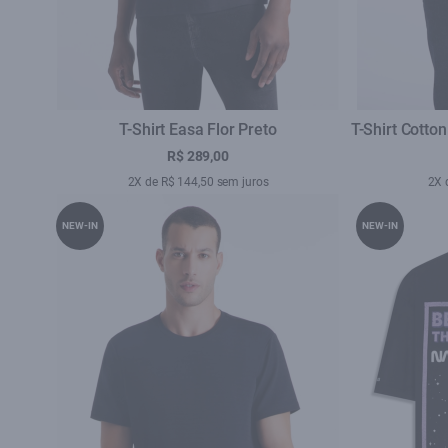
T-Shirt Easa Flor Preto
T-Shirt Cotto
R$ 289,00
2X de R$ 144,50 sem juros
2X 
NEW-IN
NEW-IN