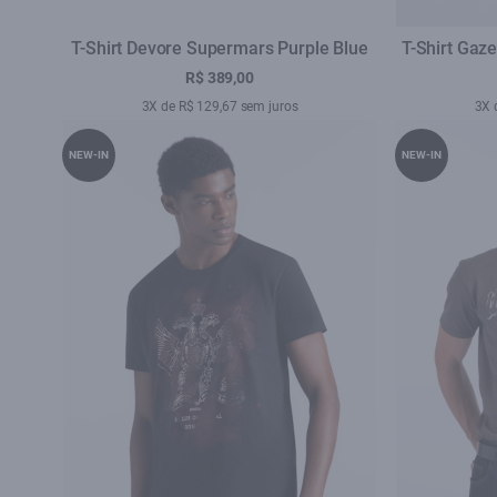
T-Shirt Devore Supermars Purple Blue
T-Shirt Gaz
R$ 389,00
3X de R$ 129,67 sem juros
3X 
NEW-IN
NEW-IN