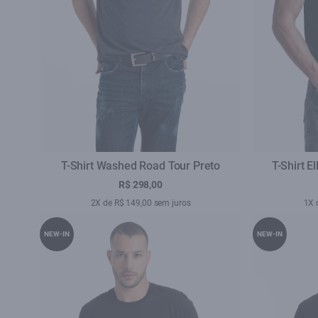
T-Shirt Washed Road Tour Preto
T-Shirt E
R$ 298,00
2X de R$ 149,00 sem juros
1X 
NEW-IN
NEW-IN