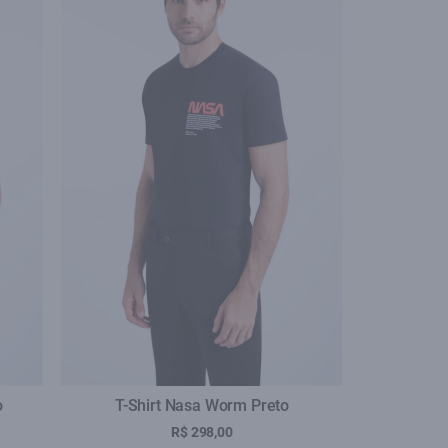
se
o
T-Shirt Nasa Worm Preto
R$ 298,00