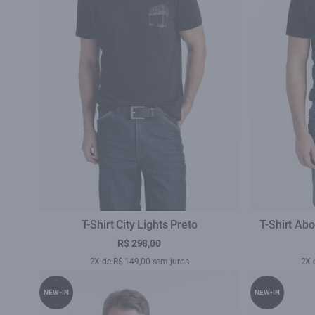
T-Shirt City Lights Preto
T-Shirt Abo
R$ 298,00
2X de R$ 149,00 sem juros
2X 
NEW-IN
NEW-IN