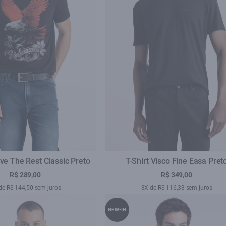
ve The Rest Classic Preto
T-Shirt Visco Fine Easa Pret
R$ 289,00
R$ 349,00
de R$ 144,50 sem juros
3X de R$ 116,33 sem juros
NEW-IN