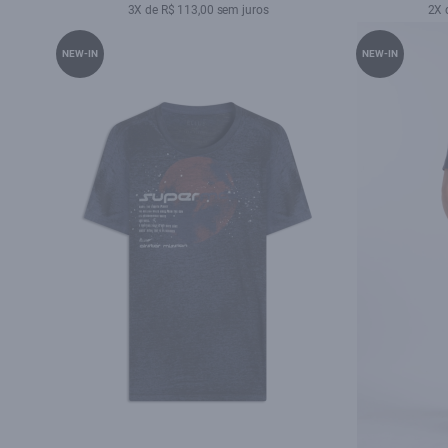
3X de R$ 113,00 sem juros
2X 
NEW-IN
NEW-IN