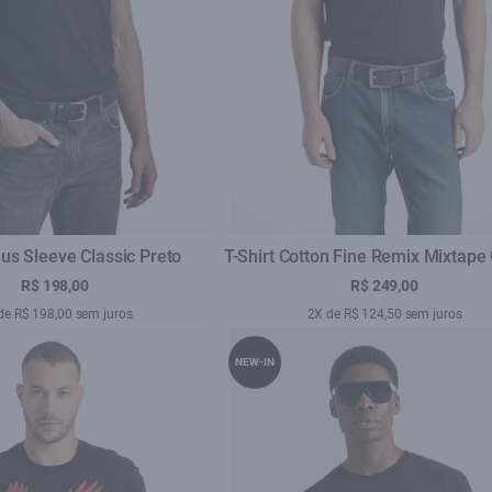
llus Sleeve Classic Preto
T-Shirt Cotton Fine Remix Mixtape 
Preto
R$ 198,00
R$ 249,00
de R$ 198,00 sem juros
2X de R$ 124,50 sem juros
NEW-IN