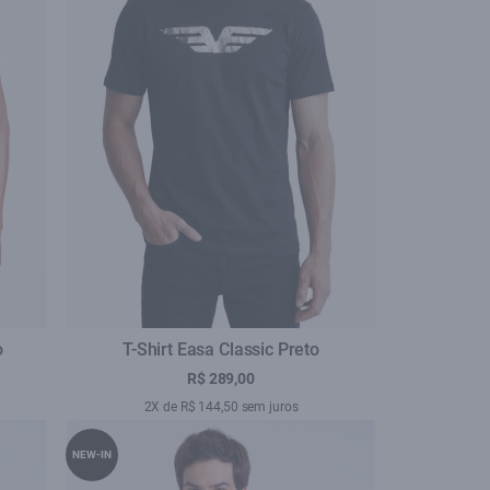
o
T-Shirt Easa Classic Preto
R$ 289,00
2X de R$ 144,50 sem juros
NEW-IN