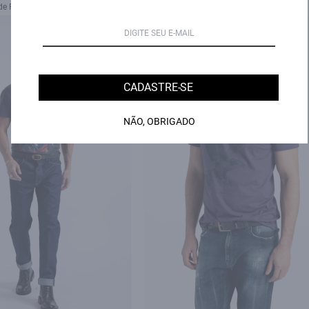
de R$ 139,50 sem juros
2X de R$ 149,00 sem juros
NEW-IN
CADASTRE-SE
NÃO, OBRIGADO