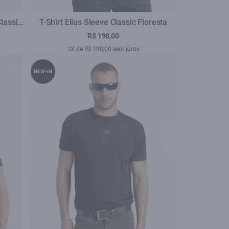
Classic
T-Shirt Ellus Sleeve Classic Floresta
R$ 198,00
1X de R$ 198,00 sem juros
NEW-IN