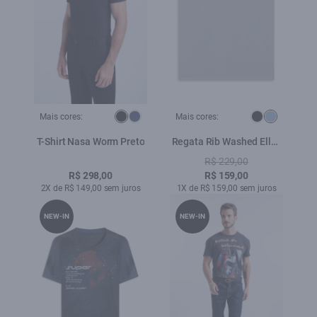
Mais cores:
Mais cores:
T-Shirt Nasa Worm Preto
Regata Rib Washed Ellus
Slim Azul Seco
R$ 229,00
R$ 298,00
R$ 159,00
2X de R$ 149,00 sem juros
1X de R$ 159,00 sem juros
NEW-IN
NEW-IN