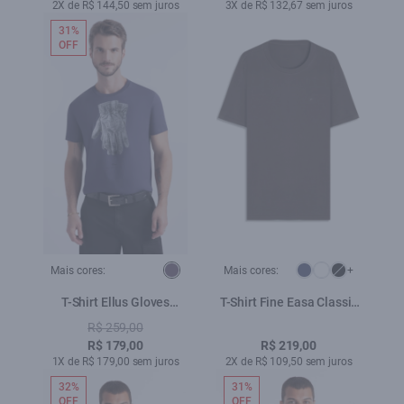
2X de R$ 144,50 sem juros
3X de R$ 132,67 sem juros
31%
OFF
Mais cores:
Mais cores:
+
T-Shirt Ellus Gloves
T-Shirt Fine Easa Classic
Classic Purple Blue
Plumbo
R$ 259,00
R$ 179,00
R$ 219,00
1X de R$ 179,00 sem juros
2X de R$ 109,50 sem juros
32%
31%
OFF
OFF