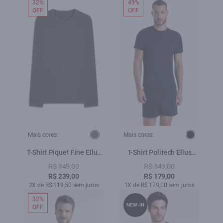
32%
49%
OFF
OFF
Mais cores:
Mais cores:
T-Shirt Piquet Fine Ellus
T-Shirt Politech Ellus
Plumbo
Sportdlx Preto
R$ 349,00
R$ 349,00
R$ 239,00
R$ 179,00
2X de R$ 119,50 sem juros
1X de R$ 179,00 sem juros
32%
NEW-IN
OFF