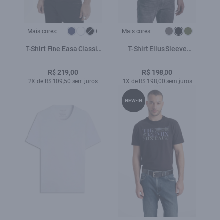
Mais cores:
+
Mais cores:
T-Shirt Fine Easa Classic
T-Shirt Ellus Sleeve
Preto
Classic Preto
R$ 219,00
R$ 198,00
2X de R$ 109,50 sem juros
1X de R$ 198,00 sem juros
NEW-IN