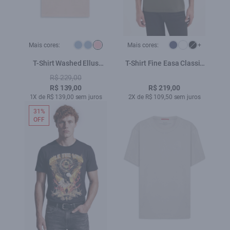
Mais cores:
Mais cores:
+
T-Shirt Washed Ellus
T-Shirt Fine Easa Classic
Gothic Blush
Floresta
R$ 229,00
R$ 139,00
R$ 219,00
1X de R$ 139,00 sem juros
2X de R$ 109,50 sem juros
31%
OFF