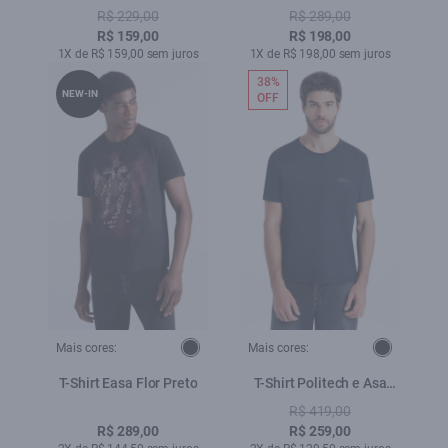
Ellus Azul Pervante
Classic Azul Seco
R$ 229,00
R$ 289,00
R$ 159,00
R$ 198,00
1X de R$ 159,00 sem juros
1X de R$ 198,00 sem juros
38%
NEW-IN
OFF
Mais cores:
Mais cores:
T-Shirt Easa Flor Preto
T-Shirt Politech e Asa
Sport Preto
R$ 419,00
R$ 289,00
R$ 259,00