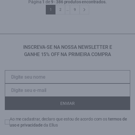
Página
1
de
9
-
386 produtos encontrados.
1
2
...
9
INSCREVA-SE NA NOSSA NEWSLETTER E
GANHE 15% OFF NA PRIMEIRA COMPRA
ENVIAR
Ao me cadastrar, declaro que estou de acordo com os
termos de
uso e privacidade
da Ellus