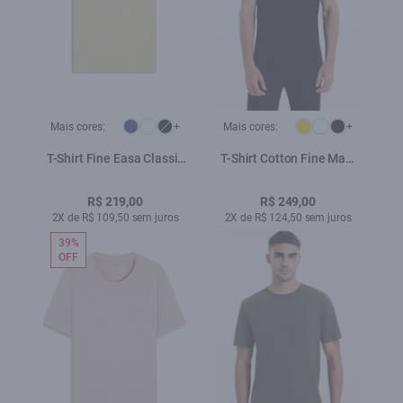
Mais cores:
+
Mais cores:
+
T-Shirt Fine Easa Classic
T-Shirt Cotton Fine Maxi
Amarelo Claro
Easa Preto
R$ 219,00
R$ 249,00
2X de R$ 109,50 sem juros
2X de R$ 124,50 sem juros
39%
OFF