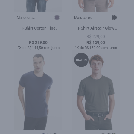
Mais cores:
Mais cores:
T-Shirt Cotton Fine
T-Shirt Airstair Glow
Outline Eagle Classic
Preto
R$ 279,00
Purple Blue
R$ 289,00
R$ 159,00
2X de R$ 144,50 sem juros
1X de R$ 159,00 sem juros
NEW-IN