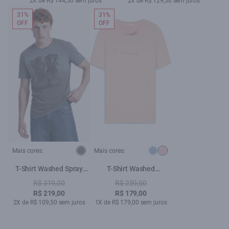
2X de R$ 144,50 sem juros
2X de R$ 129,50 sem juros
31%
31%
OFF
OFF
Mais cores:
Mais cores:
T-Shirt Washed Spray
T-Shirt Washed
Boots Plumbo
Essentials Blush
R$ 319,00
R$ 259,00
R$ 219,00
R$ 179,00
2X de R$ 109,50 sem juros
1X de R$ 179,00 sem juros