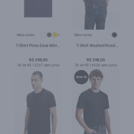
Mais cores:
+
Mais cores:
T-Shirt Pima Easa Mirror
T-Shirt Washed Road
Classic Dark Navy
Tour Preto
R$ 398,00
R$ 298,00
3X de R$ 132,67 sem juros
2X de R$ 149,00 sem juros
NEW-IN