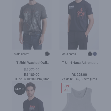
Mais cores:
Mais cores:
T-Shirt Washed Owll
T-Shirt Nasa Astronaut
Preto
Preto
R$ 279,00
R$ 189,00
R$ 298,00
1X de R$ 189,00 sem juros
2X de R$ 149,00 sem juros
31%
NEW-IN
OFF