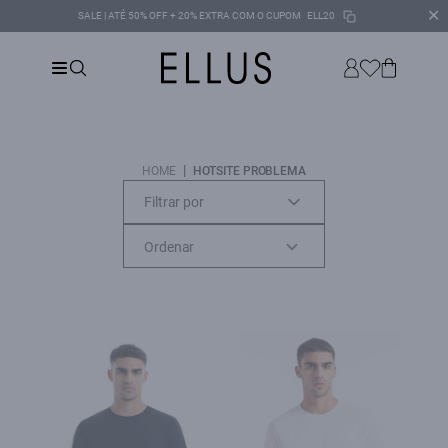
✕
SALE | ATÉ 50% OFF + 20% EXTRA COM O CUPOM
ELL20
|
HOME
HOTSITE PROBLEMA
Filtrar por