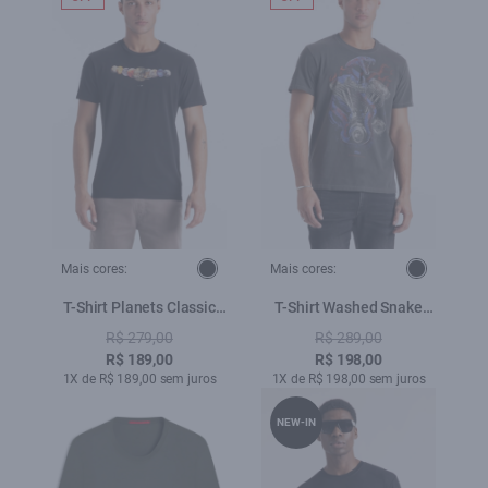
Mais cores:
Mais cores:
T-Shirt Planets Classic
T-Shirt Washed Snake
Preto
Engine Preto
R$ 279,00
R$ 289,00
R$ 189,00
R$ 198,00
1X de R$ 189,00 sem juros
1X de R$ 198,00 sem juros
NEW-IN