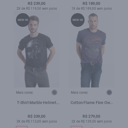
R$ 239,00
R$ 189,00
2X de R$ 119,50 sem juros
1X de R$ 189,00 sem juros
NEW-IN
NEW-IN
Mais cores:
Mais cores:
T-Shirt Marble Helmet
Cotton Flame Fine Own
Plumbo
Path Classic Mc Purple
Blue
R$ 339,00
R$ 279,00
3X de R$ 113,00 sem juros
2X de R$ 139,50 sem juros