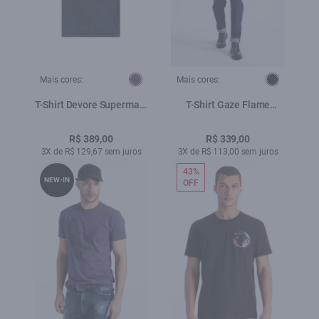
Mais cores:
Mais cores:
T-Shirt Devore Supermars
T-Shirt Gaze Flame
Purple Blue
Wildwinged Liberty Preto
R$ 389,00
R$ 339,00
3X de R$ 129,67 sem juros
3X de R$ 113,00 sem juros
43%
NEW-IN
OFF