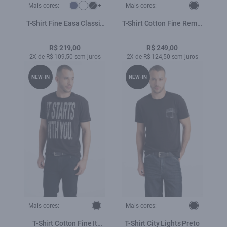
Mais cores:
+
Mais cores:
T-Shirt Fine Easa Classic
T-Shirt Cotton Fine Remix
Branco
Mixtape Classic Preto
R$ 219,00
R$ 249,00
2X de R$ 109,50 sem juros
2X de R$ 124,50 sem juros
NEW-IN
NEW-IN
Mais cores:
Mais cores:
T-Shirt Cotton Fine It
T-Shirt City Lights Preto