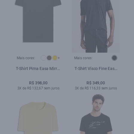
Mais cores:
+
Mais cores:
T-Shirt Pima Easa Mirror
T-Shirt Visco Fine Easa
Classic Verde Militar
Preto
R$ 398,00
R$ 349,00
3X de R$ 132,67 sem juros
3X de R$ 116,33 sem juros