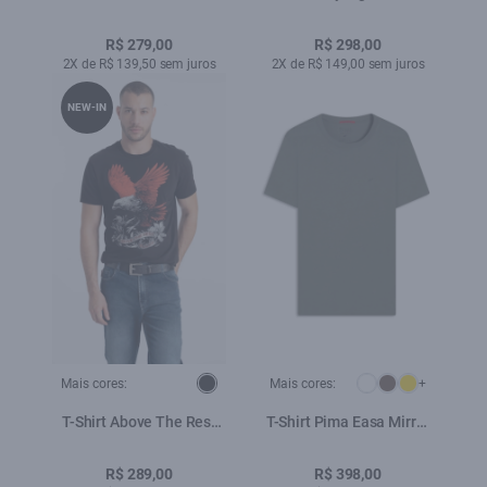
Starts With You Classic
Preto
R$ 279,00
R$ 298,00
2X de R$ 139,50 sem juros
2X de R$ 149,00 sem juros
NEW-IN
Mais cores:
Mais cores:
+
T-Shirt Above The Rest
T-Shirt Pima Easa Mirror
Classic Preto
Classic Verde Army
R$ 289,00
R$ 398,00