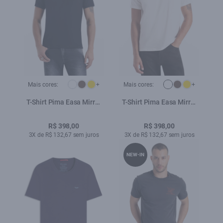
Mais cores:
+
Mais cores:
+
T-Shirt Pima Easa Mirror
T-Shirt Pima Easa Mirror
Classic Preto
Classic Branco
R$ 398,00
R$ 398,00
3X de R$ 132,67 sem juros
3X de R$ 132,67 sem juros
NEW-IN