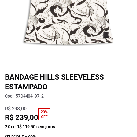
BANDAGE HILLS SLEEVELESS
ESTAMPADO
Cód.: 57D4404_97_2
R$ 298,00
20%
R$ 239,00
OFF
2X de R$ 119,50 sem juros