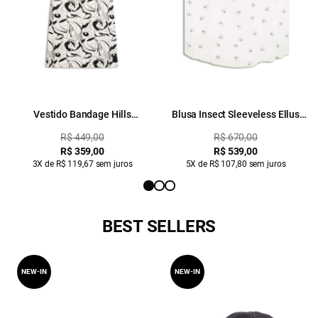
Vestido Bandage Hills
Blusa Insect Sleeveless Ellus
Estampado
Estampado
R$ 449,00
R$ 670,00
R$ 359,00
R$ 539,00
3X de R$ 119,67 sem juros
5X de R$ 107,80 sem juros
BEST SELLERS
NEW-IN
NEW-IN