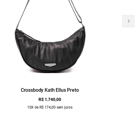
Crossbody Kath Ellus Preto
B
R$ 1.740,00
10X de R$ 174,00 sem juros