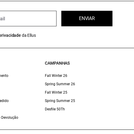
ENVIAR
privacidade
da Ellus
CAMPANHAS
mento
Fall Winter 26
Spring Summer 26
Fall Winter 25
edido
Spring Summer 25
Desfile 50Th
 e Devolução