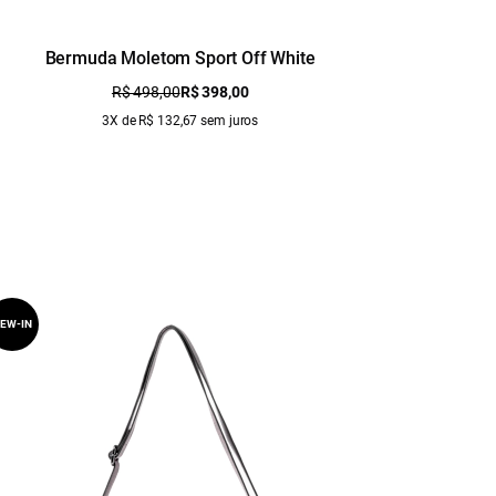
Bermuda Moletom Sport Off White
R$ 498,00
R$ 398,00
3X de R$ 132,67 sem juros
EW-IN
NEW-IN