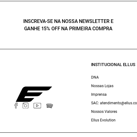
INSCREVA-SE NA NOSSA NEWSLETTER E
GANHE 15% OFF NA PRIMEIRA COMPRA
INSTITUCIONAL ELLUS
DNA
Nossas Lojas
Imprensa
SAC: atendimento@ellus.c
Nossos Valores
Ellus Evolution