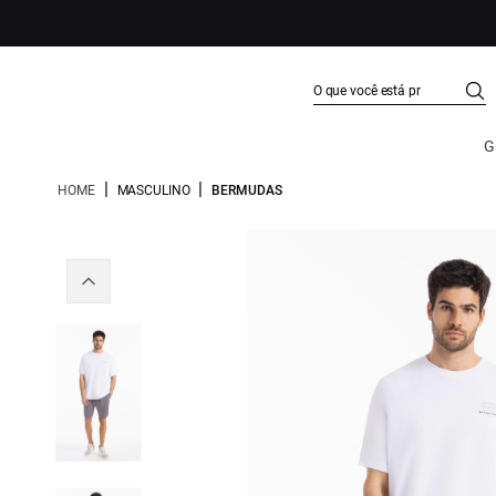
G
|
|
HOME
MASCULINO
BERMUDAS