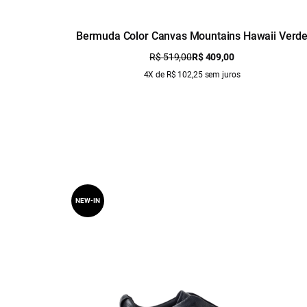
Bermuda Color Canvas Mountains Hawaii Verd
Seco
R$ 519,00
R$ 409,00
4X de R$ 102,25 sem juros
NEW-IN