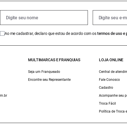
Ao me cadastrar, declaro que estou de acordo com os
termos de uso e 
MULTIMARCAS E FRANQUIAS
LOJA ONLINE
Seja um Franqueado
Central de atendi
Encontre seu Representante
Fale Conosco
Cadastro
om.br
Acompanhe seu p
Troca Fácil
Política de Troca