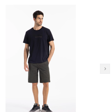
51% OFF