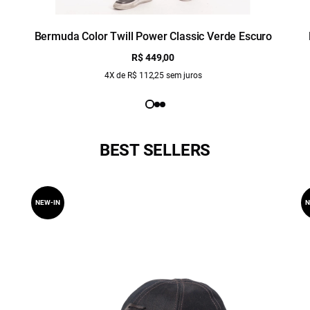
Bermuda Color Twill Power Classic Verde Escuro
R$ 449,00
4X de R$ 112,25 sem juros
BEST SELLERS
NEW-IN
N