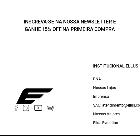
INSCREVA-SE NA NOSSA NEWSLETTER E
GANHE 15% OFF NA PRIMEIRA COMPRA
INSTITUCIONAL ELLUS
DNA
Nossas Lojas
Imprensa
SAC: atendimento@ellus.c
Nossos Valores
Ellus Evolution