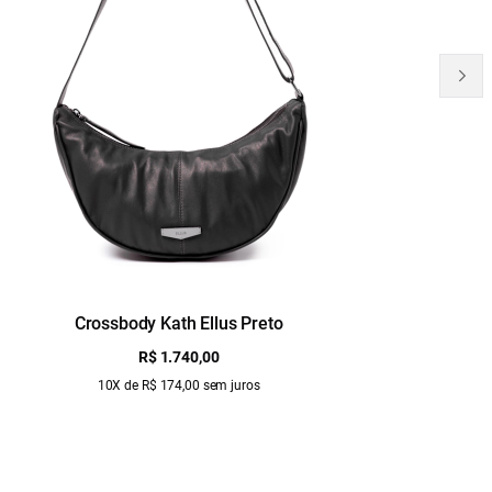
Crossbody Kath Ellus Preto
B
R$ 1.740,00
10X de R$ 174,00 sem juros