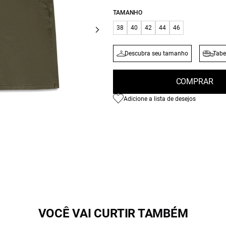
TAMANHO
38
40
42
44
46
Descubra seu tamanho
Tabe
COMPRAR
Adicione a lista de desejos
VOCÊ VAI CURTIR TAMBÉM