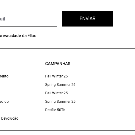
ENVIAR
privacidade
da Ellus
CAMPANHAS
mento
Fall Winter 26
Spring Summer 26
Fall Winter 25
edido
Spring Summer 25
Desfile 50Th
 e Devolução