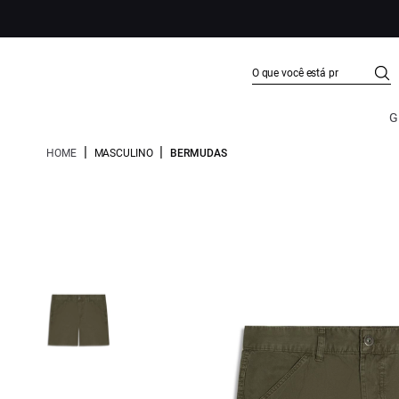
G
|
|
HOME
MASCULINO
BERMUDAS