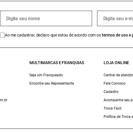
Ao me cadastrar, declaro que estou de acordo com os
termos de uso e 
MULTIMARCAS E FRANQUIAS
LOJA ONLINE
Seja um Franqueado
Central de atendi
Encontre seu Representante
Fale Conosco
Cadastro
om.br
Acompanhe seu p
Troca Fácil
Política de Troca