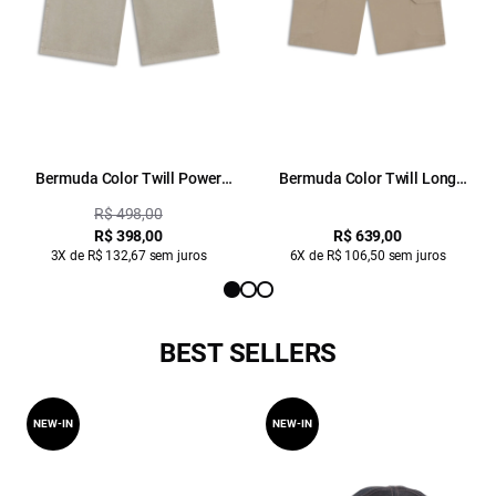
Bermuda Color Twill Power
Bermuda Color Twill Long
Rock Husk
Cargo Husk
R$ 498,00
R$ 398,00
R$ 639,00
3X de R$ 132,67 sem juros
6X de R$ 106,50 sem juros
BEST SELLERS
NEW-IN
NEW-IN