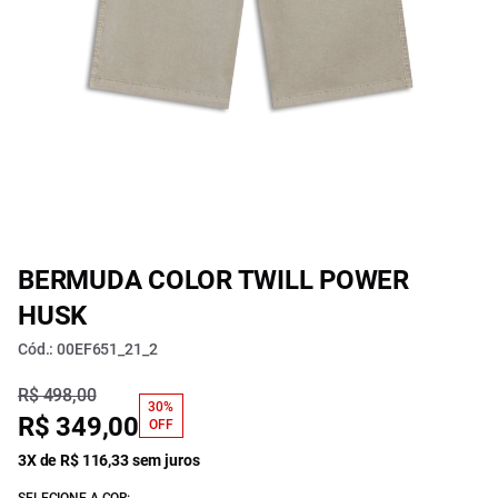
BERMUDA COLOR TWILL POWER
HUSK
Cód.: 00EF651_21_2
R$ 498,00
30%
R$ 349,00
OFF
3X de R$ 116,33 sem juros