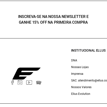
INSCREVA-SE NA NOSSA NEWSLETTER E
GANHE 15% OFF NA PRIMEIRA COMPRA
INSTITUCIONAL ELLUS
DNA
Nossas Lojas
Imprensa
SAC: atendimento@ellus.c
Nossos Valores
Ellus Evolution