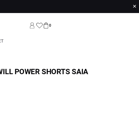
✕
0
ET
ILL POWER SHORTS SAIA