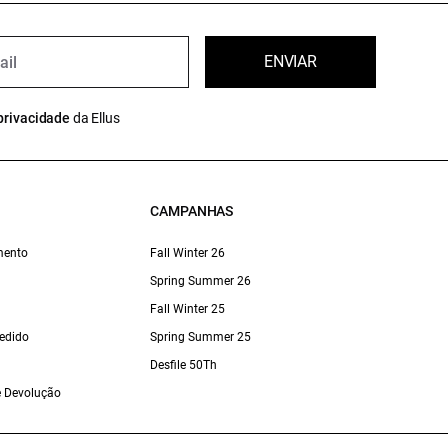
ENVIAR
privacidade
da Ellus
CAMPANHAS
mento
Fall Winter 26
Spring Summer 26
Fall Winter 25
edido
Spring Summer 25
Desfile 50Th
 e Devolução