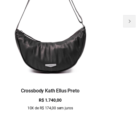
Crossbody Kath Ellus Preto
B
R$ 1.740,00
10X de R$ 174,00 sem juros