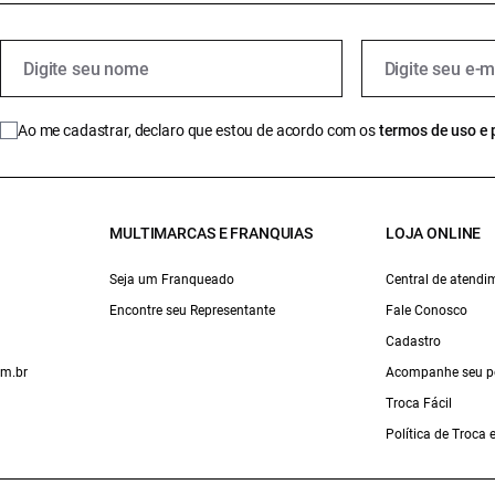
Ao me cadastrar, declaro que estou de acordo com os
termos de uso e 
MULTIMARCAS E FRANQUIAS
LOJA ONLINE
Seja um Franqueado
Central de atendi
Encontre seu Representante
Fale Conosco
Cadastro
om.br
Acompanhe seu p
Troca Fácil
Política de Troca