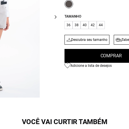
TAMANHO
36
38
40
42
44
Descubra seu tamanho
Tabe
COMPRAR
Adicione a lista de desejos
VOCÊ VAI CURTIR TAMBÉM