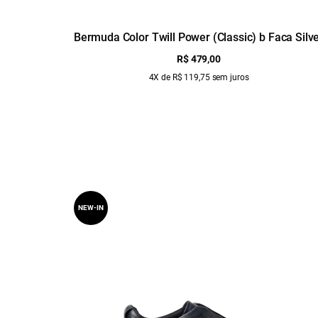
Bermuda Color Twill Power (Classic) b Faca Silv
R$ 479,00
4X de R$ 119,75 sem juros
NEW-IN