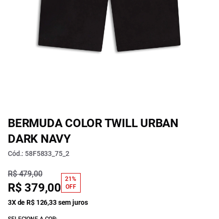
BERMUDA COLOR TWILL URBAN
DARK NAVY
Cód.: 58F5833_75_2
R$ 479,00
21%
R$ 379,00
OFF
3X de R$ 126,33 sem juros