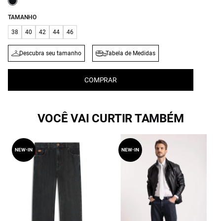
TAMANHO
38
40
42
44
46
Descubra seu tamanho
Tabela de Medidas
COMPRAR
VOCÊ VAI CURTIR TAMBÉM
NEW-IN
NEW-IN