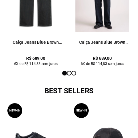
Calça Jeans Blue Brown
Calça Jeans Blue Brown
(Classic) Placa Lav.Black C/
Lav.Black
Luva
R$ 689,00
R$ 689,00
6X de R$ 114,83 sem juros
6X de R$ 114,83 sem juros
BEST SELLERS
NEW-IN
NEW-IN