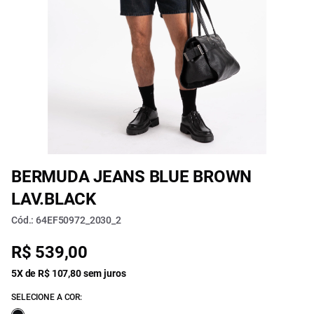
BERMUDA JEANS BLUE BROWN
LAV.BLACK
Cód.: 64EF50972_2030_2
R$ 539,00
5X de R$ 107,80 sem juros
SELECIONE A COR: