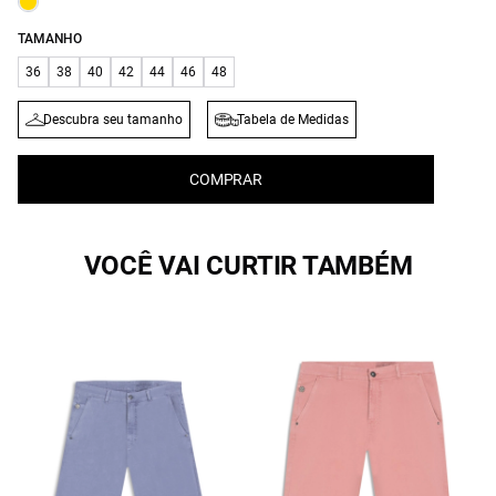
TAMANHO
36
38
40
42
44
46
48
Descubra seu tamanho
Tabela de Medidas
COMPRAR
VOCÊ VAI CURTIR TAMBÉM