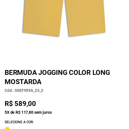
BERMUDA JOGGING COLOR LONG
MOSTARDA
Cód.: 00EF959A_23_3
R$ 589,00
5X de R$ 117,80 sem juros
SELECIONE A COR: