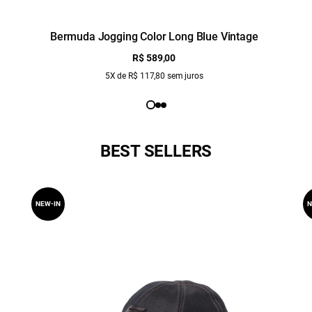
Bermuda Jogging Color Long Blue Vintage
R$ 589,00
5X de R$ 117,80 sem juros
BEST SELLERS
NEW-IN
N