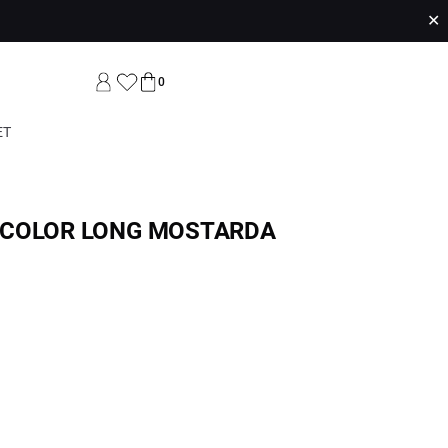
✕
0
ET
 COLOR LONG MOSTARDA