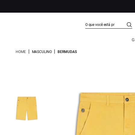
G
|
|
HOME
MASCULINO
BERMUDAS