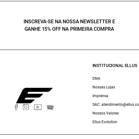
INSCREVA-SE NA NOSSA NEWSLETTER E
GANHE 15% OFF NA PRIMEIRA COMPRA
INSTITUCIONAL ELLUS
DNA
Nossas Lojas
Imprensa
SAC: atendimento@ellus.c
Nossos Valores
Ellus Evolution