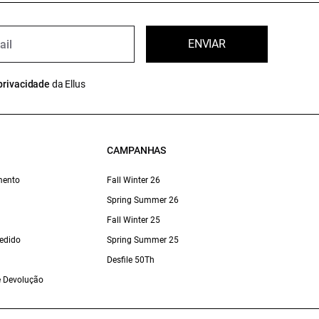
ENVIAR
privacidade
da Ellus
CAMPANHAS
mento
Fall Winter 26
Spring Summer 26
Fall Winter 25
edido
Spring Summer 25
Desfile 50Th
 e Devolução