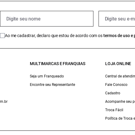
Ao me cadastrar, declaro que estou de acordo com os
termos de uso e 
MULTIMARCAS E FRANQUIAS
LOJA ONLINE
Seja um Franqueado
Central de atendi
Encontre seu Representante
Fale Conosco
Cadastro
om.br
Acompanhe seu p
Troca Fácil
Política de Troca