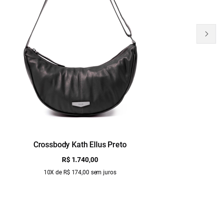
Crossbody Kath Ellus Preto
B
R$ 1.740,00
10X de R$ 174,00 sem juros