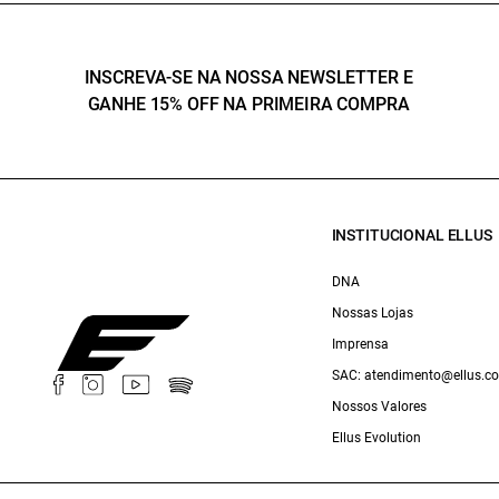
INSCREVA-SE NA NOSSA NEWSLETTER E
GANHE 15% OFF NA PRIMEIRA COMPRA
INSTITUCIONAL ELLUS
DNA
Nossas Lojas
Imprensa
SAC: atendimento@ellus.c
Nossos Valores
Ellus Evolution