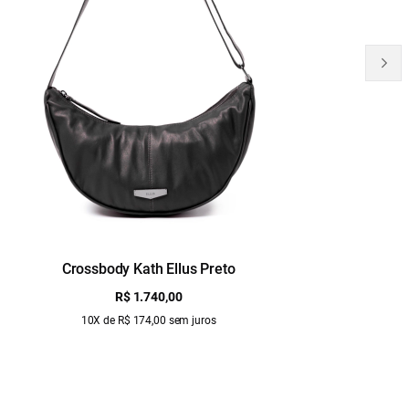
Crossbody Kath Ellus Preto
B
R$ 1.740,00
10X de R$ 174,00 sem juros