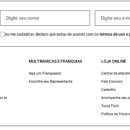
Ao me cadastrar, declaro que estou de acordo com os
termos de uso e 
MULTIMARCAS E FRANQUIAS
LOJA ONLINE
Seja um Franqueado
Central de atendi
Encontre seu Representante
Fale Conosco
Cadastro
om.br
Acompanhe seu p
Troca Fácil
Política de Troca