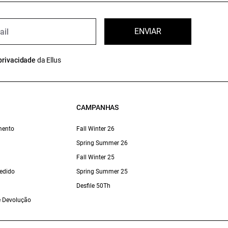
ENVIAR
privacidade
da Ellus
CAMPANHAS
mento
Fall Winter 26
Spring Summer 26
Fall Winter 25
edido
Spring Summer 25
Desfile 50Th
 e Devolução