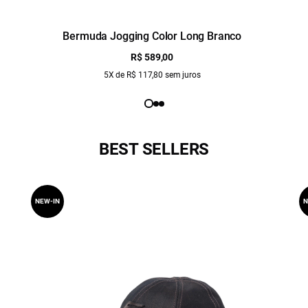
Bermuda Jogging Color Long Branco
R$ 589,00
5X de R$ 117,80 sem juros
BEST SELLERS
NEW-IN
N