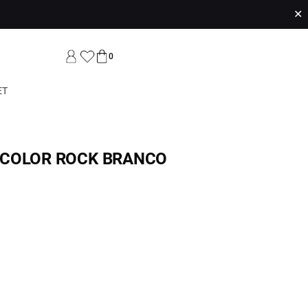
✕
0
ET
 COLOR ROCK BRANCO