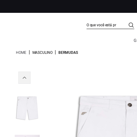
G
|
|
HOME
MASCULINO
BERMUDAS