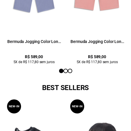
Bermuda Jogging Color Long
Bermuda Jogging Color Long
Blue Vintage
Blush
R$ 589,00
R$ 589,00
5X de R$ 117,80 sem juros
5X de R$ 117,80 sem juros
BEST SELLERS
NEW-IN
NEW-IN