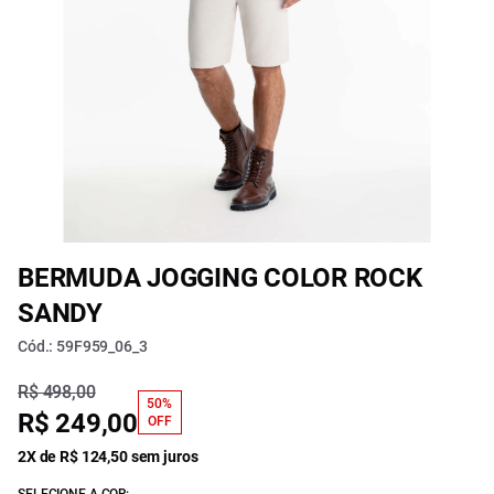
BERMUDA JOGGING COLOR ROCK
SANDY
Cód.: 59F959_06_3
R$ 498,00
50%
R$ 249,00
OFF
2X de R$ 124,50 sem juros