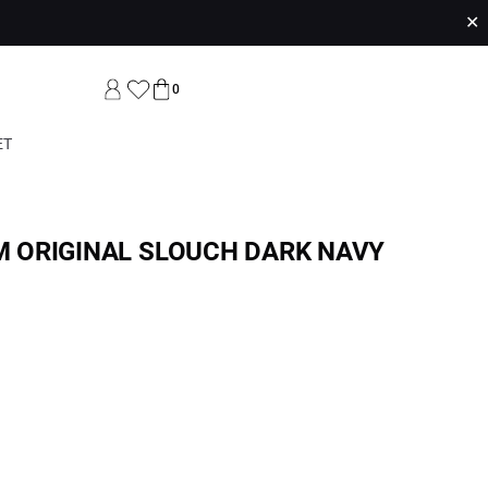
✕
0
ET
 ORIGINAL SLOUCH DARK NAVY