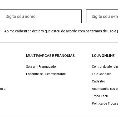
Ao me cadastrar, declaro que estou de acordo com os
termos de uso e 
MULTIMARCAS E FRANQUIAS
LOJA ONLINE
Seja um Franqueado
Central de atendi
Encontre seu Representante
Fale Conosco
Cadastro
om.br
Acompanhe seu p
Troca Fácil
Política de Troca