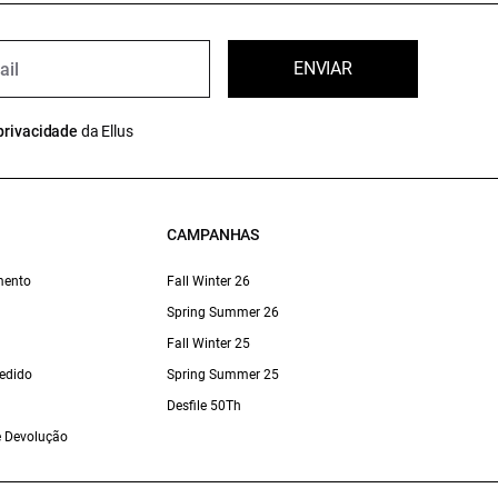
ENVIAR
privacidade
da Ellus
CAMPANHAS
mento
Fall Winter 26
Spring Summer 26
Fall Winter 25
edido
Spring Summer 25
Desfile 50Th
 e Devolução