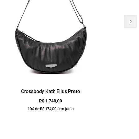
Crossbody Kath Ellus Preto
B
R$ 1.740,00
10X de R$ 174,00 sem juros