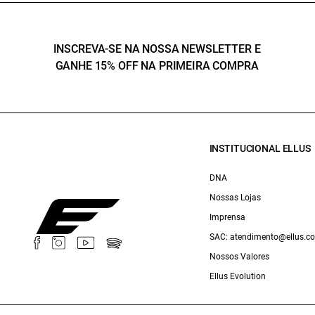
INSCREVA-SE NA NOSSA NEWSLETTER E
GANHE 15% OFF NA PRIMEIRA COMPRA
INSTITUCIONAL ELLUS
DNA
Nossas Lojas
Imprensa
SAC: atendimento@ellus.c
Nossos Valores
Ellus Evolution