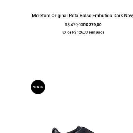
Moletom Original Reta Bolso Embutido Dark Nav
R$ 479,00
R$ 379,00
3X de R$ 126,33 sem juros
NEW-IN