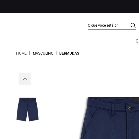
G
|
|
HOME
MASCULINO
BERMUDAS